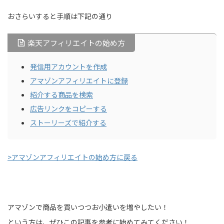
おさらいすると手順は下記の通り
楽天アフィリエイトの始め方
発信用アカウントを作成
アマゾンアフィリエイトに登録
紹介する商品を検索
広告リンクをコピーする
ストーリーズで紹介する
>アマゾンアフィリエイトの始め方に戻る
アマゾンで商品を買いつつお小遣いを増やしたい！
という方は、ぜひこの記事を参考に始めてみてください！