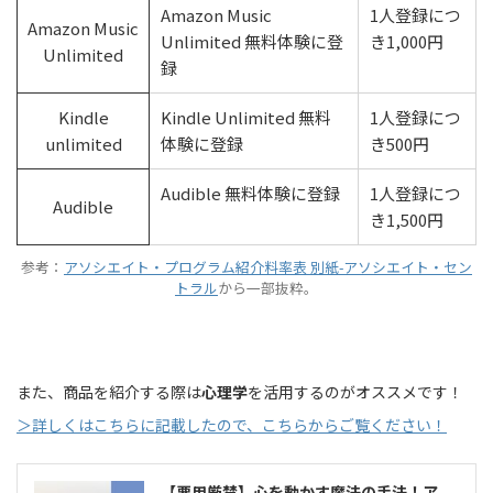
Amazon Music
1人登録につ
Amazon Music
Unlimited 無料体験に登
き1,000円
Unlimited
録
Kindle
Kindle Unlimited 無料
1人登録につ
unlimited
体験に登録
き500円
Audible 無料体験に登録
1人登録につ
Audible
き1,500円
参考：
アソシエイト・プログラム紹介料率表 別紙-アソシエイト・セン
トラル
から一部抜粋。
また、商品を紹介する際は
心理学
を活用するのがオススメです！
＞詳しくはこちらに記載したので、こちらからご覧ください！
【悪用厳禁】心を動かす魔法の手法！ア