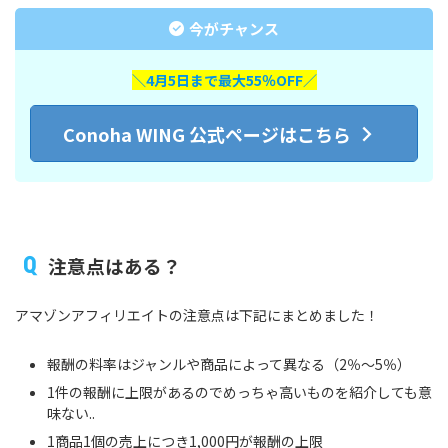
今がチャンス
＼4月5日まで最大55％OFF／
Conoha WING 公式ページはこちら
注意点はある？
アマゾンアフィリエイトの注意点は下記にまとめました！
報酬の料率はジャンルや商品によって異なる（2％〜5％）
1件の報酬に上限があるのでめっちゃ高いものを紹介しても意
味ない..
1商品1個の売上につき1,000円が報酬の上限