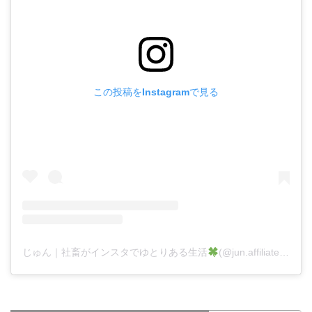
この投稿をInstagramで見る
じゅん｜社畜がインスタでゆとりある生活
(@jun.affiliate.fukugyo)がシェアした投稿