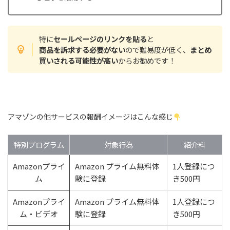
特に
セールページのリンクを貼る
と
商品を訴求する必要がない
ので難易度が低く、
まとめ
買いされる可能性が高い
からお勧めです！
アマゾンの他サービスの報酬イメージはこんな感じ
特別プログラム
対象行為
紹介料
Amazonプライ
Amazon プライム無料体
1人登録につ
ム
験に登録
き500円
Amazonプライ
Amazon プライム無料体
1人登録につ
ム・ビデオ
験に登録
き500円