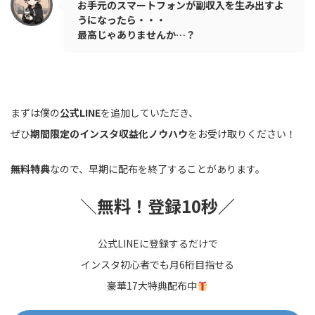
お手元のスマートフォンが副収入を生み出すよ
うになったら・・・
最高じゃありませんか…？
まずは僕の
公式LINE
を追加していただき、
ぜひ
期間限定のインスタ収益化ノウハウ
をお受け取りください！
無料特典
なので、早期に配布を終了することがあります。
＼
無料！登録10秒／
公式LINEに登録するだけで
インスタ初心者でも月6桁目指せる
豪華17大特典配布中