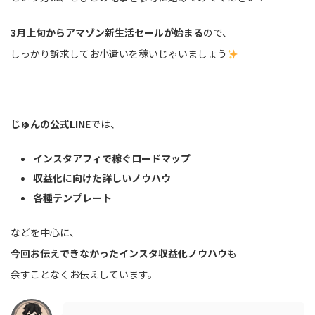
3月上旬からアマゾン新生活セールが始まる
ので、
しっかり訴求してお小遣いを稼いじゃいましょう
じゅんの公式LINE
では、
インスタアフィで稼ぐロードマップ
収益化に向けた詳しいノウハウ
各種テンプレート
などを中心に、
今回お伝えできなかったインスタ収益化ノウハウ
も
余すことなくお伝えしています。