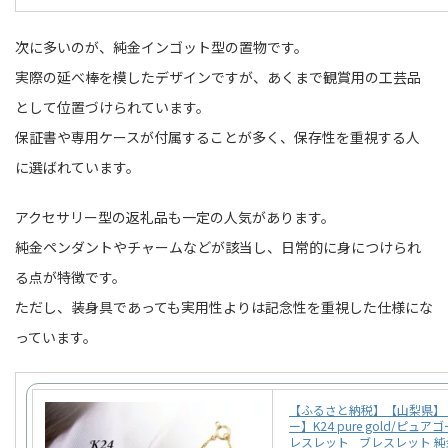
次に多いのが、純金インゴット型の置物です。
実際の延べ棒を模したデザインですが、あくまで観賞用の工芸品
として位置づけられています。
保証書や専用ケースが付属することが多く、保存性を重視する人
に選ばれています。
アクセサリー型の返礼品も一定の人気があります。
純金ペンダントやチャームなどが該当し、日常的に身につけられ
る点が特徴です。
ただし、装身具であっても実用性よりは記念性を重視した仕様にな
っています。
【ふるさと納税】【山梨県】
ー】K24 pure gold/ピュア
レスレット_ ブレスレット 純金