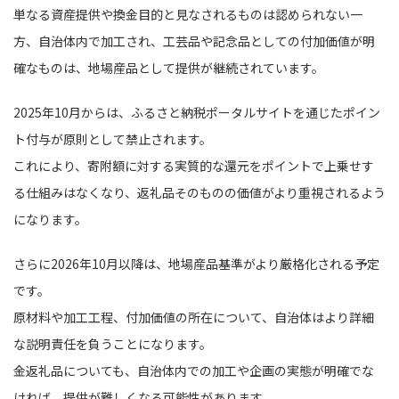
単なる資産提供や換金目的と見なされるものは認められない一
方、自治体内で加工され、工芸品や記念品としての付加価値が明
確なものは、地場産品として提供が継続されています。
2025年10月からは、ふるさと納税ポータルサイトを通じたポイン
ト付与が原則として禁止されます。
これにより、寄附額に対する実質的な還元をポイントで上乗せす
る仕組みはなくなり、返礼品そのものの価値がより重視されるよう
になります。
さらに2026年10月以降は、地場産品基準がより厳格化される予定
です。
原材料や加工工程、付加価値の所在について、自治体はより詳細
な説明責任を負うことになります。
金返礼品についても、自治体内での加工や企画の実態が明確でな
ければ、提供が難しくなる可能性があります。