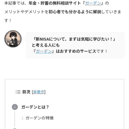
本記事では、
年金・貯蓄の無料相談サイト『
ガーデン
』
の
メリットやデメリットを
初心者でも分かるように解説
していきま
す！
「新NISAについて、まずは気軽に学びたい！」
と考える人にも
『
ガーデン
』はおすすめのサービス
です！
目次
[
非表示
]
ガーデンとは？
ガーデンの特徴