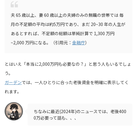
夫 65 歳以上、妻 60 歳以上の夫婦のみの無職の世帯では 毎
月の不足額の平均は約5万円であり、まだ 20~30 年の人生が
あるとすれ ば、不足額の総額は単純計算で 1,300 万円
~2,000 万円になる。（引用元：
金融庁
）
とはいえ「本当に2,000万円も必要なの？」と思う人もいるでしょ
う。
ガーデン
では、一人ひとりに合った老後資金を明確に表示してく
れます。
ちなみに最近(2024年)のニュースでは、老後400
0万必要って話も、、、