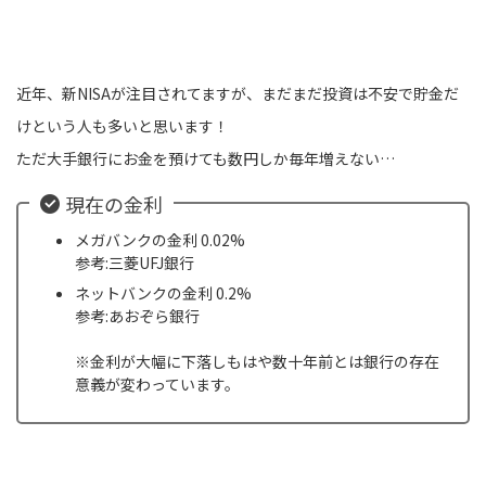
近年、新NISAが注目されてますが、まだまだ投資は不安で貯金だ
けという人も多いと思います！
ただ大手銀行にお金を預けても数円しか毎年増えない…
現在の金利
メガバンクの金利 0.02%
参考:三菱UFJ銀行
ネットバンクの金利 0.2%
参考:あおぞら銀行
※金利が大幅に下落しもはや数十年前とは銀行の存在
意義が変わっています。