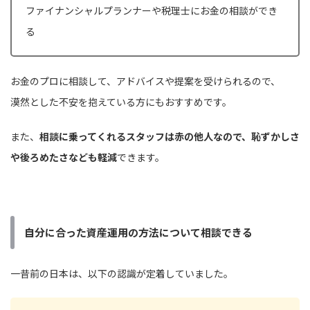
ファイナンシャルプランナーや税理士にお金の相談ができ
る
お金のプロに相談して、アドバイスや提案を受けられるので、
漠然とした不安を抱えている方にもおすすめです。
また、
相談に乗ってくれるスタッフは赤の他人なので、恥ずかしさ
や後ろめたさなども軽減
できます。
自分に合った資産運用の方法について相談できる
一昔前の日本は、以下の認識が定着していました。