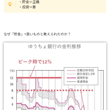
・貯金＝正義
・投資＝悪
なぜ「貯金」=良いものと教えられたのか？