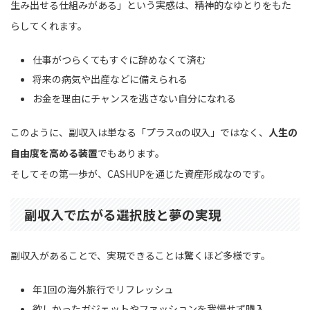
生み出せる仕組みがある」という実感は、精神的なゆとりをもた
らしてくれます。
仕事がつらくてもすぐに辞めなくて済む
将来の病気や出産などに備えられる
お金を理由にチャンスを逃さない自分になれる
このように、副収入は単なる「プラスαの収入」ではなく、
人生の
自由度を高める装置
でもあります。
そしてその第一歩が、CASHUPを通じた資産形成なのです。
副収入で広がる選択肢と夢の実現
副収入があることで、実現できることは驚くほど多様です。
年1回の海外旅行でリフレッシュ
欲しかったガジェットやファッションを我慢せず購入