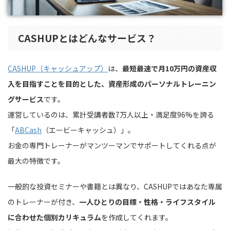
CASHUPとはどんなサービス？
CASHUP（キャッシュアップ）
は、
最短最速で月10万円の資産収
入を目指すことを目的とした、資産形成のパーソナルトレーニン
グサービス
です。
運営しているのは、累計受講者数7万人以上・満足度96%を誇る
「
ABCash
（エービーキャッシュ）」。
お金の専門トレーナーがマンツーマンでサポートしてくれる点が
最大の特徴です。
一般的な投資セミナーや書籍とは異なり、CASHUPではあなた専属
のトレーナーが付き、
一人ひとりの目標・性格・ライフスタイル
に合わせた個別カリキュラム
を作成してくれます。