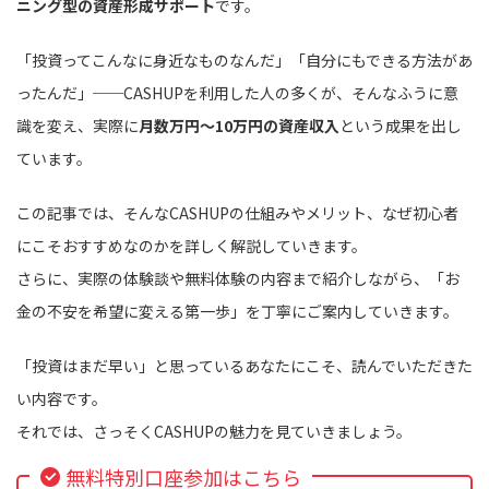
ニング型の資産形成サポート
です。
「投資ってこんなに身近なものなんだ」「自分にもできる方法があ
ったんだ」──CASHUPを利用した人の多くが、そんなふうに意
識を変え、実際に
月数万円〜10万円の資産収入
という成果を出し
ています。
この記事では、そんなCASHUPの仕組みやメリット、なぜ初心者
にこそおすすめなのかを詳しく解説していきます。
さらに、実際の体験談や無料体験の内容まで紹介しながら、「お
金の不安を希望に変える第一歩」を丁寧にご案内していきます。
「投資はまだ早い」と思っているあなたにこそ、読んでいただきた
い内容です。
それでは、さっそくCASHUPの魅力を見ていきましょう。
無料特別口座参加はこちら