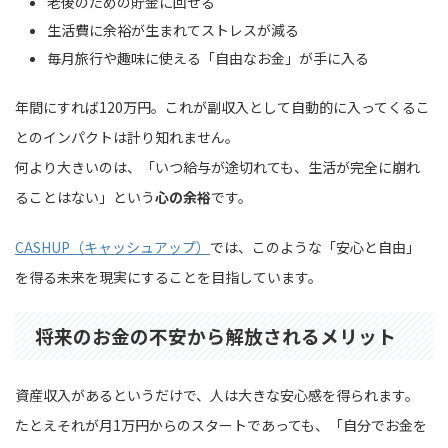
老後のための貯金に回せる
生活費に余裕が生まれてストレスが減る
毎月旅行や趣味に使える「自由なお金」が手に入る
年間にすれば120万円。これが副収入として自動的に入ってくるこ
とのインパクトは計り知れません。
何より大きいのは、「いつ給与が途切れても、生活が完全に崩れ
ることはない」という
心の余裕
です。
CASHUP（キャッシュアップ）
では、このような「安心と自由」
を得る未来を現実にすることを目指しています。
将来のお金の不安から解放されるメリット
資産収入があるというだけで、人は大きな安心感を得られます。
たとえそれが月1万円からのスタートであっても、「自分でお金を