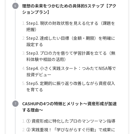
理想の未来をつかむための具体的5ステップ【アク
ションプラン】
Step1. 現状の財政状態を見える化する（課題を
把握）
Step2. 達成したい目標（金額・期限）を明確に
設定する
Step3. プロの力を借りて学習計画を立てる（無
料体験や相談の活用）
Step4. 小さく実践スタート：つみたてNISA等で
投資デビュー
Step5. 定期的に振り返り改善しながら資産収入
を育てる
CASHUPの4つの特徴とメリット〜資産形成が加速
する理由〜
① 資産形成に特化したプロのマンツーマン指導
② 実践重視！「学びながらすぐ行動」で成果に