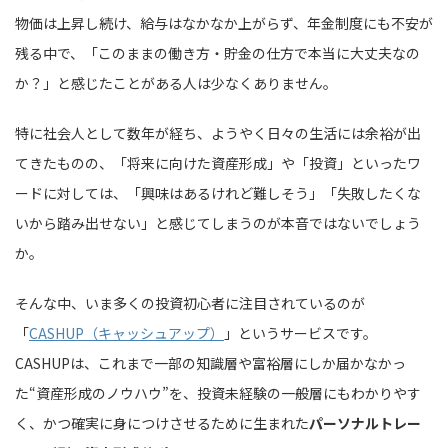
物価は上昇し続け、給与はなかなか上がらず、年金制度にも不安が
残る中で、「このままの働き方・貯金の仕方で本当に大丈夫なの
か？」と感じたことがある人は少なくありません。
特に社会人として数年が経ち、ようやく日々の生活には余裕が出
てきたものの、「将来に向けた資産形成」や「投資」といったワ
ードに対しては、「興味はあるけれど難しそう」「失敗したくな
いから踏み出せない」と感じてしまうのが本音ではないでしょう
か。
そんな中、いま多くの投資初心者に注目されているのが
「
CASHUP（キャッシュアップ）
」というサービスです。
CASHUPは、これまで一部の知識層や富裕層にしか届かなかっ
た“資産形成のノウハウ”を、投資未経験の一般層にもわかりやす
く、かつ確実に身につけさせるために生まれた
パーソナルトレー