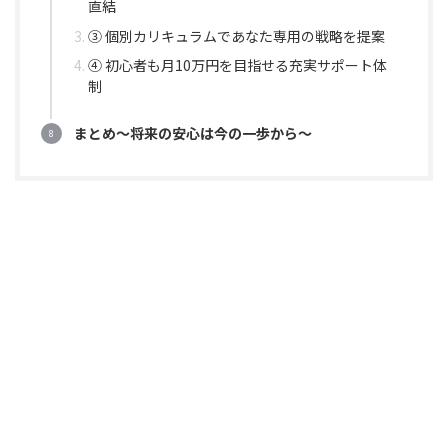
直結
③ 個別カリキュラムであなた専用の戦略を提案
④ 初心者も月10万円を目指せる充実サポート体
制
まとめ〜将来の安心は今の一歩から〜