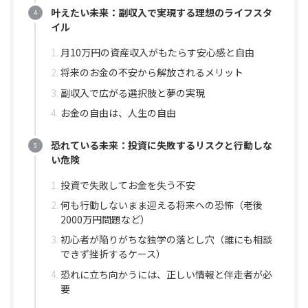
叶えたい未来：副収入で実現する理想のライフスタ
イル
月10万円の資産収入がもたらす安心感と自由
将来のお金の不安から解放されるメリット
副収入で広がる選択肢と夢の実現
お金の自由は、人生の自由
恐れている未来：投資に失敗するリスクと行動しな
い危険
投資で失敗してお金を失う不安
何も行動しないまま迎える将来への恐怖（老後
2000万円問題など）
初心者が陥りがちな独学の落とし穴（誰にも相談
できず挫折するケース）
恐れに立ち向かうには、正しい情報と伴走者が必
要