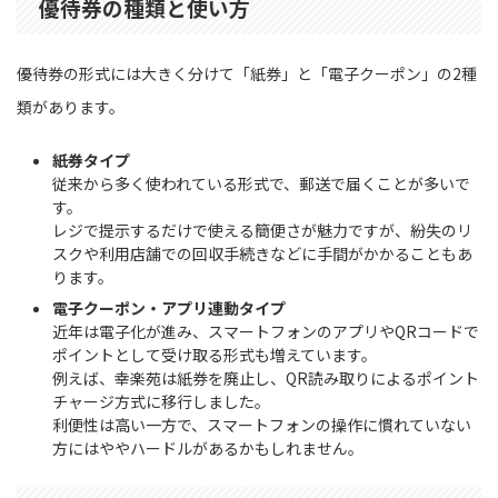
優待券の種類と使い方
優待券の形式には大きく分けて「紙券」と「電子クーポン」の2種
類があります。
紙券タイプ
従来から多く使われている形式で、郵送で届くことが多いで
す。
レジで提示するだけで使える簡便さが魅力ですが、紛失のリ
スクや利用店舗での回収手続きなどに手間がかかることもあ
ります。
電子クーポン・アプリ連動タイプ
近年は電子化が進み、スマートフォンのアプリやQRコードで
ポイントとして受け取る形式も増えています。
例えば、幸楽苑は紙券を廃止し、QR読み取りによるポイント
チャージ方式に移行しました。
利便性は高い一方で、スマートフォンの操作に慣れていない
方にはややハードルがあるかもしれません。