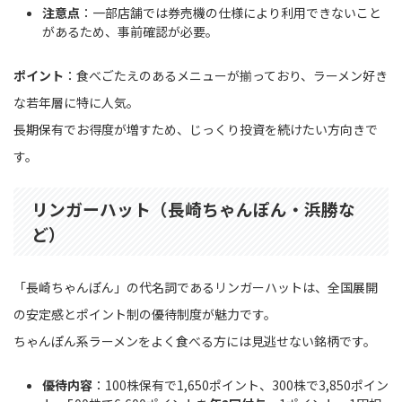
注意点
：一部店舗では券売機の仕様により利用できないこと
があるため、事前確認が必要。
ポイント
：食べごたえのあるメニューが揃っており、ラーメン好き
な若年層に特に人気。
長期保有でお得度が増すため、じっくり投資を続けたい方向きで
す。
リンガーハット（長崎ちゃんぽん・浜勝な
ど）
「長崎ちゃんぽん」の代名詞であるリンガーハットは、全国展開
の安定感とポイント制の優待制度が魅力です。
ちゃんぽん系ラーメンをよく食べる方には見逃せない銘柄です。
優待内容
：100株保有で1,650ポイント、300株で3,850ポイン