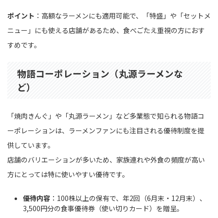
ポイント
：高額なラーメンにも適用可能で、「特盛」や「セットメ
ニュー」にも使える店舗があるため、食べごたえ重視の方におす
すめです。
物語コーポレーション（丸源ラーメンな
ど）
「焼肉きんぐ」や「丸源ラーメン」など多業態で知られる物語コ
ーポレーションは、ラーメンファンにも注目される優待制度を提
供しています。
店舗のバリエーションが多いため、家族連れや外食の頻度が高い
方にとっては特に使いやすい優待です。
優待内容
：100株以上の保有で、年2回（6月末・12月末）、
3,500円分の食事優待券（使い切りカード）を贈呈。