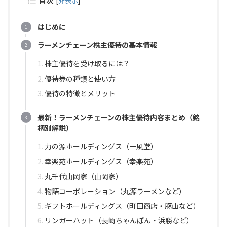
目次
[
非表示
]
はじめに
ラーメンチェーン株主優待の基本情報
株主優待を受け取るには？
優待券の種類と使い方
優待の特徴とメリット
最新！ラーメンチェーンの株主優待内容まとめ（銘
柄別解説）
力の源ホールディングス（一風堂）
幸楽苑ホールディングス（幸楽苑）
丸千代山岡家（山岡家）
物語コーポレーション（丸源ラーメンなど）
ギフトホールディングス（町田商店・豚山など）
リンガーハット（長崎ちゃんぽん・浜勝など）