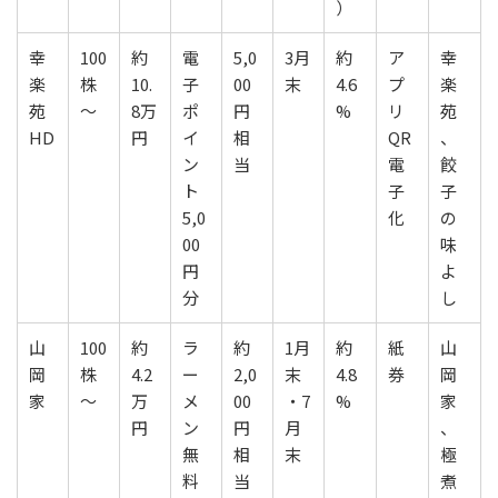
）
幸
100
約
電
5,0
3月
約
ア
幸
楽
株
10.
子
00
末
4.6
プ
楽
苑
～
8万
ポ
円
%
リ
苑
HD
円
イ
相
QR
、
ン
当
電
餃
ト
子
子
5,0
化
の
00
味
円
よ
分
し
山
100
約
ラ
約
1月
約
紙
山
岡
株
4.2
ー
2,0
末
4.8
券
岡
家
～
万
メ
00
・7
%
家
円
ン
円
月
、
無
相
末
極
料
当
煮