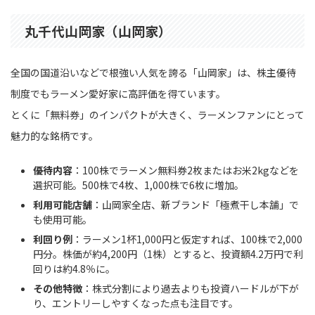
丸千代山岡家（山岡家）
全国の国道沿いなどで根強い人気を誇る「山岡家」は、株主優待
制度でもラーメン愛好家に高評価を得ています。
とくに「無料券」のインパクトが大きく、ラーメンファンにとって
魅力的な銘柄です。
優待内容
：100株でラーメン無料券2枚またはお米2kgなどを
選択可能。500株で4枚、1,000株で6枚に増加。
利用可能店舗
：山岡家全店、新ブランド「極煮干し本舗」で
も使用可能。
利回り例
：ラーメン1杯1,000円と仮定すれば、100株で2,000
円分。株価が約4,200円（1株）とすると、投資額4.2万円で利
回りは約4.8％に。
その他特徴
：株式分割により過去よりも投資ハードルが下が
り、エントリーしやすくなった点も注目です。