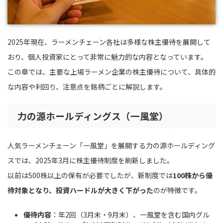
2025年現在、ラーメンチェーン各社は多様な株主優待を展開して
おり、個人投資家にとって非常に魅力的な内容となっています。
この章では、主要な上場ラーメン企業の株主優待について、具体的
な内容や利回り、注意点を銘柄ごとに解説します。
力の源ホールディングス（一風堂）
人気ラーメンチェーン「一風堂」を展開する力の源ホールディング
スでは、2025年3月に株主優待制度を刷新しました。
以前は500株以上の保有が必要でしたが、新制度では
100株から優
待対象となり、投資ハードルが大きく下がった
のが特徴です。
優待内容
：年2回（3月末・9月末）、一風堂を含む国内グル