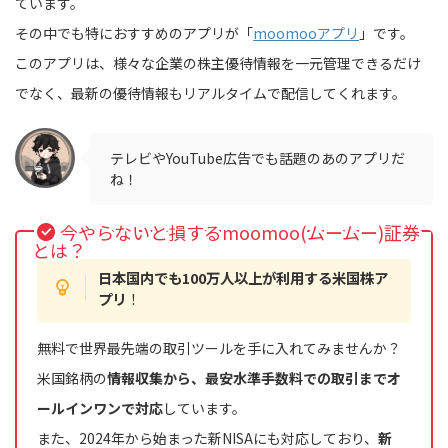
ています。
その中でも特におすすめのアプリが「
moomooアプリ
」です。
このアプリは、様々な企業の株主優待情報を一元管理できるだけ
でなく、最新の優待情報もリアルタイムで配信してくれます。
テレビやYouTube広告でも話題のあのアプリだ
ね！
今やらないと損するmoomoo(ムームー)証券
とは？
日本国内でも100万人以上が利用する米国株ア
プリ
！
無料で世界最先端の取引ツールを手に入れてみませんか？
米国銘柄の
情報収集から、最安水準手数料での取引までオ
ールインワンで対応
しています。
また、2024年から始まった新NISAにも対応しており、
新