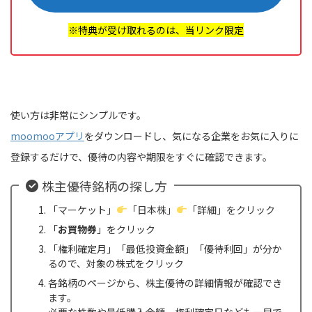
※特典が受け取れるのは、当リンク限定
使い方は非常にシンプルです。
moomooアプリ
をダウンロードし、気になる企業をお気に入りに
登録するだけで、優待の内容や期限をすぐに確認できます。
株主優待銘柄の探し方
「マーケット」
「日本株」
「詳細」をクリック
「
お買物券
」をクリック
「権利確定月」「最低投資金額」「優待利回」が分か
るので、対象の株式をクリック
各銘柄のページから、株主優待の詳細情報が確認でき
ます。
必要な株数や最低購入金額、権利確定日なども一目で