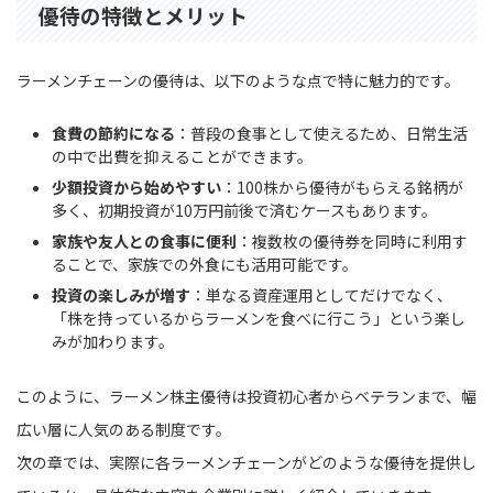
優待の特徴とメリット
ラーメンチェーンの優待は、以下のような点で特に魅力的です。
食費の節約になる
：普段の食事として使えるため、日常生活
の中で出費を抑えることができます。
少額投資から始めやすい
：100株から優待がもらえる銘柄が
多く、初期投資が10万円前後で済むケースもあります。
家族や友人との食事に便利
：複数枚の優待券を同時に利用す
ることで、家族での外食にも活用可能です。
投資の楽しみが増す
：単なる資産運用としてだけでなく、
「株を持っているからラーメンを食べに行こう」という楽し
みが加わります。
このように、ラーメン株主優待は投資初心者からベテランまで、幅
広い層に人気のある制度です。
次の章では、実際に各ラーメンチェーンがどのような優待を提供し