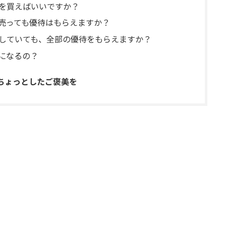
株を買えばいいですか？
に売っても優待はもらえますか？
保有していても、全部の優待をもらえますか？
要になるの？
ちょっとしたご褒美を