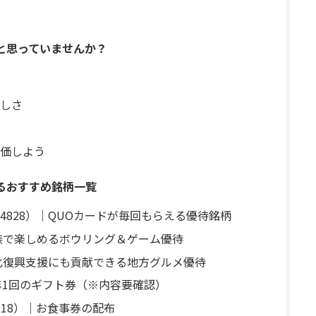
と思っていませんか？
しさ
評価しよう
るおすすめ銘柄一覧
4828）｜QUOカードが毎回もらえる優待銘柄
家族で楽しめるボウリング＆ゲーム優待
東北復興支援にも貢献できる地方グルメ優待
年1回のギフト券（※内容要確認）
18）｜お食事券の配布