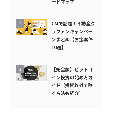
ードマップ
CMで話題！不動産ク
4
ラファンキャンペー
ンまとめ【お宝案件
10選】
【完全版】ビットコ
5
イン投資の始め方ガ
イド【投資以外で稼
ぐ方法も紹介】