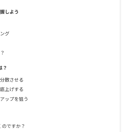
握しよう
ング
？
は？
分散させる
底上げする
アップを狙う
続くのですか？