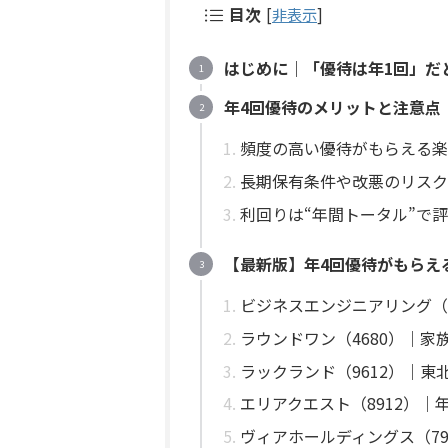
目次
[
非表示
]
はじめに｜「優待は年1回」だ
年4回優待のメリットと注意点
頻度の高い優待がもらえる楽
長期保有条件や改悪のリスク
利回りは“年間トータル”で
【最新版】年4回優待がもらえ
ビジネスエンジニアリング（
ラウンドワン（4680）｜
ラックランド（9612）｜
エリアクエスト（8912）｜
ヴィアホールディングス（79