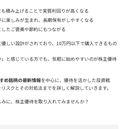
ても積み上げることで実質利回りが高くなる
びに楽しみが生まれ、長期保有がしやすくなる
としたご褒美や節約にもつながる
優しい設計がされており、10万円以下で購入できるもの
い」と感じている方でも、気軽に始めやすいのが株主優待
すすめ銘柄の最新情報
を中心に、優待を活かした投資戦
きリスクとその対処法までを詳しく解説していきます。
しみに、株主優待を取り入れてみませんか？