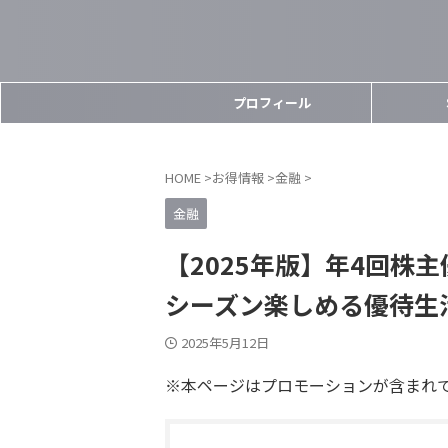
プロフィール
HOME
>
お得情報
>
金融
>
金融
【2025年版】年4回株
シーズン楽しめる優待生
2025年5月12日
※本ページはプロモーションが含まれ