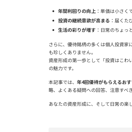
年間利回りの向上
：単価は小さく
投資の継続意欲が高まる
：届くた
生活の彩りが増す
：日常のちょっ
さらに、優待銘柄の多くは個人投資家に
も珍しくありません。
資産形成の第一歩として「投資はこわ
の魅力です。
本記事では、
年4回優待がもらえるお
略、よくある疑問への回答、注意すべ
あなたの資産形成に、そして日常の楽