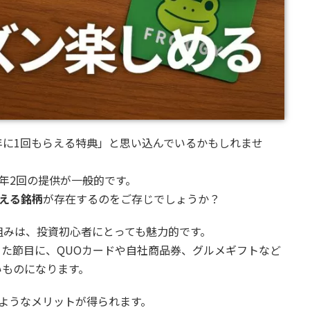
年に1回もらえる特典」と思い込んでいるかもしれませ
年2回の提供が一般的です。
える銘柄
が存在するのをご存じでしょうか？
組みは、投資初心者にとっても魅力的です。
いった節目に、QUOカードや自社商品券、グルメギフトなど
いものになります。
ようなメリットが得られます。