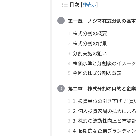
目次
[
非表示
]
第一章 ノジマ株式分割の基本
株式分割の概要
株式分割の背景
分割実施の狙い
株価水準と分割後のイメージ
今回の株式分割の意義
第二章 株式分割の目的と企業
1. 投資単位の引き下げで“
2. 個人投資家層の拡大によ
3. 株式の流動性向上と市場
4. 長期的な企業ブランディ