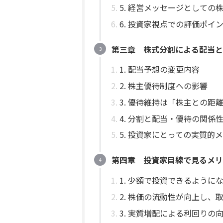
5. 経営メッセージとしての
6. 投資家視点での評価ポイ
第三章 株式分割による配当と
1. 配当予想の変更内容
2. 株主優待制度への影響
3. 優待維持は「株主との距
4. 分割と配当・優待の関係
5. 投資家にとっての実質的
第四章 投資家目線で見るメリ
1. 少額で投資できるように
2. 株価の流動性が向上し、
3. 実質増配による利回りの