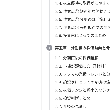
4. 株主優待の取得がしやす
5. 注意点① 短期的な値動
6. 注意点② 分割後は「権
7. 注意点③ 長期視点での
8. 投資家にとってのまとめ
第五章 分割後の株価動向と今
1. 分割直後の株価推移
2. 市場が評価した“好材料”
3. ノジマの業績トレンドと
4. 投資家にとっての今後の
5. 株価レンジと将来的なシ
6. 投資判断まとめ
7. 今後の見通し