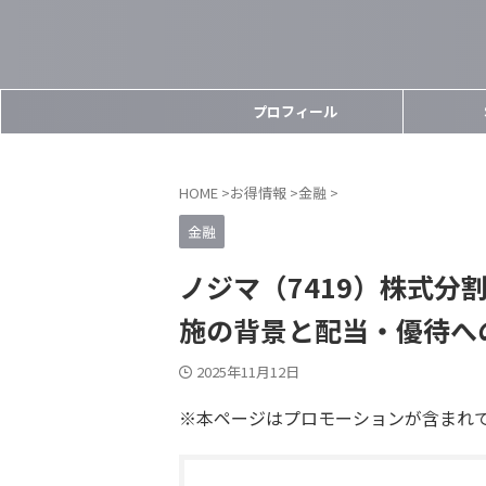
プロフィール
HOME
>
お得情報
>
金融
>
金融
ノジマ（7419）株式分
施の背景と配当・優待へ
2025年11月12日
※本ページはプロモーションが含まれ