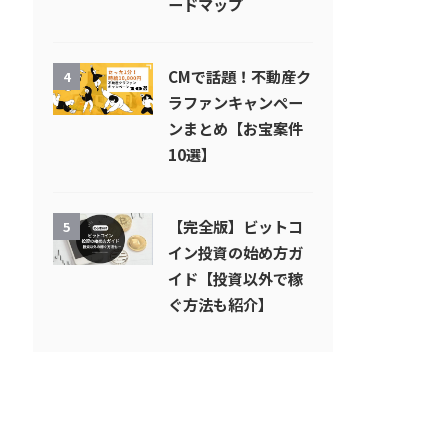
ードマップ
CMで話題！不動産ク
4
ラファンキャンペー
ンまとめ【お宝案件
10選】
【完全版】ビットコ
5
イン投資の始め方ガ
イド【投資以外で稼
ぐ方法も紹介】