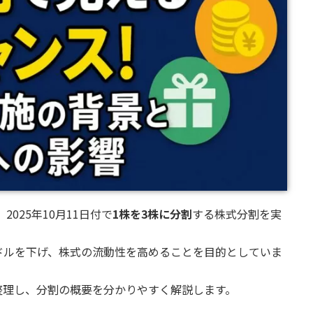
025年10月11日付で
1株を3株に分割
する株式分割を実
ドルを下げ、株式の流動性を高めることを目的としていま
整理し、分割の概要を分かりやすく解説します。