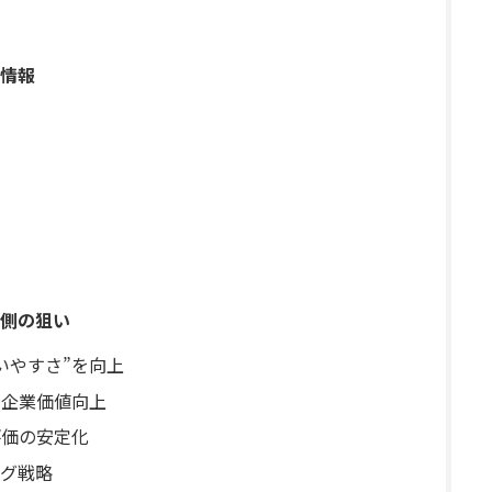
情報
側の狙い
買いやすさ”を向上
る企業価値向上
評価の安定化
ング戦略