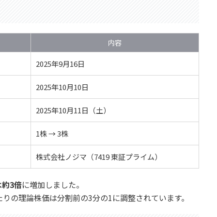
内容
2025年9月16日
2025年10月10日
2025年10月11日（土）
1株 → 3株
株式会社ノジマ（7419 東証プライム）
約3倍
に増加しました。
たりの理論株価は分割前の3分の1に調整されています。