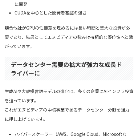
に開発
CUDAを中心とした開発者基盤の強さ
競合他社がGPUの性能差を埋めるには長い時間と莫大な投資が必
要であり、結果としてエヌビディアの強みは持続的な優位性へと繋
がっています。
データセンター需要の拡大が強力な成長ド
ライバーに
生成AIや大規模言語モデルの進化は、多くの企業にAIインフラ投資
を迫っています。
これがエヌビディアの中核事業であるデータセンター分野を強力
に押し上げています。
ハイパースケーラー（AWS、Google Cloud、Microsoftな