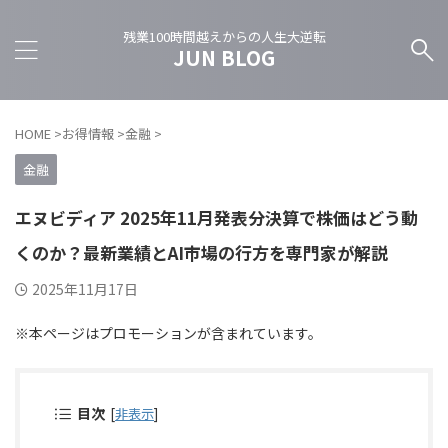
残業100時間越えからの人生大逆転
JUN BLOG
HOME
>
お得情報
>
金融
>
金融
エヌビディア 2025年11月発表分決算で株価はどう動
くのか？最新業績とAI市場の行方を専門家が解説
2025年11月17日
※本ページはプロモーションが含まれています。
目次
[
非表示
]