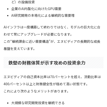
ど）の設備投資
企業のAI内製化に向けたGPU需要
AI研究開発の本格化による継続的な需要増
AIインフラは一度構築して終わりではなく、モデルの巨大化に合
わせて常にアップグレードが必要になります。
この“継続課金に近い需要構造”が、エヌビディアの長期的な成長
基盤を支えています。
鉄壁の財務体質が示す攻めの投資余力
エヌビディアの自己資本比率は70パーセントを超え、流動比率は
400パーセント以上と財務健全性が極めて高い状態です。
これにより次のようなメリットがあります。
大規模な研究開発投資を継続できる