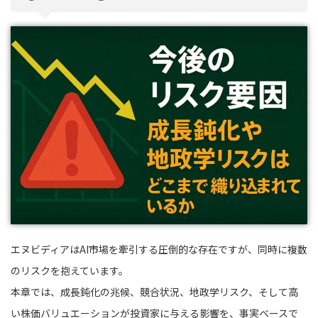
エヌビディアはAI市場を牽引する圧倒的な存在ですが、同時に複数
のリスクを抱えています。
本章では、成長鈍化の兆候、競合状況、地政学リスク、そして高
い株価バリュエーションが投資家に与える影響を、事実ベースで