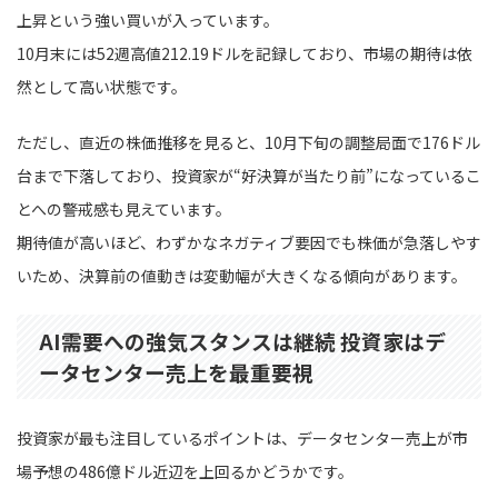
上昇という強い買いが入っています。
10月末には52週高値212.19ドルを記録しており、市場の期待は依
然として高い状態です。
ただし、直近の株価推移を見ると、10月下旬の調整局面で176ドル
台まで下落しており、投資家が“好決算が当たり前”になっているこ
とへの警戒感も見えています。
期待値が高いほど、わずかなネガティブ要因でも株価が急落しやす
いため、決算前の値動きは変動幅が大きくなる傾向があります。
AI需要への強気スタンスは継続 投資家はデ
ータセンター売上を最重要視
投資家が最も注目しているポイントは、データセンター売上が市
場予想の486億ドル近辺を上回るかどうかです。