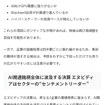
AI向けGPU需要に陰りがないか
Blackwell出荷が計画通り進んでいるか
ハイパースケーラーの投資ペースが鈍化していないか
これらの項目にポジティブな示唆があれば、株価は再び高値圏を
目指す可能性があります。
一方で、企業の設備投資は四半期ごとに振れ幅があるため、事前
の期待が高すぎる場合は、予想をわずかに下回っただけでも売り
が広がりやすい点には注意が必要です。
AI関連銘柄全体に波及する決算 エヌビディ
アはセクターの“センチメントリーダー”
エヌビディアの決算は、単なる1企業の業績発表に留まらず、AI関
連株全体の方向性を決定づける重要イベントと位置付けられてい