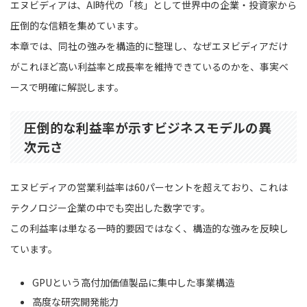
エヌビディアは、AI時代の「核」として世界中の企業・投資家から
圧倒的な信頼を集めています。
本章では、同社の強みを構造的に整理し、なぜエヌビディアだけ
がこれほど高い利益率と成長率を維持できているのかを、事実ベ
ースで明確に解説します。
圧倒的な利益率が示すビジネスモデルの異
次元さ
エヌビディアの営業利益率は60パーセントを超えており、これは
テクノロジー企業の中でも突出した数字です。
この利益率は単なる一時的要因ではなく、構造的な強みを反映し
ています。
GPUという高付加価値製品に集中した事業構造
高度な研究開発能力