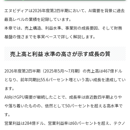
エヌビディアは2026年度第2四半期において、AI需要を背景に過去
最高レベルの業績を記録しています。
本章では、売上構造、利益水準、事業別の成長要因、そして財務
基盤の強さまでを事実ベースで詳しく解説します。
売上高と利益 水準の高さが示す成長の質
2026年度第2四半期（2025年5月〜7月期）の売上高は467億ドル
となり、前年同期比55.6パーセント増という高い成長を達成してい
ます。
AI向けGPU需要が継続したことで、成長率は直近数四半期よりや
や落ち着いたものの、依然として50パーセントを超える高水準で
す。
営業利益は284億ドル、営業利益率は60パーセントを超え、テクノ