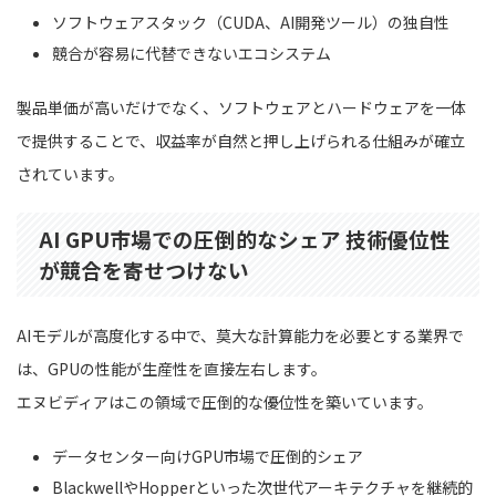
ソフトウェアスタック（CUDA、AI開発ツール）の独自性
競合が容易に代替できないエコシステム
製品単価が高いだけでなく、ソフトウェアとハードウェアを一体
で提供することで、収益率が自然と押し上げられる仕組みが確立
されています。
AI GPU市場での圧倒的なシェア 技術優位性
が競合を寄せつけない
AIモデルが高度化する中で、莫大な計算能力を必要とする業界で
は、GPUの性能が生産性を直接左右します。
エヌビディアはこの領域で圧倒的な優位性を築いています。
データセンター向けGPU市場で圧倒的シェア
BlackwellやHopperといった次世代アーキテクチャを継続的