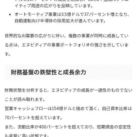
イティブ用途の広がりを反映しています。
オートモーティブ事業は3.5億ドルで37パーセント増となり、
自動運転向け半導体の採用拡大が進んでいます。
世界的なAI需要の広がりに伴い、複数の事業が同時に成長してい
る点は、エヌビディアの事業ポートフォリオの強さを示していま
す。
財務基盤の鉄壁性と成長余力
財務状態を分析すると、エヌビディアの成長が一過性のものでない
ことが読み取れます。
営業キャッシュフローは154億ドルと極めて高く、自己資本比率は
70パーセントを超えています。
また、流動比率が400パーセントを超えており、短期資金の安定性
も非常に高い状態です。