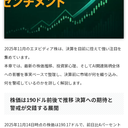
2025年11月のエヌビディア株は、決算を目前に控えて強い注目を
集めています。
本章では、最新の株価推移、投資家心理、そしてAI関連銘柄全体
への影響を事実ベースで整理し、決算前に市場が何を織り込み、
何を警戒しているのかを詳しく解説します。
株価は190ドル前後で推移 決算への期待と
警戒が交錯する展開
2025年11月14日時点の株価は190.17ドルで、前日比4パーセント