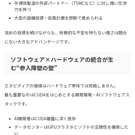
半導体製造の外部パートナー（TSMCなど）に対し強い交渉
力を持つ
大型の設備投資・拡張計画を即断で進められる
攻めの投資を続けながらも、財務的な不安を持たない強さは競合
にない大きなアドバンテージです。
ソフトウェア×ハードウェアの統合が生
む“参入障壁の壁”
エヌビディアの価値はハードウェア単体では完結しません。
最も重要なのはCUDAをはじめとする開発環境・AIソフトウェアス
タックです。
AI開発者はCUDA基盤に深く依存
データセンターはGPUクラスタとソフトの互換性を確保した
い