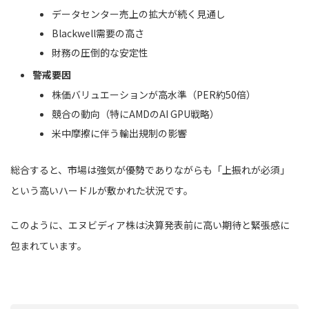
データセンター売上の拡大が続く見通し
Blackwell需要の高さ
財務の圧倒的な安定性
警戒要因
株価バリュエーションが高水準（PER約50倍）
競合の動向（特にAMDのAI GPU戦略）
米中摩擦に伴う輸出規制の影響
総合すると、市場は強気が優勢でありながらも「上振れが必須」
という高いハードルが敷かれた状況です。
このように、エヌビディア株は決算発表前に高い期待と緊張感に
包まれています。