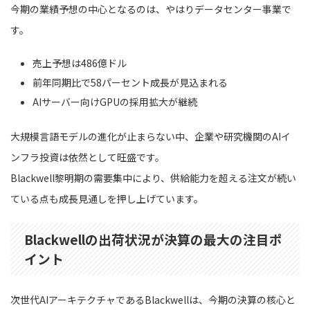
今期の業績予想の中心となるのは、やはりデータセンター事業で
す。
売上予想は486億ドル
前年同期比で58パーセント成長が見込まれる
AIサーバー向けGPUの採用拡大が継続
大規模言語モデルの進化が止まらない中、企業や研究機関のAIイ
ンフラ投資は依然として旺盛です。
Blackwell黎明期の需要集中により、供給能力を超える注文が続い
ている点も成長見通しを押し上げています。
Blackwellの出荷状況が決算の最大の注目ポ
イント
次世代AIアーキテクチャであるBlackwellは、今期の決算の核心と