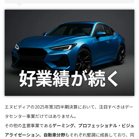
エヌビディアの2025年第3四半期決算において、注目すべきはデー
タセンター事業だけではありません。
その他の主要事業である
ゲーミング、プロフェッショナル・ビジュ
アライゼーション、自動車分野
もそれぞれ堅調に成長しており、同