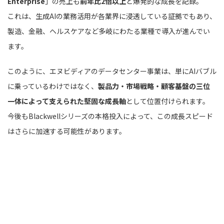
Enterprise
」の売上も
前年比2倍以上
と爆発的な成長を記録。
これは、生成AIの業務活用が各業界に浸透している証拠でもあり、
製造、金融、ヘルスケアなど多岐にわたる業種で導入が進んでい
ます。
このように、エヌビディアのデータセンター事業は、単にAIバブル
に乗っているわけではなく、
製品力・市場戦略・顧客基盤の三位
一体によって支えられた堅固な成長軸
として位置付けられます。
今後もBlackwellシリーズの本格投入によって、この成長スピード
はさらに加速する可能性があります。