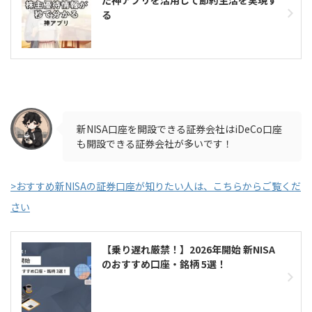
る
新NISA口座を開設できる証券会社はiDeCo口座
も開設できる証券会社が多いです！
>おすすめ新NISAの証券口座が知りたい人は、こちらからご覧くだ
さい
【乗り遅れ厳禁！】2026年開始 新NISA
のおすすめ口座・銘柄 5選！