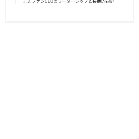
3. ファンCEOのリーダーシップと長期的視野