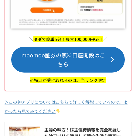
＼
タダで簡単5分！最大100,000円GET
／
moomoo証券の無料口座開設はこ
ちら
※特典が受け取れるのは、当リンク限定
＞この神アプリについてはこちらで詳しく解説しているので、よ
かったら見てみてください
主婦の味方！株主優待情報を完全網羅し
た神アプリを活用して節約生活を実現す