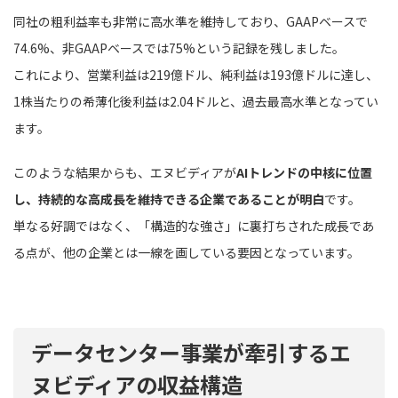
同社の粗利益率も非常に高水準を維持しており、GAAPベースで
74.6%、非GAAPベースでは75%という記録を残しました。
これにより、営業利益は219億ドル、純利益は193億ドルに達し、
1株当たりの希薄化後利益は2.04ドルと、過去最高水準となってい
ます。
このような結果からも、エヌビディアが
AIトレンドの中核に位置
し、持続的な高成長を維持できる企業であることが明白
です。
単なる好調ではなく、「構造的な強さ」に裏打ちされた成長であ
る点が、他の企業とは一線を画している要因となっています。
データセンター事業が牽引するエ
ヌビディアの収益構造