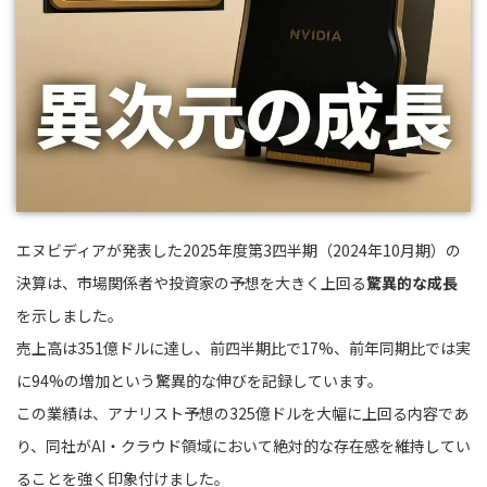
エヌビディアが発表した2025年度第3四半期（2024年10月期）の
決算は、市場関係者や投資家の予想を大きく上回る
驚異的な成長
を示しました。
売上高は351億ドルに達し、前四半期比で17%、前年同期比では実
に94%の増加という驚異的な伸びを記録しています。
この業績は、アナリスト予想の325億ドルを大幅に上回る内容であ
り、同社がAI・クラウド領域において絶対的な存在感を維持してい
ることを強く印象付けました。