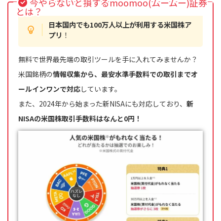
今やらないと損するmoomoo(ムームー)証券
とは？
日本国内でも100万人以上が利用する米国株ア
プリ
！
無料で世界最先端の取引ツールを手に入れてみませんか？
米国銘柄の
情報収集から、最安水準手数料での取引までオ
ールインワンで対応
しています。
また、2024年から始まった新NISAにも対応しており、
新
NISAの米国株取引手数料はなんと0円！