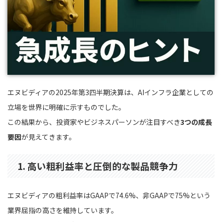
エヌビディアの2025年第3四半期決算は、AIインフラ企業としての
立場を世界に明確に示すものでした。
この結果から、投資家やビジネスパーソンが注目すべき
3つの成長
要因
が見えてきます。
1. 高い粗利益率と圧倒的な製品競争力
エヌビディアの粗利益率はGAAPで74.6%、非GAAPで75%という
業界屈指の高さを維持しています。