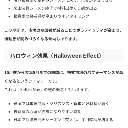
米国決算シーズン終了で材料出尽くし感が出る
投資家の警戒感が高まりやすいタイミング
この期間は、
市場の参加者が減ることでボラティリティが高まり、
値動きが読みづらくなる
傾向もあります。
ハロウィン効果（Halloween Effect）
10月末から翌年5月までの期間は、株式市場のパフォーマンスが高
くなる
というアノマリーです。
これは「Sell in May」の逆の概念ともいえます。
米国では年末商戦・クリスマス・新年と好材料が続く
投資家の心理が強気になりやすい時期
日本でも決算発表シーズンに突入し、注目銘柄が増える