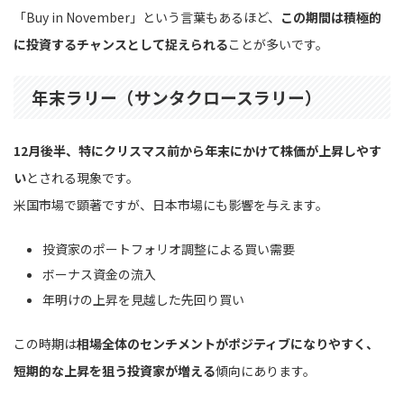
「Buy in November」という言葉もあるほど、
この期間は積極的
に投資するチャンスとして捉えられる
ことが多いです。
年末ラリー（サンタクロースラリー）
12月後半、特にクリスマス前から年末にかけて株価が上昇しやす
い
とされる現象です。
米国市場で顕著ですが、日本市場にも影響を与えます。
投資家のポートフォリオ調整による買い需要
ボーナス資金の流入
年明けの上昇を見越した先回り買い
この時期は
相場全体のセンチメントがポジティブになりやすく、
短期的な上昇を狙う投資家が増える
傾向にあります。