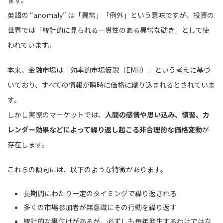
英語の “anomaly” は「異常」「例外」という意味ですが、投資の
世界では「統計的に見られる一貫性のある異常な動き」として使
われています。
本来、金融市場は「効率的市場仮説（EMH）」という考えに基づ
いており、すべての情報が瞬時に価格に織り込まれるとされていま
す。
しかし実際のマーケットでは、
人間の感情や思い込み、慣習、カ
レンダー効果などによって繰り返し起こる非合理的な価格変動
が
存在します。
これらの傾向には、以下のような特徴があります。
長期間にわたり一定のタイミングで繰り返される
多くの市場参加者が無意識にその行動を繰り返す
統計的な裏付けがあるが、必ずしも毎年発生するわけではな