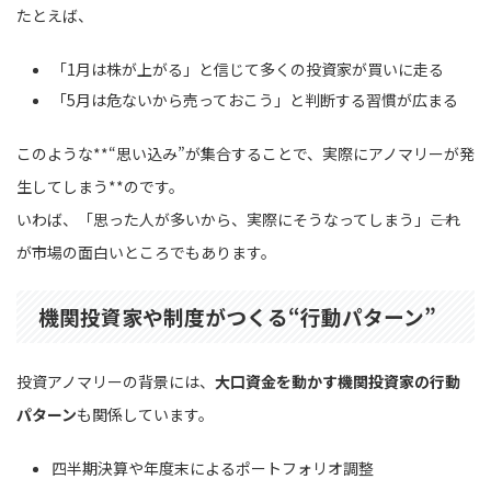
たとえば、
「1月は株が上がる」と信じて多くの投資家が買いに走る
「5月は危ないから売っておこう」と判断する習慣が広まる
このような**“思い込み”が集合することで、実際にアノマリーが発
生してしまう**のです。
いわば、「思った人が多いから、実際にそうなってしまう」――これ
が市場の面白いところでもあります。
機関投資家や制度がつくる“行動パターン”
投資アノマリーの背景には、
大口資金を動かす機関投資家の行動
パターン
も関係しています。
四半期決算や年度末によるポートフォリオ調整