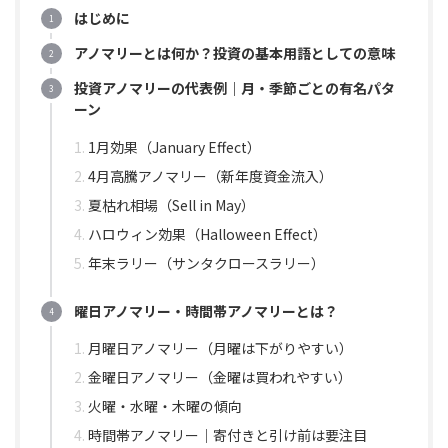
はじめに
アノマリーとは何か？投資の基本用語としての意味
投資アノマリーの代表例｜月・季節ごとの有名パタ
ーン
1月効果（January Effect）
4月高騰アノマリー（新年度資金流入）
夏枯れ相場（Sell in May）
ハロウィン効果（Halloween Effect）
年末ラリー（サンタクロースラリー）
曜日アノマリー・時間帯アノマリーとは？
月曜日アノマリー（月曜は下がりやすい）
金曜日アノマリー（金曜は買われやすい）
火曜・水曜・木曜の傾向
時間帯アノマリー｜寄付きと引け前は要注目