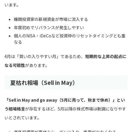
います。
機関投資家の新規資金が市場に流入する
年度初めでリバランスが発生しやすい
個人のNISA・iDeCoなど投資枠のリセットタイミングとも重
なる
4月は「買いの入りやすい月」であるため、
短期的な上昇の起点に
なる可能性
があります。
夏枯れ相場（Sell in May）
「Sell in May and go away（5月に売って、秋まで休め）」とい
う相場格言
が存在するほど、5月以降の株式市場は軟調になりやす
いとされています。
海外投資家が夏休みシーズンに入り、売買が少なくなる