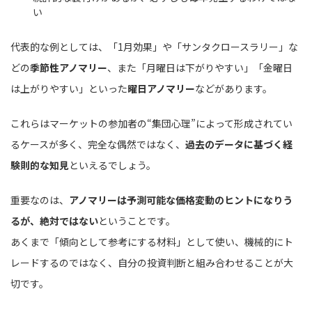
い
代表的な例としては、「1月効果」や「サンタクロースラリー」な
どの
季節性アノマリー
、また「月曜日は下がりやすい」「金曜日
は上がりやすい」といった
曜日アノマリー
などがあります。
これらはマーケットの参加者の“集団心理”によって形成されてい
るケースが多く、完全な偶然ではなく、
過去のデータに基づく経
験則的な知見
といえるでしょう。
重要なのは、
アノマリーは予測可能な価格変動のヒントになりう
るが、絶対ではない
ということです。
あくまで「傾向として参考にする材料」として使い、機械的にト
レードするのではなく、自分の投資判断と組み合わせることが大
切です。