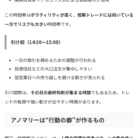
この時間帯は
ボラティリティが高く、短期トレードには向いている
一方でリスクも大きい
時間帯です。
引け前（14:30〜15:00）
一日の取引を締めるための調整が行われる
投資信託などの大口注文が集中しやすい
翌営業日への持ち越しを避ける動きが見られる
引け間際は、
その日の最終判断が集まる時間
でもあるため、トレ
ンドの転換や強い動きが出やすい特徴があります。
アノマリーは“行動の癖”が作るもの