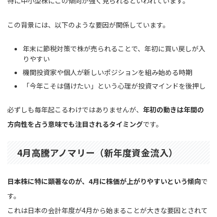
特に中小型株にこの傾向が強く見られるといわれています。
この背景には、以下のような要因が関係しています。
年末に節税対策で株が売られることで、年初に買い戻しが入
りやすい
機関投資家や個人が新しいポジションを組み始める時期
「今年こそは儲けたい」という心理が投資マインドを後押し
必ずしも毎年起こるわけではありませんが、
年初の動きは年間の
方向性を占う意味でも注目されるタイミング
です。
4月高騰アノマリー（新年度資金流入）
日本株に特に顕著なのが、4月に株価が上がりやすいという傾向
で
す。
これは日本の会計年度が4月から始まることが大きな要因とされて