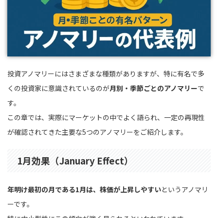
投資アノマリーにはさまざまな種類がありますが、特に有名で多
くの投資家に意識されているのが
月別・季節ごとのアノマリー
で
す。
この章では、実際にマーケットの中でよく語られ、一定の再現性
が確認されてきた主要な5つのアノマリーをご紹介します。
1月効果（January Effect）
年明け最初の月である1月は、株価が上昇しやすい
というアノマリ
ーです。