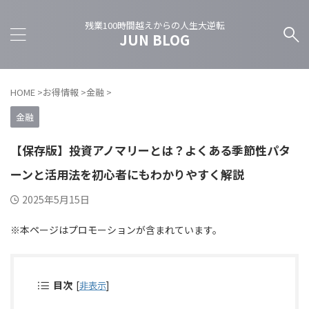
残業100時間越えからの人生大逆転
JUN BLOG
HOME
>
お得情報
>
金融
>
金融
【保存版】投資アノマリーとは？よくある季節性パタ
ーンと活用法を初心者にもわかりやすく解説
2025年5月15日
※本ページはプロモーションが含まれています。
目次
[
非表示
]