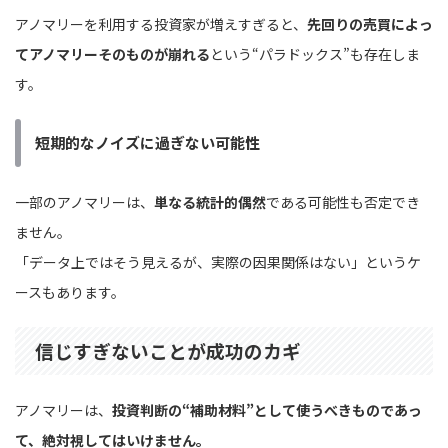
アノマリーを利用する投資家が増えすぎると、
先回りの売買によっ
てアノマリーそのものが崩れる
という“パラドックス”も存在しま
す。
短期的なノイズに過ぎない可能性
一部のアノマリーは、
単なる統計的偶然
である可能性も否定でき
ません。
「データ上ではそう見えるが、実際の因果関係はない」というケ
ースもあります。
信じすぎないことが成功のカギ
アノマリーは、
投資判断の“補助材料”として使うべきものであっ
て、絶対視してはいけません。