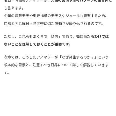
曜日・時間帯アノマリーは、
人間の習慣や思考パターンの集合体
と
も言えます。
企業の決算発表や重要指標の発表スケジュールも影響するため、
自然と同じ曜日・時間帯に似た値動きが繰り返されるのです。
ただし、これらもあくまで「傾向」であり、
毎回当たるわけでは
ないことを理解しておくことが重要
です。
次章では、こうしたアノマリーが「なぜ発生するのか？」という
根本的な背景と、注意すべき限界について詳しく解説していきま
す。