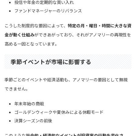
投信や年金の定期的な買い入れ
ファンドマネージャーのリバランス
こうした制度的な要因によって、
特定の月・曜日・時間に大きな資
金が動く仕組み
ができあがっており、それがアノマリーの再現性を
高める一因となっています。
季節イベントが市場に影響する
季節ごとのイベントや経済活動も、アノマリーの要因として無視
できません。
年末年始の商戦
ゴールデンウィークや夏休みによる休暇モード
決算シーズンの前後
このような
社会的・経済的なイベントが投資家の行動を変化さ