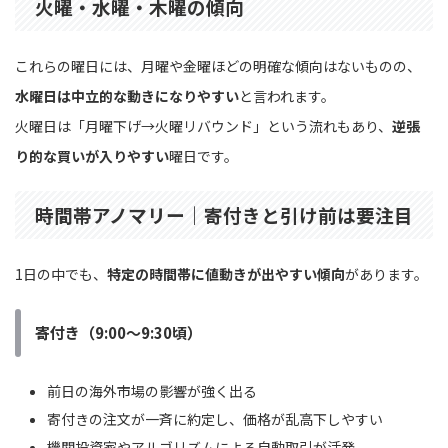
火曜・水曜・木曜の傾向
これらの曜日には、月曜や金曜ほどの明確な傾向はないものの、
水曜日は中立的な動きになりやすい
と言われます。
火曜日は「月曜下げ→火曜リバウンド」という流れもあり、
逆張
り的な買いが入りやすい
曜日です。
時間帯アノマリー｜寄付きと引け前は要注目
1日の中でも、
特定の時間帯に値動きが出やすい傾向
があります。
寄付き（9:00〜9:30頃）
前日の海外市場の影響が強く出る
寄付きの注文が一斉に約定し、価格が乱高下しやすい
機関投資家やアルゴリズムによる自動取引が活発