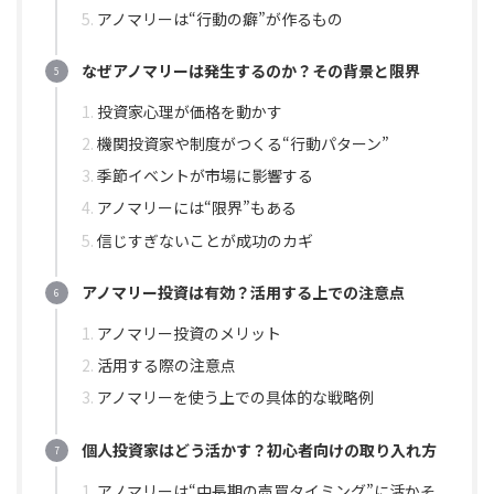
アノマリーは“行動の癖”が作るもの
なぜアノマリーは発生するのか？その背景と限界
投資家心理が価格を動かす
機関投資家や制度がつくる“行動パターン”
季節イベントが市場に影響する
アノマリーには“限界”もある
信じすぎないことが成功のカギ
アノマリー投資は有効？活用する上での注意点
アノマリー投資のメリット
活用する際の注意点
アノマリーを使う上での具体的な戦略例
個人投資家はどう活かす？初心者向けの取り入れ方
アノマリーは“中長期の売買タイミング”に活かそ