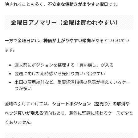
映されることも多く、
不安定な値動きが出やすい曜日
です。
金曜日アノマリー（金曜は買われやすい）
一方で金曜日には、
株価が上がりやすい傾向
があるといわれてい
ます。
週末前にポジションを整理する「買い戻し」が入る
翌週に向けた期待感から先回り買いが出やすい
米国の雇用統計など、重要経済指標の発表が控えているケー
スが多い
金曜の引けにかけては、
ショートポジション（空売り）の解消や
ヘッジ買いが増える
傾向もあり、意外に堅調に終わるケースが少な
くありません。