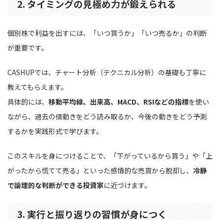
2. タイミングの見極め力が鍛えられる
個別株で利益を出すには、「いつ買うか」「いつ売るか」の判断
が重要です。
CASHUPでは、チャート分析（テクニカル分析）の基礎も丁寧に
教えてもらえます。
具体的には、
移動平均線、出来高、MACD、RSIなどの指標
を使い
ながら、過去の値動きをどう読み取るか、今後の動きをどう予測
するかを実践形式で学びます。
このスキルを身につけることで、「下がっているから買う」や「上
がったから慌てて売る」といった感情的な売買から脱却し、
冷静
で論理的な判断ができる投資家
に近づけます。
3. 実行と振り返りの習慣が身につく