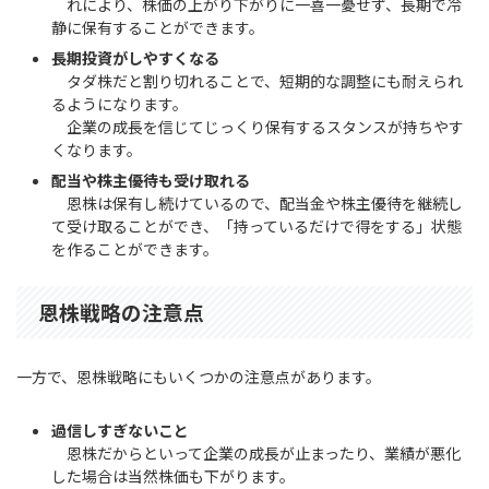
れにより、株価の上がり下がりに一喜一憂せず、長期で冷
静に保有することができます。
長期投資がしやすくなる
タダ株だと割り切れることで、短期的な調整にも耐えられ
るようになります。
企業の成長を信じてじっくり保有するスタンスが持ちやす
くなります。
配当や株主優待も受け取れる
恩株は保有し続けているので、配当金や株主優待を継続し
て受け取ることができ、「持っているだけで得をする」状態
を作ることができます。
恩株戦略の注意点
一方で、恩株戦略にもいくつかの注意点があります。
過信しすぎないこと
恩株だからといって企業の成長が止まったり、業績が悪化
した場合は当然株価も下がります。