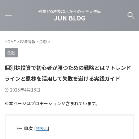
残業100時間越えからの人生大逆転
JUN BLOG
HOME
>
お得情報
>
金融
>
金融
個別株投資で初心者が勝つための戦略とは？トレンド
ラインと恩株を活用して失敗を避ける実践ガイド
2025年4月18日
※本ページはプロモーションが含まれています。
目次
[
非表示
]