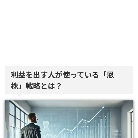
利益を出す人が使っている「恩
株」戦略とは？