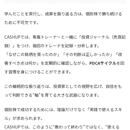
学んだことを実行し、成果を振り返る力は、個別株で勝ち続ける
ために不可欠です。
CASHUPでは、専属トレーナーと一緒に「投資ジャーナル（売買記
録）」をつけ、毎回のトレードを記録・分析します。
「なぜこの銘柄を買ったのか」「その判断は正しかったか」「改
善すべき点は何か」を定期的に確認しながら、
PDCAサイクル
を回
す習慣を身につけることができます。
この継続的な振り返りは、投資家としての視野を広げ、自信をも
って判断できる“軸”を育てる大きな武器になります。
個別株で成功するためには、理論だけでなく「実践で使えるスキ
ル」が求められます。
CASHUPでは、このように“教わって終わり”ではなく、“使える