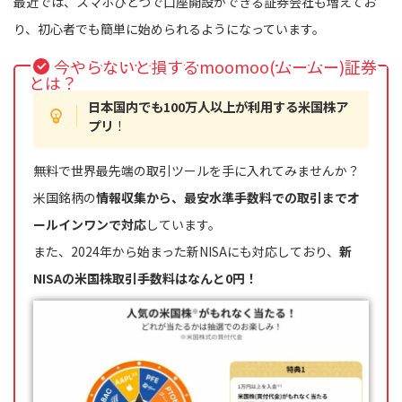
最近では、スマホひとつで口座開設ができる証券会社も増えてお
り、初心者でも簡単に始められるようになっています。
今やらないと損するmoomoo(ムームー)証券
とは？
日本国内でも100万人以上が利用する米国株ア
プリ
！
無料で世界最先端の取引ツールを手に入れてみませんか？
米国銘柄の
情報収集から、最安水準手数料での取引までオ
ールインワンで対応
しています。
また、2024年から始まった新NISAにも対応しており、
新
NISAの米国株取引手数料はなんと0円！