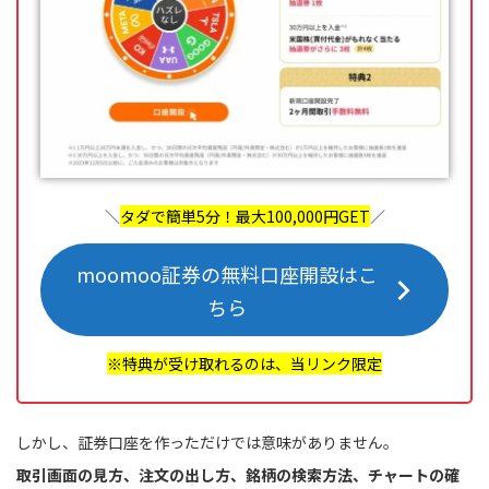
＼
タダで簡単5分！最大100,000円GET
／
moomoo証券の無料口座開設はこ
ちら
※特典が受け取れるのは、当リンク限定
しかし、証券口座を作っただけでは意味がありません。
取引画面の見方、注文の出し方、銘柄の検索方法、チャートの確