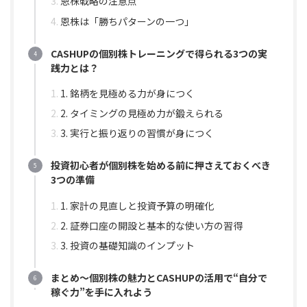
恩株戦略の注意点
恩株は「勝ちパターンの一つ」
CASHUPの個別株トレーニングで得られる3つの実
践力とは？
1. 銘柄を見極める力が身につく
2. タイミングの見極め力が鍛えられる
3. 実行と振り返りの習慣が身につく
投資初心者が個別株を始める前に押さえておくべき
3つの準備
1. 家計の見直しと投資予算の明確化
2. 証券口座の開設と基本的な使い方の習得
3. 投資の基礎知識のインプット
まとめ〜個別株の魅力とCASHUPの活用で“自分で
稼ぐ力”を手に入れよう