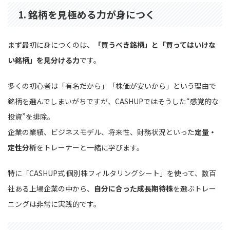
1. 銘柄を見極める力が身につく
まず最初に身につくのは、
「買うべき銘柄」と「買ってはいけな
い銘柄」を見分ける力
です。
多くの初心者は「有名だから」「株価が安いから」という理由で
銘柄を選んでしまいがちですが、CASHUPではそうした“感覚的な
投資”を排除。
企業の業績、ビジネスモデル、将来性、財務状況といった
定量・
定性分析
をトレーナーと一緒に学びます。
特に「CASHUP式 個別株フィルタリングシート」を使って、数百
社ある上場企業の中から、
自分に合った成長期待株
を選ぶトレー
ニングは非常に実践的です。