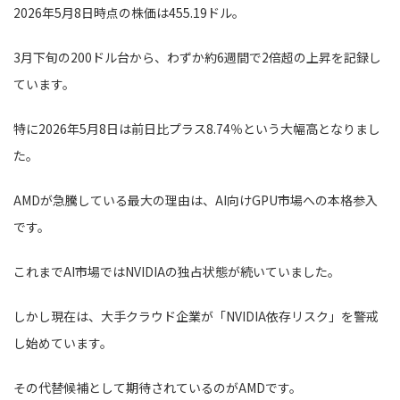
2026年5月8日時点の株価は455.19ドル。
3月下旬の200ドル台から、わずか約6週間で2倍超の上昇を記録し
ています。
特に2026年5月8日は前日比プラス8.74％という大幅高となりまし
た。
AMDが急騰している最大の理由は、AI向けGPU市場への本格参入
です。
これまでAI市場ではNVIDIAの独占状態が続いていました。
しかし現在は、大手クラウド企業が「NVIDIA依存リスク」を警戒
し始めています。
その代替候補として期待されているのがAMDです。