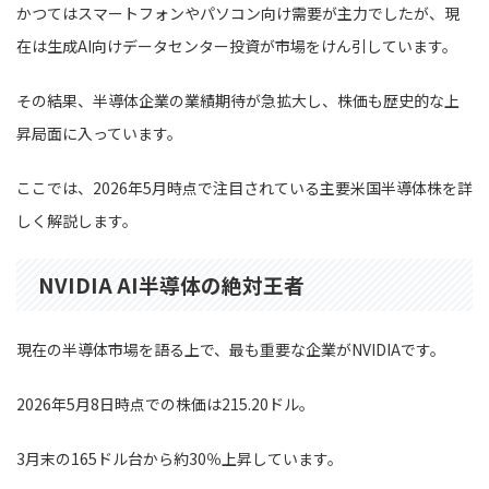
かつてはスマートフォンやパソコン向け需要が主力でしたが、現
在は生成AI向けデータセンター投資が市場をけん引しています。
その結果、半導体企業の業績期待が急拡大し、株価も歴史的な上
昇局面に入っています。
ここでは、2026年5月時点で注目されている主要米国半導体株を詳
しく解説します。
NVIDIA AI半導体の絶対王者
現在の半導体市場を語る上で、最も重要な企業がNVIDIAです。
2026年5月8日時点での株価は215.20ドル。
3月末の165ドル台から約30％上昇しています。