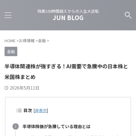
残業100時間越えからの人生大逆転
JUN BLOG
HOME
>
お得情報
>
金融
>
金融
半導体関連株が強すぎる！AI需要で急騰中の日本株と
米国株まとめ
2026年5月11日
目次
[
非表示
]
半導体株価が急騰している理由とは