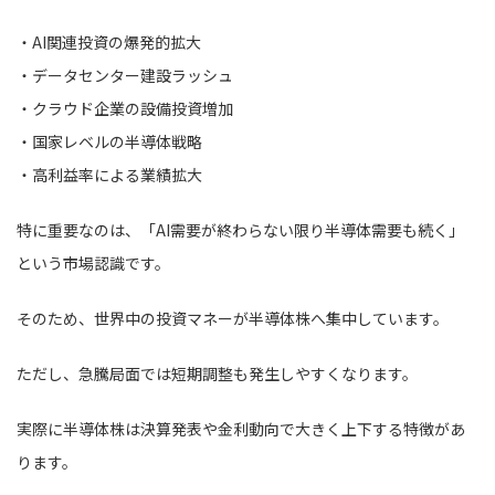
・AI関連投資の爆発的拡大
・データセンター建設ラッシュ
・クラウド企業の設備投資増加
・国家レベルの半導体戦略
・高利益率による業績拡大
特に重要なのは、「AI需要が終わらない限り半導体需要も続く」
という市場認識です。
そのため、世界中の投資マネーが半導体株へ集中しています。
ただし、急騰局面では短期調整も発生しやすくなります。
実際に半導体株は決算発表や金利動向で大きく上下する特徴があ
ります。