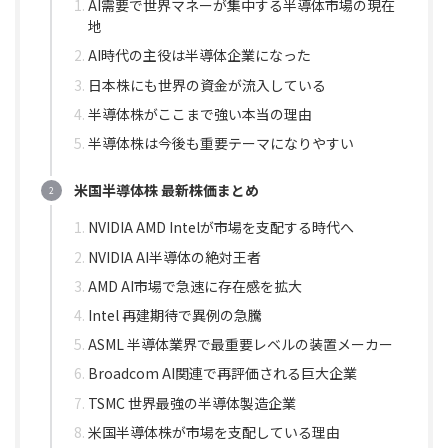
AI需要で世界マネーが集中する半導体市場の現在
地
AI時代の主役は半導体企業になった
日本株にも世界の資金が流入している
半導体株がここまで強い本当の理由
半導体株は今後も重要テーマになりやすい
米国半導体株 最新株価まとめ
NVIDIA AMD Intelが市場を支配する時代へ
NVIDIA AI半導体の絶対王者
AMD AI市場で急速に存在感を拡大
Intel 再建期待で異例の急騰
ASML 半導体業界で最重要レベルの装置メーカー
Broadcom AI関連で再評価される巨大企業
TSMC 世界最強の半導体製造企業
米国半導体株が市場を支配している理由