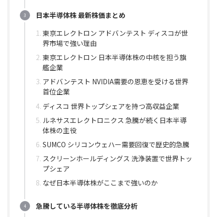
日本半導体株 最新株価まとめ
東京エレクトロン アドバンテスト ディスコが世
界市場で強い理由
東京エレクトロン 日本半導体株の中核を担う旗
艦企業
アドバンテスト NVIDIA需要の恩恵を受ける世界
首位企業
ディスコ 世界トップシェアを持つ高収益企業
ルネサスエレクトロニクス 急騰が続く日本半導
体株の主役
SUMCO シリコンウェハー需要回復で歴史的急騰
スクリーンホールディングス 洗浄装置で世界トッ
プシェア
なぜ日本半導体株がここまで強いのか
急騰している半導体株を徹底分析