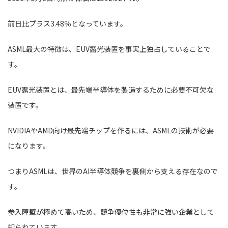
前日比プラス3.48％となっています。
ASML最大の特徴は、EUV露光装置を事実上独占していることで
す。
EUV露光装置とは、最先端半導体を製造するために必要不可欠な
装置です。
NVIDIAやAMD向け最先端チップを作るには、ASMLの技術が必要
になります。
つまりASMLは、世界のAI半導体競争を裏側から支える存在なので
す。
参入障壁が極めて高いため、競争優位性も非常に強い企業として
知られています。