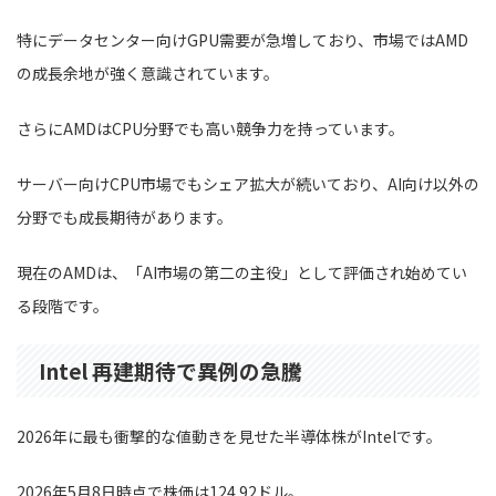
特にデータセンター向けGPU需要が急増しており、市場ではAMD
の成長余地が強く意識されています。
さらにAMDはCPU分野でも高い競争力を持っています。
サーバー向けCPU市場でもシェア拡大が続いており、AI向け以外の
分野でも成長期待があります。
現在のAMDは、「AI市場の第二の主役」として評価され始めてい
る段階です。
Intel 再建期待で異例の急騰
2026年に最も衝撃的な値動きを見せた半導体株がIntelです。
2026年5月8日時点で株価は124.92ドル。