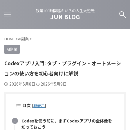
残業100時間越えからの人生大逆転
JUN BLOG
HOME
>
AI副業
>
AI副業
Codexアプリ入門: タブ・プラグイン・オートメーシ
ョンの使い方を初心者向けに解説
2026年5月8日
2026年5月9日
目次
[
非表示
]
Codexを使う前に、まずCodexアプリの全体像を
知っておこう