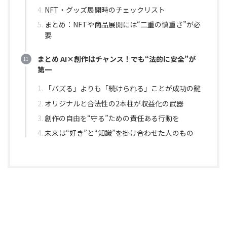
NFT・グッズ展開時のチェックリスト
まとめ：NFTや商品展開には“二重の慎重さ”が必
要
まとめ AI×創作はチャンス！でも“法的に安全”が
第一
「バズる」よりも「続けられる」ことが成功の鍵
オリジナルと合法性の2本柱が収益化の武器
創作の自由を“守る”ための責任ある行動を
未来は“好き”と“知識”を掛け合わせた人のもの