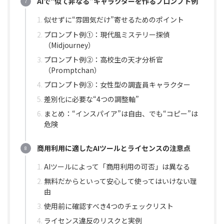
AIで“似て非なる”キャラクターを作るプロンプト例
似せずに“雰囲気だけ”寄せるためのポイント
プロンプト例①：現代風ミステリー探偵
（Midjourney）
プロンプト例②：高校生の天才分析官
（Promptchan）
プロンプト例③：女性型の調査員キャラクター
差別化に必要な“4つの調整軸”
まとめ：“インスパイア”は自由、でも“コピー”は
危険
商用利用に適したAIツールとライセンスの注意点
AIツールによって「商用利用の可否」は異なる
無料だからといって安心して使ってはいけない理
由
使用前に確認すべき4つのチェックリスト
ライセンス違反のリスクと実例