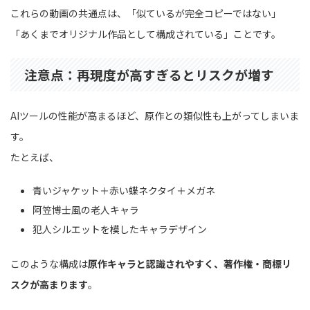
これらの動画の共通点は、「似ているが完全コピーではない」
「あくまでオリジナル作品として構成されている」ことです。
注意点：再現度が高すぎるとリスクが増す
AIツールの性能が高まるほど、原作との類似性も上がってしまいま
す。
たとえば、
青いジャケット＋赤い蝶ネクタイ＋メガネ
阿笠博士風の老人キャラ
犯人シルエットを模したキャラデザイン
このような構成は
原作キャラと認識されやすく、著作権・商標リ
スクが高まります
。