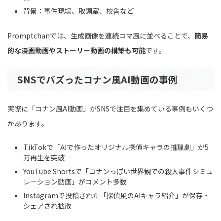
背景：事件現場、取調室、校舎など
Promptchanでは、生成画像を連続コマ風に並べることで、
簡易
的な漫画動画やストーリー動画の構築も可能
です。
SNSでバズったコナン風AI動画の事例
実際に「コナン風AI動画」がSNSで注目を集めている事例もいくつ
かあります。
TikTokで「AIで作ったオリジナル探偵キャラの推理劇」が5
万再生を突破
YouTube Shortsで「コナンっぽい世界観での殺人事件シミュ
レーション動画」がコメント多数
Instagramで投稿された「探偵風のAIキャラ紹介」が保存・
シェアされ拡散