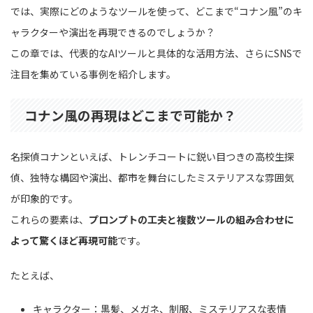
では、実際にどのようなツールを使って、どこまで“コナン風”のキ
ャラクターや演出を再現できるのでしょうか？
この章では、代表的なAIツールと具体的な活用方法、さらにSNSで
注目を集めている事例を紹介します。
コナン風の再現はどこまで可能か？
名探偵コナンといえば、トレンチコートに鋭い目つきの高校生探
偵、独特な構図や演出、都市を舞台にしたミステリアスな雰囲気
が印象的です。
これらの要素は、
プロンプトの工夫と複数ツールの組み合わせに
よって驚くほど再現可能
です。
たとえば、
キャラクター：黒髪、メガネ、制服、ミステリアスな表情