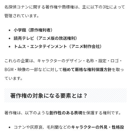
名探偵コナンに関する著作権や商標権は、主に以下の3社によって
管理されています。
小学館（原作権利者）
読売テレビ（アニメ版の放送権利）
トムス・エンタテインメント（アニメ制作会社）
これらの企業は、キャラクターのデザイン・名称・設定・ロゴ・
BGM・映像の一部などに対して
極めて厳格な権利保護方針
を取っ
ています。
著作権の対象になる要素とは？
著作権は、以下のような
創作性のある表現
を保護する権利です。
コナンや灰原哀、毛利蘭などの
キャラクターの外見・性格設