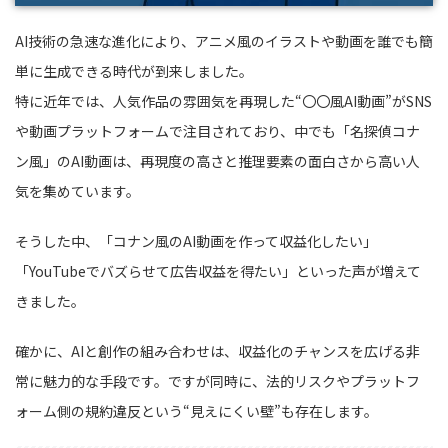
AI技術の急速な進化により、アニメ風のイラストや動画を誰でも簡
単に生成できる時代が到来しました。
特に近年では、人気作品の雰囲気を再現した“〇〇風AI動画”がSNS
や動画プラットフォームで注目されており、中でも「名探偵コナ
ン風」のAI動画は、再現度の高さと推理要素の面白さから高い人
気を集めています。
そうした中、「コナン風のAI動画を作って収益化したい」
「YouTubeでバズらせて広告収益を得たい」といった声が増えて
きました。
確かに、AIと創作の組み合わせは、収益化のチャンスを広げる非
常に魅力的な手段です。ですが同時に、法的リスクやプラットフ
ォーム側の規約違反という“見えにくい壁”も存在します。