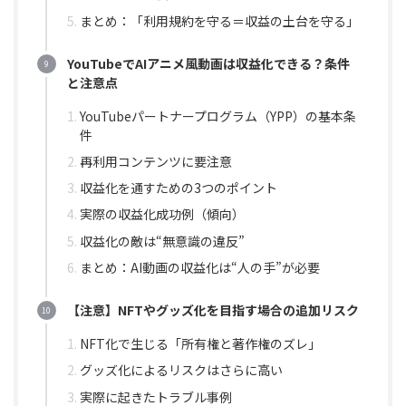
まとめ：「利用規約を守る＝収益の土台を守る」
YouTubeでAIアニメ風動画は収益化できる？条件
と注意点
YouTubeパートナープログラム（YPP）の基本条
件
再利用コンテンツに要注意
収益化を通すための3つのポイント
実際の収益化成功例（傾向）
収益化の敵は“無意識の違反”
まとめ：AI動画の収益化は“人の手”が必要
【注意】NFTやグッズ化を目指す場合の追加リスク
NFT化で生じる「所有権と著作権のズレ」
グッズ化によるリスクはさらに高い
実際に起きたトラブル事例