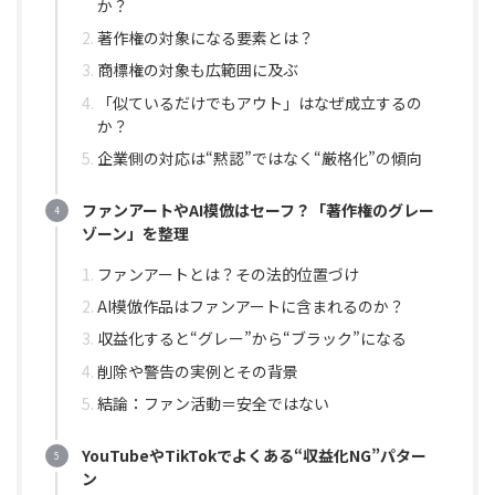
か？
著作権の対象になる要素とは？
商標権の対象も広範囲に及ぶ
「似ているだけでもアウト」はなぜ成立するの
か？
企業側の対応は“黙認”ではなく“厳格化”の傾向
ファンアートやAI模倣はセーフ？「著作権のグレー
ゾーン」を整理
ファンアートとは？その法的位置づけ
AI模倣作品はファンアートに含まれるのか？
収益化すると“グレー”から“ブラック”になる
削除や警告の実例とその背景
結論：ファン活動＝安全ではない
YouTubeやTikTokでよくある“収益化NG”パター
ン