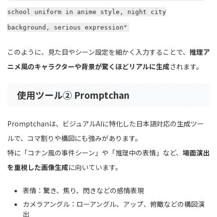
school uniform in anime style, night city
background, serious expression"
このように、見た目やシーン設定を細かく入力することで、
推理ア
ニメ風のキャラクターや背景が驚くほどリアルに生成
されます。
使用ツール② Promptchan
Promptchanは、ビジュアルAIに特化した日本語対応の生成ツー
ルで、コマ割りや構図にも強みがあります。
特に「コナン風の事件シーン」や「推理中の表情」など、
場面演出
を重視した画像生成
に向いています。
表情：驚き、焦り、閃きなどの感情表現
カメラアングル：ローアングル、アップ、俯瞰などの構図演
出