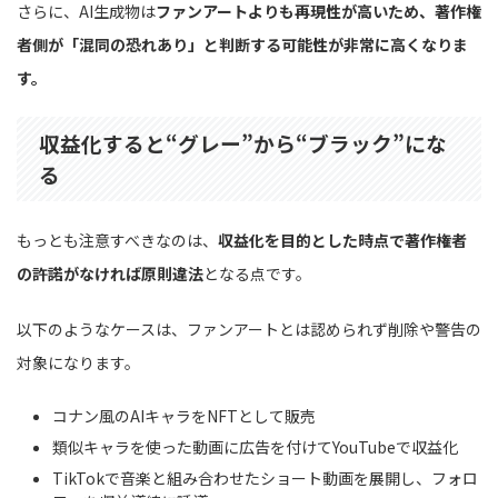
さらに、AI生成物は
ファンアートよりも再現性が高いため、著作権
者側が「混同の恐れあり」と判断する可能性が非常に高くなりま
す。
収益化すると“グレー”から“ブラック”にな
る
もっとも注意すべきなのは、
収益化を目的とした時点で著作権者
の許諾がなければ原則違法
となる点です。
以下のようなケースは、ファンアートとは認められず削除や警告の
対象になります。
コナン風のAIキャラをNFTとして販売
類似キャラを使った動画に広告を付けてYouTubeで収益化
TikTokで音楽と組み合わせたショート動画を展開し、フォロ