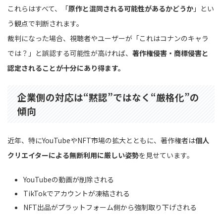
これらはすべて、「
原作と混同される可能性があるかどうか
」とい
う観点で判断されます。
裁判になった場合、視聴者やユーザーが「これはコナンのキャラ
では？」と誤認する可能性が高ければ、
著作権侵害・商標侵害と
認定されることが十分にあり得ます。
企業側の対応は“黙認”ではなく“厳格化”の
傾向
近年、特にYouTubeやNFT市場の拡大とともに、著作権者は
個人
クリエイターによる無断利用に厳しい姿勢
を見せています。
YouTubeの動画が削除される
TikTokでアカウントが凍結される
NFT出品がプラットフォーム側から強制取り下げされる