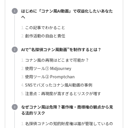
はじめに「コナン風AI動画」で収益化したいあなた
へ
この記事でわかること
創作活動の自由と責任
AIで“名探偵コナン風動画”を制作するとは？
コナン風の再現はどこまで可能か？
使用ツール① Midjourney
使用ツール② Promptchan
SNSでバズったコナン風AI動画の事例
注意点：再現度が高すぎるとリスクが増す
なぜコナン風は危険？著作権・商標権の観点から見
る法的リスク
名探偵コナンの知的財産権は誰が管理しているの