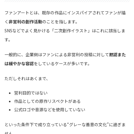
ファンアートとは、既存の作品にインスパイアされてファンが描
く
非営利の創作活動
のことを指します。
SNSなどでよく見かける「二次創作イラスト」はこれに該当しま
す。
一般的に、企業側はファンによる非営利の投稿に対して
黙認また
は緩やかな容認
をしているケースが多いです。
ただしそれはあくまで、
営利目的ではない
作品としての原作リスペクトがある
公式ロゴや音源などを使用していない
といった条件下で成り立っている“グレーな善意の文化”に過ぎま
せん。