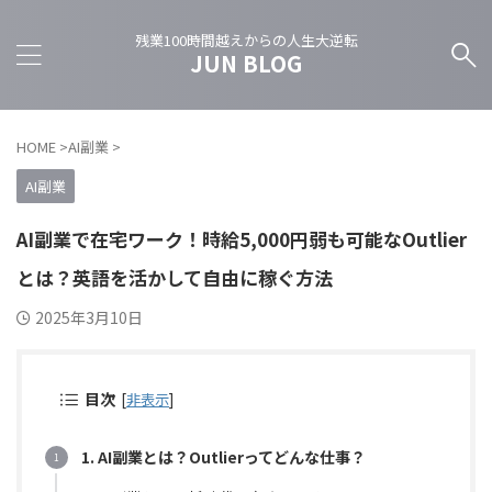
残業100時間越えからの人生大逆転
JUN BLOG
HOME
>
AI副業
>
AI副業
AI副業で在宅ワーク！時給5,000円弱も可能なOutlier
とは？英語を活かして自由に稼ぐ方法
2025年3月10日
目次
[
非表示
]
1. AI副業とは？Outlierってどんな仕事？