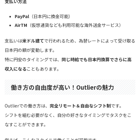
支払い方法
PayPal
（日本円に換金可能）
AirTM
（仮想通貨なども利用可能な海外送金サービス）
支払いは
米ドル建て
で行われるため、為替レートによって受け取る
日本円の額が変動します。
特に円安のタイミングでは、
同じ時給でも日本円換算でさらに高
収入になる
こともあります。
働き方の自由度が高い！Outlierの魅力
Outlierでの働き方は、
完全リモート＆自由なシフト制
です。
シフトを組む必要がなく、自分の好きなタイミングでタスクをこ
なすことができます。
例えば、こんなスタイルで働くことが可能です。