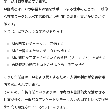
業」
が注目を集めています。
AI副業とは、AIの学習や評価をサポートする仕事のことで、一般的
な在宅ワークと比べて
高単価かつ専門性のある仕事が多いのが特
徴です。
例えば、以下のような業務があります。
AIの回答をチェックして評価する
AIが学習するためのデータを作成する
AIに適切な回答をさせるための質問（プロンプト）を考える
自動翻訳の精度を向上させるために修正を行う
こうした業務は、
AIをより賢くするために人間の判断が必要な場
面
で求められています。
そのため、単純作業というよりは、
思考力や言語能力を活かせる
仕事
が多く、一般的なアンケートやデータ入力の副業と比べても報
酬が高く設定されている傾向にあります。