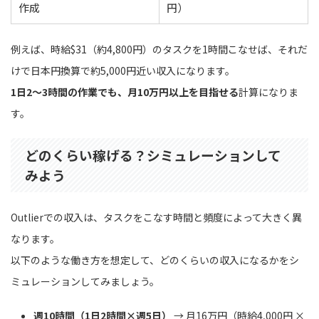
作成
円）
例えば、時給$31（約4,800円）のタスクを1時間こなせば、それだ
けで日本円換算で約5,000円近い収入になります。
1日2〜3時間の作業でも、月10万円以上を目指せる
計算になりま
す。
どのくらい稼げる？シミュレーションして
みよう
Outlierでの収入は、タスクをこなす時間と頻度によって大きく異
なります。
以下のような働き方を想定して、どのくらいの収入になるかをシ
ミュレーションしてみましょう。
週10時間（1日2時間×週5日）
→ 月16万円（時給4,000円 ×