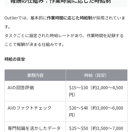
報酬の仕組み：作業時間に応じた時給制
Outlierでは、基本的に
作業時間に応じた時給制
が採用されていま
す。
タスクごとに設定された時給レートがあり、作業時間を記録する
ことで報酬が決まる仕組みです。
時給の目安
業務内容
時給（目安）
AIの回答評価
$15〜$30（約2,000〜4,500
円）
AIのファクトチェック
$20〜$40（約3,000〜6,000
円）
専門知識を活かしたデータ
$25〜$50（約3,500〜7,000