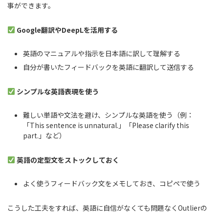
事ができます。
Google翻訳やDeepLを活用する
英語のマニュアルや指示を日本語に訳して理解する
自分が書いたフィードバックを英語に翻訳して送信する
シンプルな英語表現を使う
難しい単語や文法を避け、シンプルな英語を使う（例：
「This sentence is unnatural.」「Please clarify this
part.」など）
英語の定型文をストックしておく
よく使うフィードバック文をメモしておき、コピペで使う
こうした工夫をすれば、英語に自信がなくても問題なくOutlierの