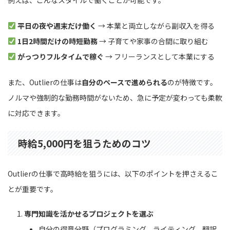
平日の夜や週末だけ働く
→ 本業と両立しながら副収入を得る
1日2時間だけの時短勤務
→ 子育てや家事の合間に取り組む
がっつりフルタイムで稼ぐ
→ フリーランスとして本業にする
また、Outlierの仕事は
自分のペースで進められる
のが特徴です。
ノルマや強制的な勤務時間がないため、急に予定が変わっても柔軟
に対応できます。
時給5,000円を狙うためのコツ
Outlierの仕事で高時給を狙うには、以下のポイントを押さえるこ
とが重要です。
専門知識を活かせるプロジェクトを選ぶ
自分の得意分野（プログラミング、ライティング、翻訳