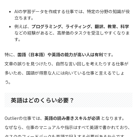
AIの学習データを作成する仕事では、特定の分野の知識が役
立ちます。
例えば、
プログラミング、ライティング、翻訳、教育、科学
などの経験があると、高単価のタスクを受注しやすくなりま
す。
特に、
国語（日本語）や英語の能力が高い人は有利
です。
文章の誤りを見つけたり、自然な言い回しを考えたりする仕事が
多いため、国語が得意な人には向いている仕事と言えるでしょ
う。
英語はどのくらい必要？
Outlierの仕事では、
英語の読み書きスキルが必須
となります。
なぜなら、仕事のマニュアルや指示はすべて英語で書かれており、
タスクのフィードバックも英語で記入する必要があるからです。