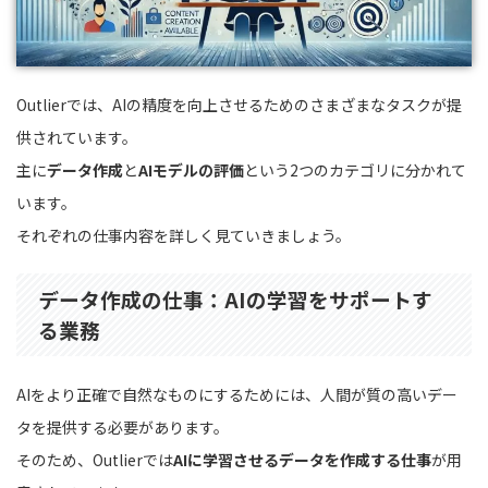
Outlierでは、AIの精度を向上させるためのさまざまなタスクが提
供されています。
主に
データ作成
と
AIモデルの評価
という2つのカテゴリに分かれて
います。
それぞれの仕事内容を詳しく見ていきましょう。
データ作成の仕事：AIの学習をサポートす
る業務
AIをより正確で自然なものにするためには、人間が質の高いデー
タを提供する必要があります。
そのため、Outlierでは
AIに学習させるデータを作成する仕事
が用