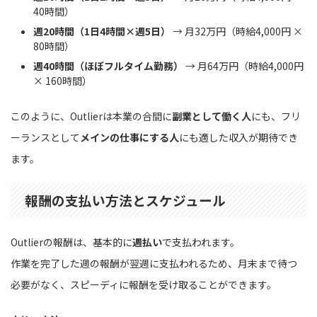
40時間）
週20時間（1日4時間×週5日）
→ 月32万円（時給4,000円 ×
80時間）
週40時間（ほぼフルタイム勤務）
→ 月64万円（時給4,000円
× 160時間）
このように、Outlierは本業の合間に
副業として働く人
にも、フリ
ーランスとして
メインの仕事にする人
にも適した収入が期待でき
ます。
報酬の支払い方法とスケジュール
Outlierの報酬は、基本的に
週払い
で支払われます。
作業を完了した週の報酬が翌週に支払われるため、月末まで待つ
必要がなく、スピーディに報酬を受け取ることができます。