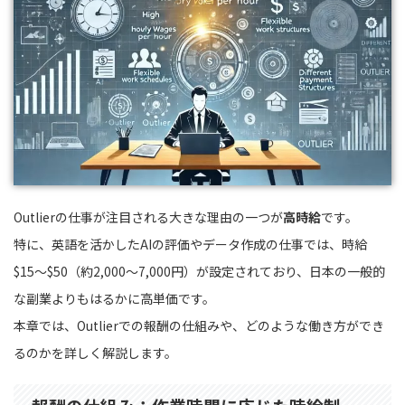
Outlierの仕事が注目される大きな理由の一つが
高時給
です。
特に、英語を活かしたAIの評価やデータ作成の仕事では、時給
$15〜$50（約2,000〜7,000円）が設定されており、日本の一般的
な副業よりもはるかに高単価です。
本章では、Outlierでの報酬の仕組みや、どのような働き方ができ
るのかを詳しく解説します。