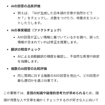
AIの回答の品質評価
例えば、「AIが生成した日本語の文章が自然かどう
か？」をチェックし、点数をつけたり、改善点をコメン
トしたりします。
AIの事実確認（ファクトチェック）
AIの回答が正しい情報に基づいているかを調べ、誤った
情報が含まれていれば修正を提案します。
翻訳の精度チェック
AIによる自動翻訳の精度を確認し、不自然な表現や誤訳
を指摘します。
複数のAI回答の比較評価
同じ質問に対する複数のAIの回答を見比べ、どの回答が
最も適切かを選ぶ仕事です。
この業務では、
言語の知識や論理的思考力が求められる
ため、国
語が得意な人や文章を細かくチェックするのが好きな人に向いて