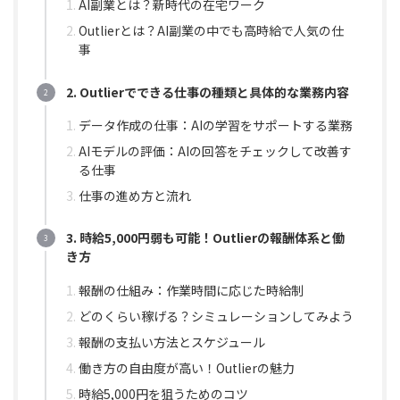
AI副業とは？新時代の在宅ワーク
Outlierとは？AI副業の中でも高時給で人気の仕
事
2. Outlierでできる仕事の種類と具体的な業務内容
データ作成の仕事：AIの学習をサポートする業務
AIモデルの評価：AIの回答をチェックして改善す
る仕事
仕事の進め方と流れ
3. 時給5,000円弱も可能！Outlierの報酬体系と働
き方
報酬の仕組み：作業時間に応じた時給制
どのくらい稼げる？シミュレーションしてみよう
報酬の支払い方法とスケジュール
働き方の自由度が高い！Outlierの魅力
時給5,000円を狙うためのコツ