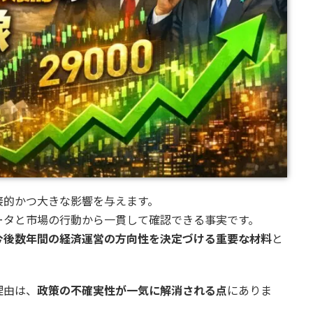
接的かつ大きな影響を与えます。
ータと市場の行動から一貫して確認できる事実です。
今後数年間の経済運営の方向性を決定づける重要な材料
と
理由は、
政策の不確実性が一気に解消される点
にありま