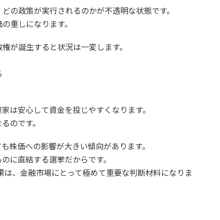
、どの政策が実行されるのかが不透明な状態です。
価の重しになります。
政権が誕生すると状況は一変します。
る
資家は安心して資金を投じやすくなります。
なるのです。
ても株価への影響が大きい傾向があります。
ものに直結する選挙だからです。
果は、金融市場にとって極めて重要な判断材料になりま