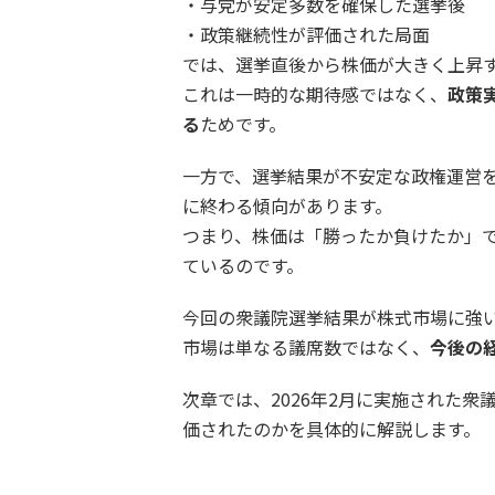
・与党が安定多数を確保した選挙後
・政策継続性が評価された局面
では、選挙直後から株価が大きく上昇
これは一時的な期待感ではなく、
政策
る
ためです。
一方で、選挙結果が不安定な政権運営
に終わる傾向があります。
つまり、株価は「勝ったか負けたか」
ているのです。
今回の衆議院選挙結果が株式市場に強
市場は単なる議席数ではなく、
今後の
次章では、2026年2月に実施された
価されたのかを具体的に解説します。