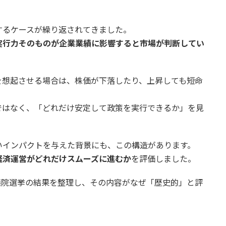
するケースが繰り返されてきました。
実行力そのものが企業業績に影響すると市場が判断してい
を想起させる場合は、株価が下落したり、上昇しても短命
ではなく、「どれだけ安定して政策を実行できるか」を見
いインパクトを与えた背景にも、この構造があります。
経済運営がどれだけスムーズに進むか
を評価しました。
衆議院選挙の結果を整理し、その内容がなぜ「歴史的」と評