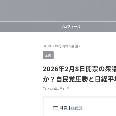
プロフィール
HOME
>
お得情報
>
金融
>
金融
2026年2月8日開票の
か？自民党圧勝と日経平
2026年2月10日
目次
[
非表示
]