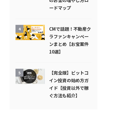
のお金の増やし方ロ
ードマップ
CMで話題！不動産ク
4
ラファンキャンペー
ンまとめ【お宝案件
10選】
【完全版】ビットコ
5
イン投資の始め方ガ
イド【投資以外で稼
ぐ方法も紹介】