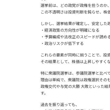
選挙前は、どの政党が政権を担うのか
この不透明さは投資判断を鈍らせ、株
しかし、選挙結果が確定し、安定した
・経済政策の方向性が明確になる
・予算編成や法改正のスピードが読め
・政治リスクが低下する
これらの要素が同時に揃うことで、投
その結果として、株価は上昇しやすく
特に衆議院選挙は、参議院選挙と比べ
理由は単純で、衆議院は政権選択その
政権交代や与党の大勝 大敗といった結
す。
過去を振り返っても、