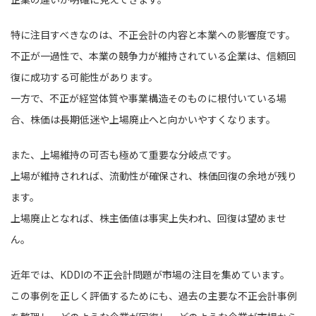
特に注目すべきなのは、不正会計の内容と本業への影響度です。
不正が一過性で、本業の競争力が維持されている企業は、信頼回
復に成功する可能性があります。
一方で、不正が経営体質や事業構造そのものに根付いている場
合、株価は長期低迷や上場廃止へと向かいやすくなります。
また、上場維持の可否も極めて重要な分岐点です。
上場が維持されれば、流動性が確保され、株価回復の余地が残り
ます。
上場廃止となれば、株主価値は事実上失われ、回復は望めませ
ん。
近年では、KDDIの不正会計問題が市場の注目を集めています。
この事例を正しく評価するためにも、過去の主要な不正会計事例