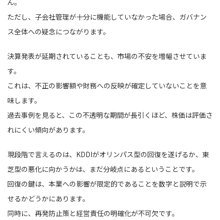
ん。
ただし、子会社管理が十分に機能していなかった場合、ガバナン
ス全体への疑念につながります。
決算発表が延期されていることも、市場の不安を増幅させていま
す。
これは、不正の影響額や財務への反映が確定していないことを意
味します。
過去事例を見ると、この不透明な期間が長引くほど、株価は評価さ
れにくい傾向があります。
現段階で言えるのは、KDDIがオリンパス型の回復を遂げるか、東
芝型の悪化に向かうかは、まだ分岐点にあるということです。
回復の鍵は、本業への影響が限定的であることを数字と説明で示
せるかどうかにあります。
同時に、再発防止策と経営責任の明確化が不可欠です。