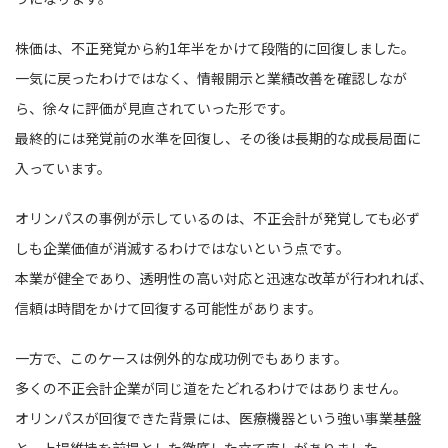
株価は、不正発覚から約1年半をかけて段階的に回復しました。
一気に戻ったわけではなく、情報開示と業績改善を確認しなが
ら、徐々に評価が見直されていった形です。
最終的には発覚前の水準を回復し、その後は長期的な成長局面に
入っています。
オリンパスの事例が示しているのは、不正会計が発覚しても必ず
しも企業価値が消滅するわけではないという点です。
本業が健全であり、透明性の高い対応と迅速な改革が行われれば、
信頼は時間をかけて回復する可能性があります。
一方で、このケースは例外的な成功例でもあります。
多くの不正会計企業が同じ道をたどれるわけではありません。
オリンパスが回復できた背景には、医療機器という強い事業基盤
と、上場維持を前提とした徹底した立て直しがありました。