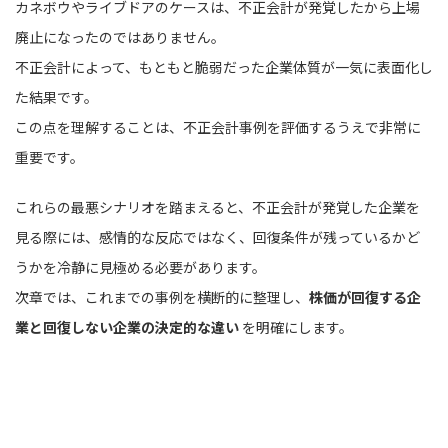
カネボウやライブドアのケースは、不正会計が発覚したから上場
廃止になったのではありません。
不正会計によって、もともと脆弱だった企業体質が一気に表面化し
た結果です。
この点を理解することは、不正会計事例を評価するうえで非常に
重要です。
これらの最悪シナリオを踏まえると、不正会計が発覚した企業を
見る際には、感情的な反応ではなく、回復条件が残っているかど
うかを冷静に見極める必要があります。
次章では、これまでの事例を横断的に整理し、
株価が回復する企
業と回復しない企業の決定的な違い
を明確にします。