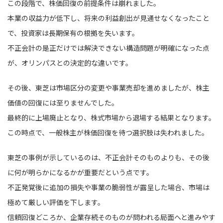
この段階で、株価回復の前提条件は崩れました。
本業の収益力が低下し、将来の利益創出が見通せなくなったこと
で、投資家は長期保有の根拠を失います。
不正会計の是正だけでは解決できない構造問題が明確になった点
が、オリンパスとの決定的な違いです。
その後、東芝は市場区分の変更や事業売却を進めましたが、株主
価値の回復には至りませんでした。
最終的に上場廃止となり、株式市場から退場する結果となります。
この時点で、一般株主が株価回復を待つ選択肢は失われました。
東芝の事例が示しているのは、不正会計そのものよりも、その後
に何が明らかになるかが重要だという点です。
不正発覚後に追加の損失や事業の脆弱性が露呈した場合、市場は
極めて厳しい評価を下します。
信頼回復どころか、企業存続そのものが問われる局面へと進みやす