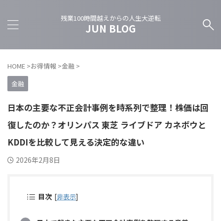
残業100時間越えからの人生大逆転
JUN BLOG
HOME
>
お得情報
>
金融
>
金融
日本の主要な不正会計事例を時系列で整理！株価は回
復したのか？オリンパス 東芝 ライブドア カネボウと
KDDIを比較して見える決定的な違い
2026年2月8日
目次
[
非表示
]