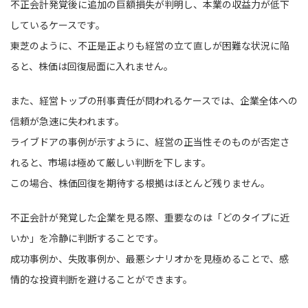
不正会計発覚後に追加の巨額損失が判明し、本業の収益力が低下
しているケースです。
東芝のように、不正是正よりも経営の立て直しが困難な状況に陥
ると、株価は回復局面に入れません。
また、経営トップの刑事責任が問われるケースでは、企業全体への
信頼が急速に失われます。
ライブドアの事例が示すように、経営の正当性そのものが否定さ
れると、市場は極めて厳しい判断を下します。
この場合、株価回復を期待する根拠はほとんど残りません。
不正会計が発覚した企業を見る際、重要なのは「どのタイプに近
いか」を冷静に判断することです。
成功事例か、失敗事例か、最悪シナリオかを見極めることで、感
情的な投資判断を避けることができます。