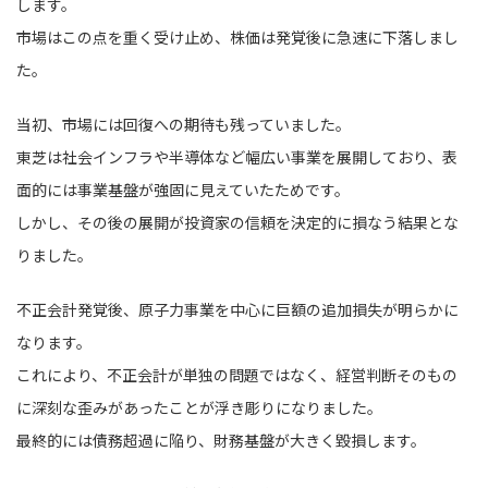
します。
市場はこの点を重く受け止め、株価は発覚後に急速に下落しまし
た。
当初、市場には回復への期待も残っていました。
東芝は社会インフラや半導体など幅広い事業を展開しており、表
面的には事業基盤が強固に見えていたためです。
しかし、その後の展開が投資家の信頼を決定的に損なう結果とな
りました。
不正会計発覚後、原子力事業を中心に巨額の追加損失が明らかに
なります。
これにより、不正会計が単独の問題ではなく、経営判断そのもの
に深刻な歪みがあったことが浮き彫りになりました。
最終的には債務超過に陥り、財務基盤が大きく毀損します。