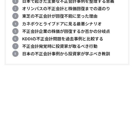
日本で起きた主要な不正会計事例を整理する意義
オリンパスの不正会計と株価回復までの道のり
東芝の不正会計が回復不能に至った理由
カネボウとライブドアに見る最悪シナリオ
不正会計企業の株価が回復するか否かの分岐点
KDDIの不正会計問題を過去事例と比較する
不正会計発覚時に投資家が取るべき行動
日本の不正会計事例から投資家が学ぶべき教訓