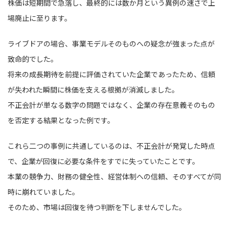
株価は短期間で急落し、最終的には数か月という異例の速さで上
場廃止に至ります。
ライブドアの場合、事業モデルそのものへの疑念が強まった点が
致命的でした。
将来の成長期待を前提に評価されていた企業であったため、信頼
が失われた瞬間に株価を支える根拠が消滅しました。
不正会計が単なる数字の問題ではなく、企業の存在意義そのもの
を否定する結果となった例です。
これら二つの事例に共通しているのは、不正会計が発覚した時点
で、企業が回復に必要な条件をすでに失っていたことです。
本業の競争力、財務の健全性、経営体制への信頼、そのすべてが同
時に崩れていました。
そのため、市場は回復を待つ判断を下しませんでした。