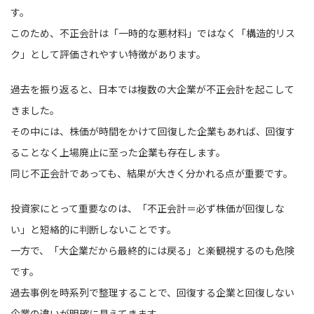
す。
このため、不正会計は「一時的な悪材料」ではなく「構造的リス
ク」として評価されやすい特徴があります。
過去を振り返ると、日本では複数の大企業が不正会計を起こして
きました。
その中には、株価が時間をかけて回復した企業もあれば、回復す
ることなく上場廃止に至った企業も存在します。
同じ不正会計であっても、結果が大きく分かれる点が重要です。
投資家にとって重要なのは、「不正会計＝必ず株価が回復しな
い」と短絡的に判断しないことです。
一方で、「大企業だから最終的には戻る」と楽観視するのも危険
です。
過去事例を時系列で整理することで、回復する企業と回復しない
企業の違いが明確に見えてきます。