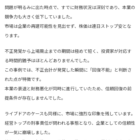
問題が明るみに出た時点で、すでに財務状況は深刻であり、本業の
競争力も大きく低下していました。
市場は企業の再建可能性を見出せず、株価は連日ストップ安とな
ります。
不正発覚から上場廃止までの期間は極めて短く、投資家が対応す
る時間的猶予はほとんどありませんでした。
この事例では、不正会計が発覚した瞬間に「回復不能」と判断さ
れた点が特徴です。
本業の衰退と財務悪化が同時に進行していたため、信頼回復の前
提条件が存在しませんでした。
ライブドアのケースも同様に、市場に強烈な印象を残しています。
経営トップの刑事責任が問われる事態となり、企業としての信頼性
が一気に崩壊しました。