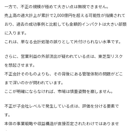
一方で、不正の規模が極めて大きい点は無視できません。
売上高の過大計上が累計で2,000億円を超える可能性が指摘されて
おり、過去の成功事例と比較しても金額的インパクトは大きい部類
に入ります。
これは、単なる会計処理の誤りとして片付けられない水準です。
さらに、営業利益の外部流出が疑われている点は、東芝型リスク
を想起させます。
不正会計そのものよりも、その背後にある管理体制の問題がどこ
まで深いのかが問われています。
ここが明確にならなければ、市場は慎重姿勢を崩しません。
不正が子会社レベルで発生している点は、評価を分ける要素で
す。
本体の事業戦略や収益構造が直接否定されたわけではありませ