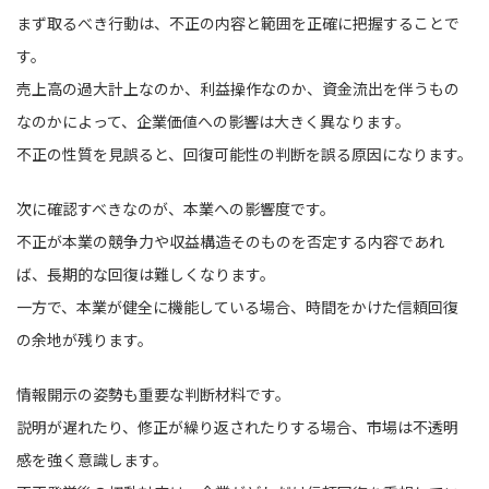
まず取るべき行動は、不正の内容と範囲を正確に把握することで
す。
売上高の過大計上なのか、利益操作なのか、資金流出を伴うもの
なのかによって、企業価値への影響は大きく異なります。
不正の性質を見誤ると、回復可能性の判断を誤る原因になります。
次に確認すべきなのが、本業への影響度です。
不正が本業の競争力や収益構造そのものを否定する内容であれ
ば、長期的な回復は難しくなります。
一方で、本業が健全に機能している場合、時間をかけた信頼回復
の余地が残ります。
情報開示の姿勢も重要な判断材料です。
説明が遅れたり、修正が繰り返されたりする場合、市場は不透明
感を強く意識します。