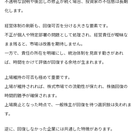
不透明な説明や後出しの修正が続く場合、投資家の不信感は長期
化します。
経営体制の刷新も、回復可否を分ける大きな要素です。
不正が個人や特定部署の問題として処理され、経営責任が曖昧な
まま残ると、市場は改善を期待しません。
一方で、責任の所在を明確にし、統治体制を見直す動きがあれ
ば、時間をかけて評価が回復する余地が生まれます。
上場維持の可否も極めて重要です。
上場が維持されれば、株式市場での流動性が保たれ、株価回復の
時間的猶予が確保されます。
上場廃止となった時点で、一般株主が回復を待つ選択肢は失われま
す。
逆に、回復しなかった企業には共通した特徴があります。