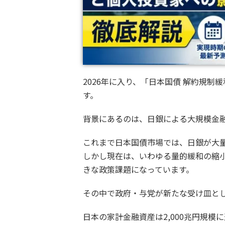
2026年に入り、「日本国債 解約規
す。
背景にあるのは、日銀による大規模金
これまで日本国債市場では、日銀が大
しかし現在は、いわゆる量的緩和の縮
きな政策課題になっています。
その中で政府・与党が新たな受け皿と
日本の家計金融資産は2,000兆円規