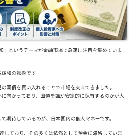
制緩和」というテーマが金融市場で急速に注目を集めていま
融緩和の転換です。
量の国債を買い入れることで市場を支えてきました。
小に向かっており、国債を誰が安定的に保有するのかが大
して期待しているのが、日本国内の個人マネーです。
模に達しており、その多くは依然として預金に滞留していま