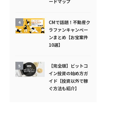
ードマップ
CMで話題！不動産ク
4
ラファンキャンペー
ンまとめ【お宝案件
10選】
【完全版】ビットコ
5
イン投資の始め方ガ
イド【投資以外で稼
ぐ方法も紹介】