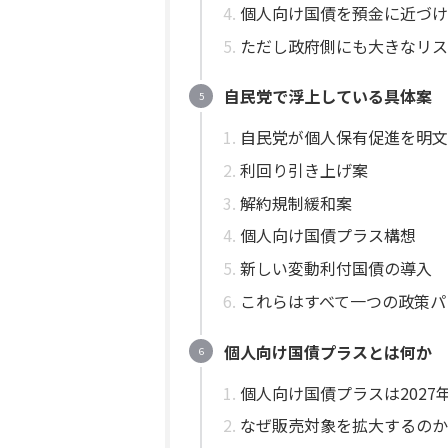
個人向け国債を預金に近づけ
ただし政府側にも大きなリス
自民党で浮上している具体案
自民党が個人保有促進を明文
利回り引き上げ案
解約規制緩和案
個人向け国債プラス構想
新しい変動利付国債の導入
これらはすべて一つの政策パ
個人向け国債プラスとは何か
個人向け国債プラスは2027
なぜ販売対象を拡大するのか