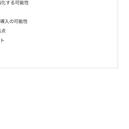
格化する可能性
導入の可能性
焦点
ト