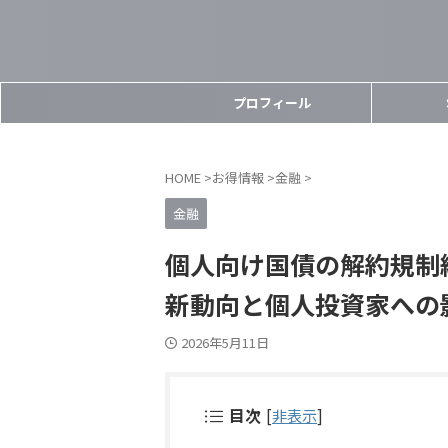
プロフィール
HOME
>
お得情報
>
金融
>
金融
個人向け国債の解約規制
新動向と個人投資家への
2026年5月11日
目次
[
非表示
]