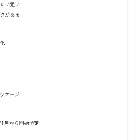
たい狙い
クがある
化
ッケージ
年1月から開始予定