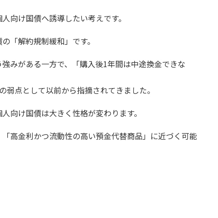
個人向け国債へ誘導したい考えです。
債の「解約規制緩和」です。
う強みがある一方で、「購入後1年間は中途換金できな
際の弱点として以前から指摘されてきました。
個人向け国債は大きく性格が変わります。
、「高金利かつ流動性の高い預金代替商品」に近づく可能