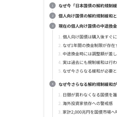
なぜ今「日本国債の解約規制緩
個人向け国債の解約規制緩和と
現在の個人向け国債の中途換金
個人向け国債は購入後すぐに
なぜ1年間の換金制限が存在
中途換金時には調整額が差し
実は過去にも規制緩和は行わ
なぜ今さらなる緩和が必要と
なぜ今さらなる解約規制緩和が
日銀が買わなくなる国債を誰
海外投資家依存への警戒感
家計2,000兆円を国債市場