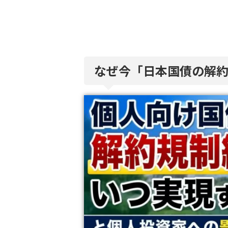
なぜ今「日本国債の解