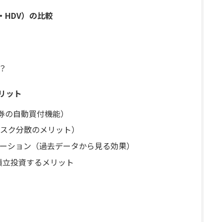
M・HDV）の比較
？
リット
証券の自動買付機能）
リスク分散のメリット）
ーション（過去データから見る効果）
を積立投資するメリット