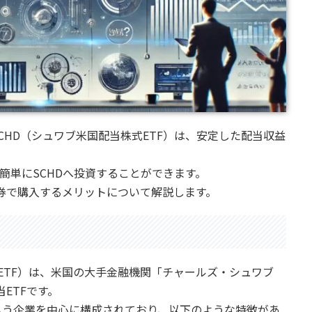
CHD（シュワブ米国配当株式ETF）は、安定した配当収益
簡単にSCHDへ投資することができます。
証券で購入するメリットについて解説します。
d Equity ETF）は、米国の大手金融機関「チャールズ・シュワブ
配当ETFです。
支払う企業を中心に構成されており、以下のような特徴があ