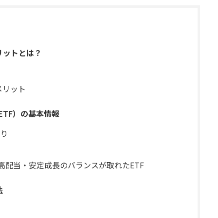
メリットとは？
メリット
ETF）の基本情報
り
高配当・安定成長のバランスが取れたETF
法