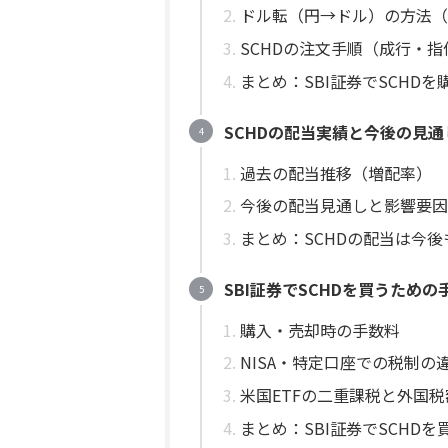
ドル転（円→ドル）の方法（
SCHDの注文手順（成行・指
まとめ：SBI証券でSCHD
SCHDの配当実績と今後の見通
過去の配当推移（増配率）
今後の配当見通しと影響要因
まとめ：SCHDの配当は今
SBI証券でSCHDを買うため
購入・売却時の手数料
NISA・特定口座での税制の
米国ETFの二重課税と外国
まとめ：SBI証券でSCHD