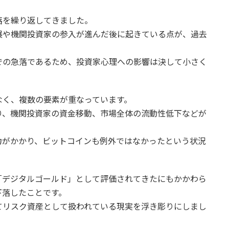
落を繰り返してきました。
展や機関投資家の参入が進んだ後に起きている点が、過去
での急落であるため、投資家心理への影響は決して小さく
なく、複数の要素が重なっています。
り、機関投資家の資金移動、市場全体の流動性低下などが
力がかかり、ビットコインも例外ではなかったという状況
「デジタルゴールド」として評価されてきたにもかかわら
下落したことです。
てリスク資産として扱われている現実を浮き彫りにしまし