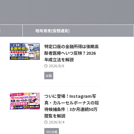
報
暗号資産(仮想通貨)
特定口座の金融所得は後期高
齢者医療へいつ反映？2026
年成立法を解説
2026/8/6
金融
ついに登場！Instagram写
真・カルーセルボーナスの招
待候補条件｜3か月連続50万
閲覧を解説
2026/8/4
SNS攻略