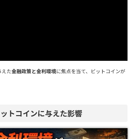
与えた
金融政策と金利環境
に焦点を当て、ビットコインが
ビットコインに与えた影響