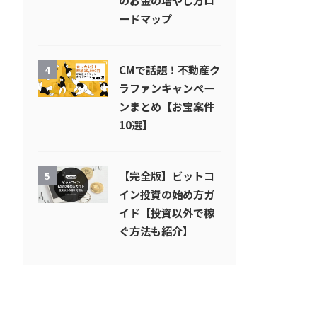
のお金の増やし方ロ
ードマップ
CMで話題！不動産ク
4
ラファンキャンペー
ンまとめ【お宝案件
10選】
【完全版】ビットコ
5
イン投資の始め方ガ
イド【投資以外で稼
ぐ方法も紹介】