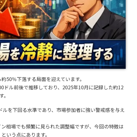
約50％下落する局面を迎えています。
000ドル前後で推移しており、2025年10月に記録した約12
す。
00ドルを下回る水準であり、市場参加者に強い警戒感を与え
イン相場でも頻繁に見られた調整幅ですが、今回の特徴は
」という点にあります。