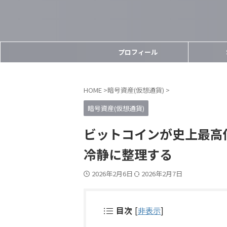
プロフィール
HOME
>
暗号資産(仮想通貨)
>
暗号資産(仮想通貨)
ビットコインが史上最高
冷静に整理する
2026年2月6日
2026年2月7日
目次
[
非表示
]