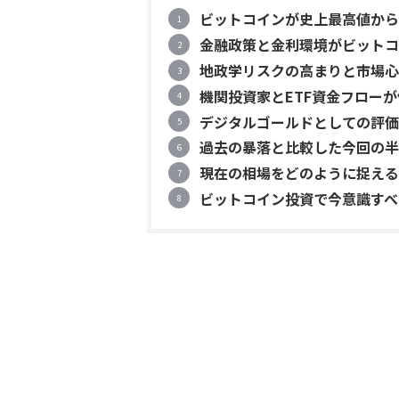
ビットコインが史上最高値から
金融政策と金利環境がビットコ
地政学リスクの高まりと市場心
機関投資家とETF資金フロー
デジタルゴールドとしての評価
過去の暴落と比較した今回の半
現在の相場をどのように捉える
ビットコイン投資で今意識すべ