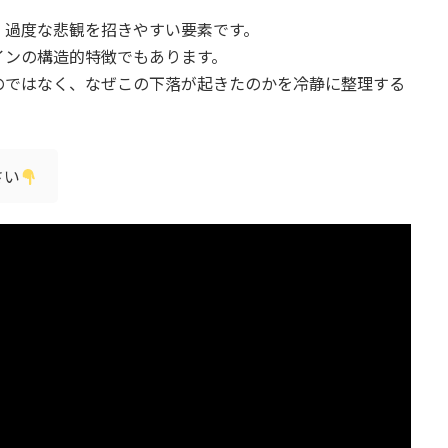
、過度な悲観を招きやすい要素です。
インの構造的特徴でもあります。
のではなく、なぜこの下落が起きたのかを冷静に整理する
さい