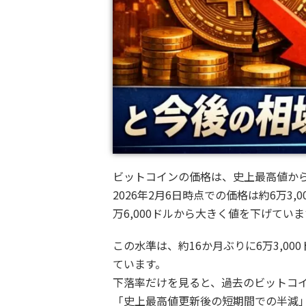
ビットコインの価格は、史上最高値から
2026年2月6日時点での価格は約6万3,
万6,000ドルから大きく値を下げていま
この水準は、約16か月ぶりに6万3,0
ています。
下落率だけを見ると、過去のビットコ
「史上最高値更新後の短期間での半減