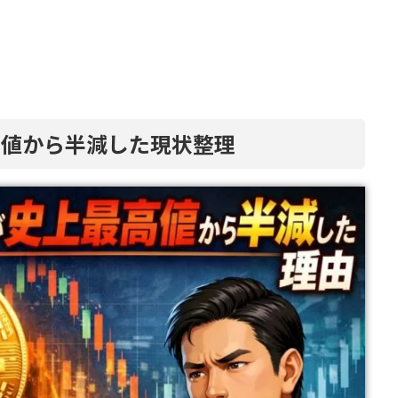
高値から半減した現状整理