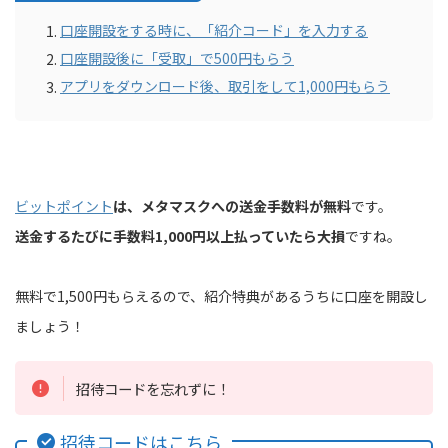
口座開設をする時に、「紹介コード」を入力する
口座開設後に「受取」で500円もらう
アプリをダウンロード後、取引をして1,000円もらう
ビットポイント
は、メタマスクへの送金手数料が無料
です。
送金するたびに手数料1,000円以上払っていたら大損
ですね。
無料で1,500円もらえるので、紹介特典があるうちに口座を開設し
ましょう！
招待コードを忘れずに！
招待コードはこちら