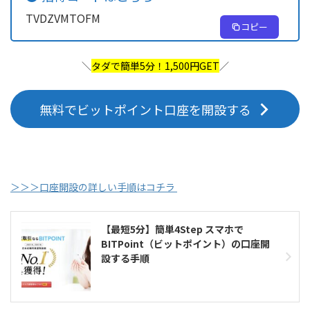
TVDZVMTOFM
コピー
＼
タダで簡単5分！1,500円GET
／
無料でビットポイント口座を開設する
＞＞＞口座開設の詳しい手順はコチラ
【最短5分】簡単4Step スマホで
BITPoint（ビットポイント）の口座開
設する手順