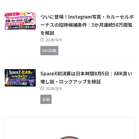
ついに登場！Instagram写真・カルーセルボ
ーナスの招待候補条件｜3か月連続50万閲覧
を解説
2026/8/4
SNS攻略
SpaceX初決算は日本時間8月5日｜ARK買い
増し説・ロックアップを検証
2026/8/4
金融