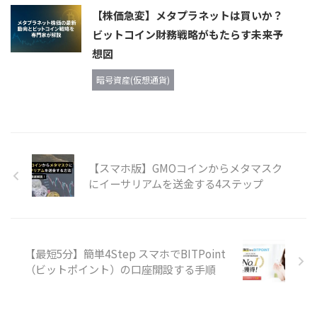
【株価急変】メタプラネットは買いか？
ビットコイン財務戦略がもたらす未来予
想図
暗号資産(仮想通貨)
【スマホ版】GMOコインからメタマスク
にイーサリアムを送金する4ステップ
【最短5分】簡単4Step スマホでBITPoint
（ビットポイント）の口座開設する手順