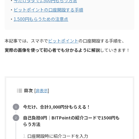
・
今だけタダで1,500円もらう方法
・
ビットポイントの口座開設する手順
・
1,500円もらうための注意点
本記事では、スマホで
ビットポイント
の口座開設する手順を、
実際の画像を使って初心者でも分かるように解説
していきます！
目次
[
非表示
]
今だけ、合計3,000円分もらえる！
自己負担0円｜BITPointの紹介コードで1500円も
らう方法
口座開設時に紹介コードを入力