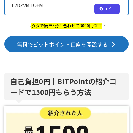
TVDZVMTOFM
コピー
＼
タダで簡単5分！合わせて3000円GET
／
無料でビットポイント口座を開設する
自己負担0円｜BITPointの紹介コ
ードで1500円もらう方法