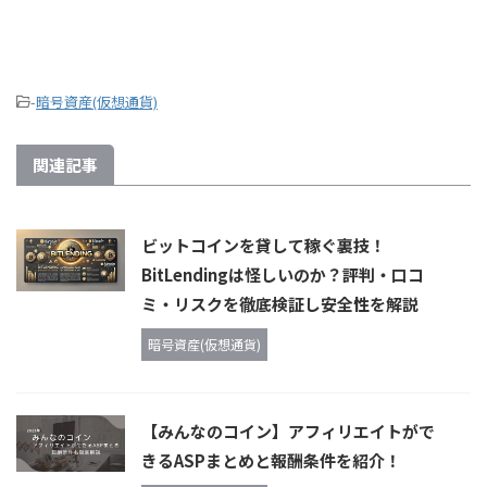
-
暗号資産(仮想通貨)
関連記事
ビットコインを貸して稼ぐ裏技！
BitLendingは怪しいのか？評判・口コ
ミ・リスクを徹底検証し安全性を解説
暗号資産(仮想通貨)
【みんなのコイン】アフィリエイトがで
きるASPまとめと報酬条件を紹介！