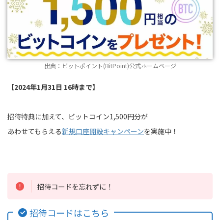
出典：
ビットポイント(BitPoint)公式ホームページ
【2024年1月31日 16時まで】
招待特典に加えて、ビットコイン1,500円分が
あわせてもらえる
新規口座開設キャンペーン
を実施中！
招待コードを忘れずに！
招待コードはこちら