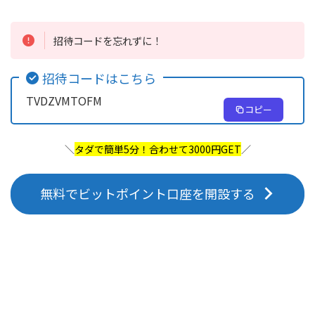
招待コードを忘れずに！
招待コードはこちら
TVDZVMTOFM
コピー
＼
タダで簡単5分！合わせて3000円GET
／
無料でビットポイント口座を開設する