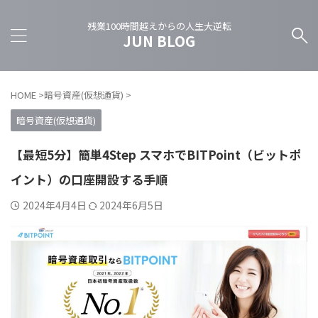
残業100時間越えからの人生大逆転
JUN BLOG
HOME
>
暗号資産(仮想通貨)
>
暗号資産(仮想通貨)
【最短5分】簡単4Step スマホでBITPoint（ビットポ
イント）の口座開設する手順
2024年4月4日
2024年6月5日