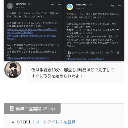
僕は手続き10分、審査も1時間ほどで完了して
すぐに取引を始められたよ！
簡単口座開設 4Step
STEP１：
メールアドレスを登録