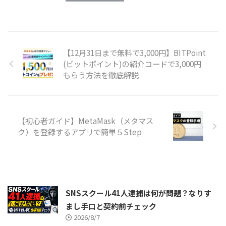
【12月31日まで無料で3,000円】BITPoint
(ビットポイント)の紹介コードで3,000円
もらう方法を徹底解説
【初心者ガイド】MetaMask（メタマス
ク）を登録するアプリで簡単５Step
SNSスクール41人逮捕は何が問題？なりす
まし手口と契約前チェック
2026/8/7