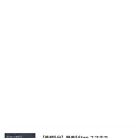
【最短5分】簡単5Step スマホで