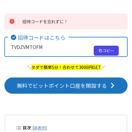
招待コードを忘れずに！
招待コードはこちら
TVDZVMTOFM
コピー
＼
タダで簡単5分！合わせて3000円GET
／
無料でビットポイント口座を開設する
目次
[
非表示
]