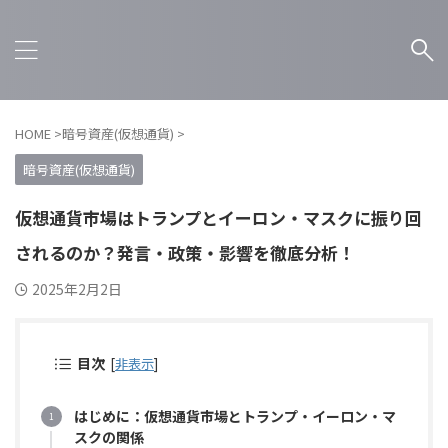
HOME
>
暗号資産(仮想通貨)
>
暗号資産(仮想通貨)
仮想通貨市場はトランプとイーロン・マスクに振り回
されるのか？発言・政策・影響を徹底分析！
2025年2月2日
目次
[
非表示
]
はじめに：仮想通貨市場とトランプ・イーロン・マ
スクの関係