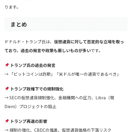
ります。
まとめ
ドナルド・トランプ氏は、
仮想通貨に対して否定的な立場を取っ
ており、過去の発言や政策も厳しいものが多い
です。
トランプ氏の過去の発言
→ 「ビットコインは詐欺」「米ドルが唯一の通貨であるべき」
トランプ政権下での規制強化
→ SECの仮想通貨規制強化、金融機関への圧力、Libra（現
Diem）プロジェクトの阻止
トランプ再選の影響
→ 規制の強化、CBDCの推進、仮想通貨価格の下落リスク