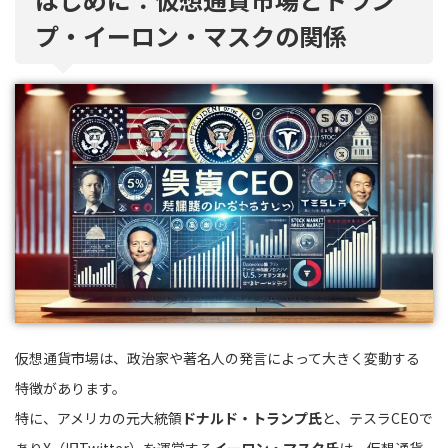
プ・イーロン・マスクの関係
仮想通貨市場は、政治家や著名人の発言によって大きく変動する
特徴があります。
特に、アメリカの元大統領
ドナルド・トランプ氏
と、テスラCEOで
ありX（旧Twitter）を運営する
イーロン・マスク氏
は、仮想通貨