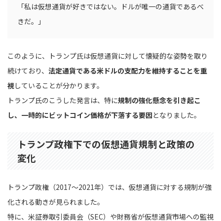
「私は仮想通貨が好きではない。ドルが唯一の通貨であるべ
きだ。」
このように、トランプ氏は仮想通貨に対して懐疑的な姿勢を取り
続けており、
法定通貨である米ドルの支配力を維持することを重
視
していることが分かります。
トランプ氏のこうした発言は、特に
規制の強化懸念を引き起こ
し、一時的にビットコイン価格が下落する要因
となりました。
トランプ政権下での仮想通貨規制と政策の
変化
トランプ政権（2017～2021年）では、仮想通貨に対する規制が強
化される動きが見られました。
特に、米証券取引委員会（SEC）や財務省が仮想通貨市場への監視