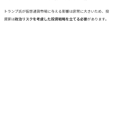
トランプ氏が仮想通貨市場に与える影響は非常に大きいため、投
資家は
政治リスクを考慮した投資戦略を立てる必要
があります。