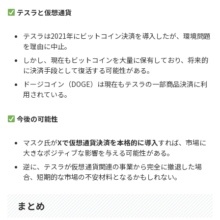
テスラと仮想通貨
テスラは2021年にビットコイン決済を導入したが、環境問題
を理由に中止。
しかし、現在もビットコインを大量に保有しており、将来的
に決済手段として復活する可能性がある。
ドージコイン（DOGE）は現在もテスラの一部商品決済に利
用されている。
今後の可能性
マスク氏が
Xで仮想通貨決済を本格的に導入
すれば、市場に
大きなポジティブな影響を与える可能性がある。
逆に、テスラが仮想通貨関連の事業から完全に撤退した場
合、短期的な市場の不安材料となるかもしれない。
まとめ