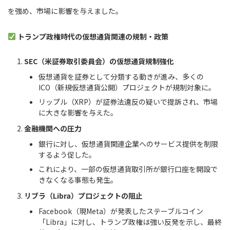
を強め、市場に影響を与えました。
トランプ政権時代の仮想通貨関連の規制・政策
SEC（米証券取引委員会）の仮想通貨規制強化
仮想通貨を証券として分類する動きが進み、多くの
ICO（新規仮想通貨公開）プロジェクトが規制対象に。
リップル（XRP）が証券法違反の疑いで提訴され、市場
に大きな影響を与えた。
金融機関への圧力
銀行に対し、仮想通貨関連企業へのサービス提供を制限
するよう促した。
これにより、一部の仮想通貨取引所が銀行口座を開設で
きなくなる事態も発生。
リブラ（Libra）プロジェクトの阻止
Facebook（現Meta）が発表したステーブルコイン
「Libra」に対し、トランプ政権は強い反発を示し、最終