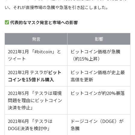
い、それが直接市場の急騰や急落を引き起こしました。
代表的なマスク発言と市場への影響
発言
影響
2021年1月 「#bitcoin」と
ビットコイン価格が急騰
ツイート
（約15%上昇）
2021年2月 テスラが
ビット
ビットコイン価格が史上最
コインを15億ドル購入
高値を更新
2021年5月 「テスラは環境
ビットコインが約20%暴落
問題を理由にビットコイン
決済を停止」
2021年6月 「テスラは
ドージコイン（DOGE）が
DOGE決済を検討中」
急騰