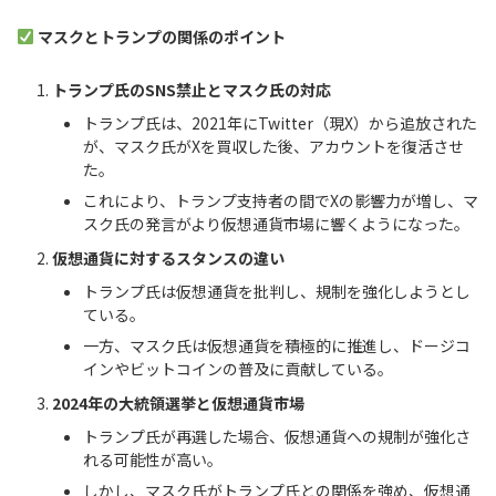
マスクとトランプの関係のポイント
トランプ氏のSNS禁止とマスク氏の対応
トランプ氏は、2021年にTwitter（現X）から追放された
が、マスク氏がXを買収した後、アカウントを復活させ
た。
これにより、トランプ支持者の間でXの影響力が増し、マ
スク氏の発言がより仮想通貨市場に響くようになった。
仮想通貨に対するスタンスの違い
トランプ氏は仮想通貨を批判し、規制を強化しようとし
ている。
一方、マスク氏は仮想通貨を積極的に推進し、ドージコ
インやビットコインの普及に貢献している。
2024年の大統領選挙と仮想通貨市場
トランプ氏が再選した場合、仮想通貨への規制が強化さ
れる可能性が高い。
しかし、マスク氏がトランプ氏との関係を強め、仮想通