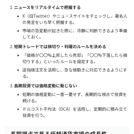
ニュースをリアルタイムで把握する
X（旧Twitter）やニュースサイトをチェックし、著名人
の発言をいち早く把握する。
市場の急変動が起きた際に、冷静に判断できるよう準備
しておく。
短期トレードでは損切り・利確のルールを決める
「価格が〇〇%上昇したら売却」「〇〇%下落したら損
切りする」といったルールを設定する。
逆指値注文を活用し、急な値動きに対応できるようにす
る。
長期投資では価格変動に動じない
短期の価格変動に一喜一憂せず、長期的な視点で投資を
続ける。
ドルコスト平均法（DCA）を活用し、定期的に積み立て
投資を行う。
長期視点で見る仮想通貨市場の成長性