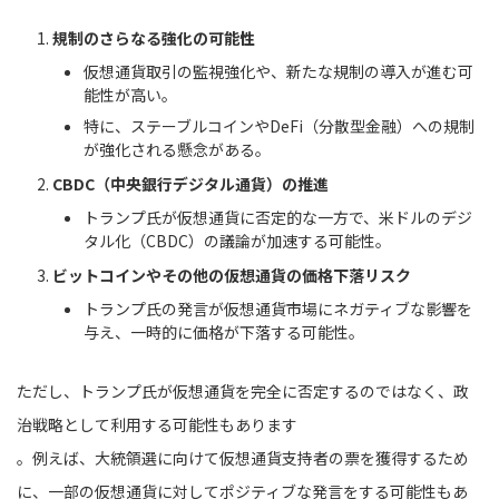
規制のさらなる強化の可能性
仮想通貨取引の監視強化や、新たな規制の導入が進む可
能性が高い。
特に、ステーブルコインやDeFi（分散型金融）への規制
が強化される懸念がある。
CBDC（中央銀行デジタル通貨）の推進
トランプ氏が仮想通貨に否定的な一方で、米ドルのデジ
タル化（CBDC）の議論が加速する可能性。
ビットコインやその他の仮想通貨の価格下落リスク
トランプ氏の発言が仮想通貨市場にネガティブな影響を
与え、一時的に価格が下落する可能性。
ただし、トランプ氏が仮想通貨を完全に否定するのではなく、政
治戦略として利用する可能性もあります
。例えば、大統領選に向けて仮想通貨支持者の票を獲得するため
に、一部の仮想通貨に対してポジティブな発言をする可能性もあ