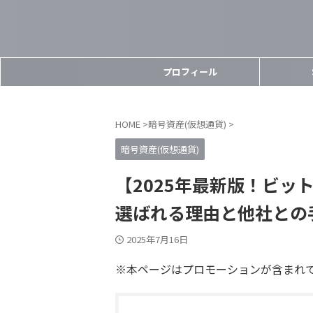
プロフィール
HOME
>
暗号資産(仮想通貨)
>
暗号資産(仮想通貨)
【2025年最新版！ビッ
選ばれる理由と他社との
2025年7月16日
※本ページはプロモーションが含まれ