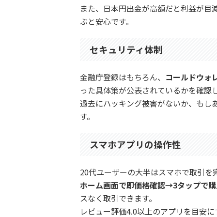
また、日本円出金が高額だと利益が目減
ぶと安心です。
セキュリティ体制
金融庁登録はもちろん、
コールドウォ
った具体策が公表されているかを確認
過去にハッキング被害がないか、もし
す。
スマホアプリの操作性
20代ユーザーの大半はスマホで取引を
ホーム画面で即価格確認→3タップで購
スなく取引できます。
レビュー評価4.0以上のアプリを目安