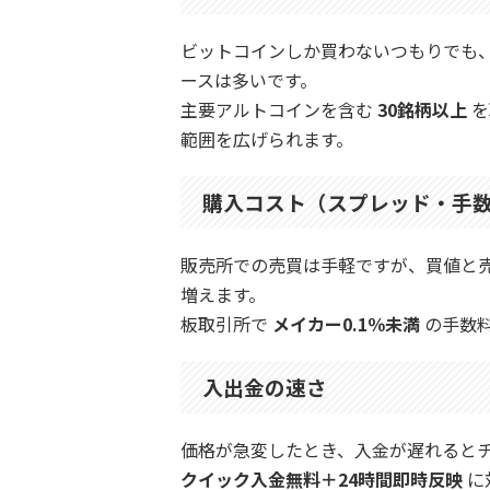
ビットコインしか買わないつもりでも
ースは多いです。
主要アルトコインを含む
30銘柄以上
を
範囲を広げられます。
購入コスト（スプレッド・手
販売所での売買は手軽ですが、買値と
増えます。
板取引所で
メイカー0.1％未満
の手数
入出金の速さ
価格が急変したとき、入金が遅れると
クイック入金無料＋24時間即時反映
に