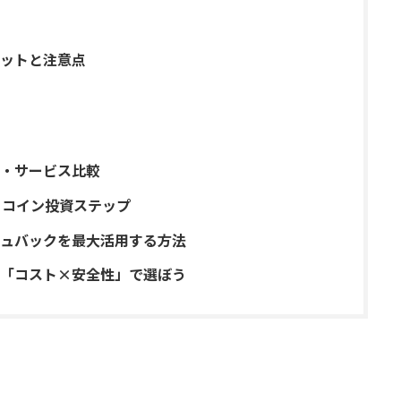
リットと注意点
・サービス比較
トコイン投資ステップ
シュバックを最大活用する方法
「コスト×安全性」で選ぼう