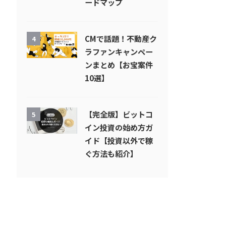
ードマップ
CMで話題！不動産ク
4
ラファンキャンペー
ンまとめ【お宝案件
10選】
【完全版】ビットコ
5
イン投資の始め方ガ
イド【投資以外で稼
ぐ方法も紹介】