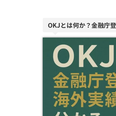
OKJとは何か？金融庁