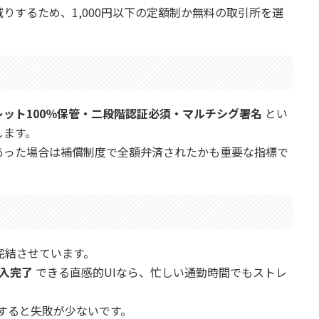
りするため、1,000円以下の定額制か無料の取引所を選
レット100％保管・二段階認証必須・マルチシグ署名
とい
します。
あった場合は補償制度で全額弁済されたかも重要な指標で
完結させています。
入完了
できる直感的UIなら、忙しい通勤時間でもストレ
にすると失敗が少ないです。