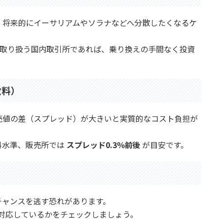
、将来的にイーサリアムやソラナなどへ分散したくなるケ
取り扱う国内取引所であれば、乗り換えの手間なく投資
数料）
売値の差（スプレッド）が大きいと実質的なコスト負担が
料水準、販売所では
スプレッド0.3％前後
が目安です。
チャンスを逃す恐れがあります。
対応しているかをチェックしましょう。