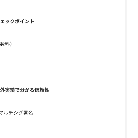
ェックポイント
数料）
海外実績で分かる信頼性
＋マルチシグ署名