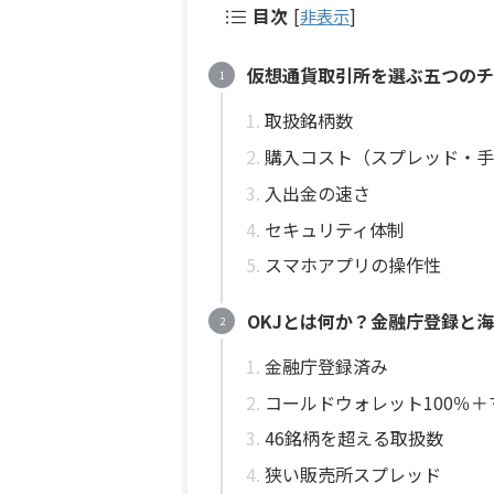
目次
[
非表示
]
仮想通貨取引所を選ぶ五つのチ
取扱銘柄数
購入コスト（スプレッド・手
入出金の速さ
セキュリティ体制
スマホアプリの操作性
OKJとは何か？金融庁登録と
金融庁登録済み
コールドウォレット100％
46銘柄を超える取扱数
狭い販売所スプレッド