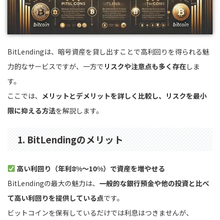
BitLendingは、暗号資産を貸し出すことで高利回りを得られる魅
力的なサービスですが、一方で
リスクや注意点も多く存在
しま
す。
ここでは、
メリットとデメリットを詳しく比較し、リスクを最小
限に抑える方法
を解説します。
1. BitLendingのメリット
高い利回り（年利8%〜10%）で資産を増やせる
BitLendingの最大の魅力は、
一般的な銀行預金や他の投資と比べ
て高い利回りを提供している点
です。
ビットコインを保有しているだけでは利息はつきませんが、