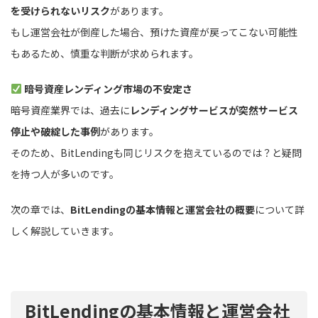
を受けられないリスク
があります。
もし運営会社が倒産した場合、預けた資産が戻ってこない可能性
もあるため、慎重な判断が求められます。
暗号資産レンディング市場の不安定さ
暗号資産業界では、過去に
レンディングサービスが突然サービス
停止や破綻した事例
があります。
そのため、BitLendingも同じリスクを抱えているのでは？と疑問
を持つ人が多いのです。
次の章では、
BitLendingの基本情報と運営会社の概要
について詳
しく解説していきます。
BitLendingの基本情報と運営会社