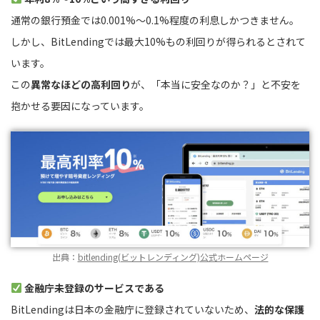
通常の銀行預金では0.001%〜0.1%程度の利息しかつきません。
しかし、BitLendingでは最大10%もの利回りが得られるとされて
います。
この
異常なほどの高利回り
が、「本当に安全なのか？」と不安を
抱かせる要因になっています。
出典：
bitlending(ビットレンディング)公式ホームページ
金融庁未登録のサービスである
BitLendingは日本の金融庁に登録されていないため、
法的な保護