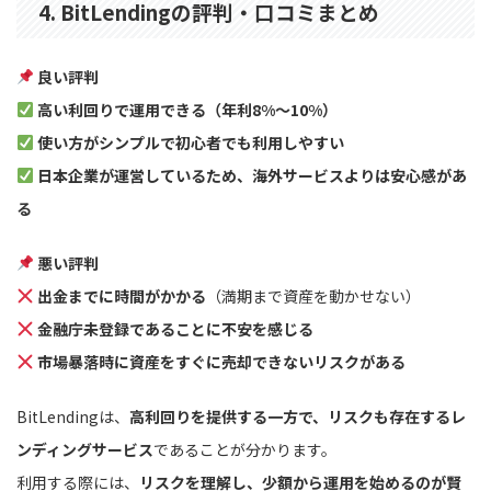
4. BitLendingの評判・口コミまとめ
良い評判
高い利回りで運用できる（年利8%〜10%）
使い方がシンプルで初心者でも利用しやすい
日本企業が運営しているため、海外サービスよりは安心感があ
る
悪い評判
出金までに時間がかかる
（満期まで資産を動かせない）
金融庁未登録であることに不安を感じる
市場暴落時に資産をすぐに売却できないリスクがある
BitLendingは、
高利回りを提供する一方で、リスクも存在するレ
ンディングサービス
であることが分かります。
利用する際には、
リスクを理解し、少額から運用を始めるのが賢