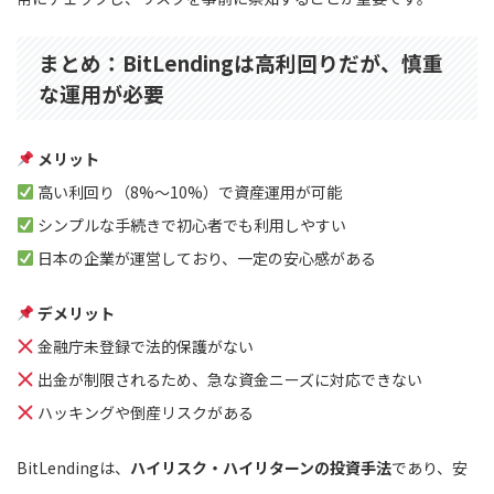
まとめ：BitLendingは高利回りだが、慎重
な運用が必要
メリット
高い利回り（8%〜10%）で資産運用が可能
シンプルな手続きで初心者でも利用しやすい
日本の企業が運営しており、一定の安心感がある
デメリット
金融庁未登録で法的保護がない
出金が制限されるため、急な資金ニーズに対応できない
ハッキングや倒産リスクがある
BitLendingは、
ハイリスク・ハイリターンの投資手法
であり、安