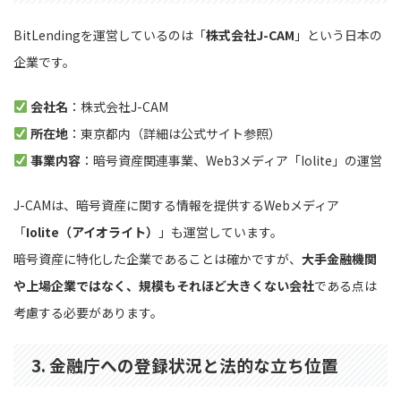
BitLendingを運営しているのは「
株式会社J-CAM
」という日本の
企業です。
会社名
：株式会社J-CAM
所在地
：東京都内（詳細は公式サイト参照）
事業内容
：暗号資産関連事業、Web3メディア「Iolite」の運営
J-CAMは、暗号資産に関する情報を提供するWebメディア
「
Iolite（アイオライト）
」も運営しています。
暗号資産に特化した企業であることは確かですが、
大手金融機関
や上場企業ではなく、規模もそれほど大きくない会社
である点は
考慮する必要があります。
3. 金融庁への登録状況と法的な立ち位置