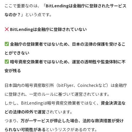
ここで重要なのは、「
BitLendingは金融庁に登録されたサービス
なのか？
」という点です。
BitLendingは金融庁に登録されていない
金融庁の登録業者ではないため、日本の法律の保護を受けるこ
とができない
暗号資産交換業者ではないため、運営の透明性や監査体制に不
安が残る
日本国内の暗号資産取引所（bitFlyer、Coincheckなど）は金融庁
に登録され、一定のルールに基づいて運営されています。
しかし、BitLendingは暗号資産交換業者ではなく、
資金決済法な
どの法律の枠外で運営
されています。
つまり、
万が一サービスが停止した場合、法的な救済措置が受け
られない可能性がある
というリスクがあるのです。