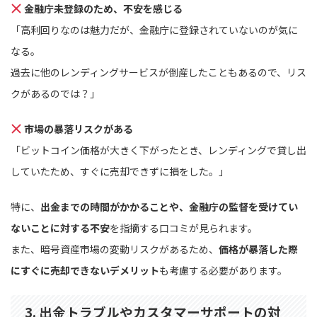
金融庁未登録のため、不安を感じる
「高利回りなのは魅力だが、金融庁に登録されていないのが気に
なる。
過去に他のレンディングサービスが倒産したこともあるので、リス
クがあるのでは？」
市場の暴落リスクがある
「ビットコイン価格が大きく下がったとき、レンディングで貸し出
していたため、すぐに売却できずに損をした。」
特に、
出金までの時間がかかることや、金融庁の監督を受けてい
ないことに対する不安
を指摘する口コミが見られます。
また、暗号資産市場の変動リスクがあるため、
価格が暴落した際
にすぐに売却できないデメリット
も考慮する必要があります。
3. 出金トラブルやカスタマーサポートの対