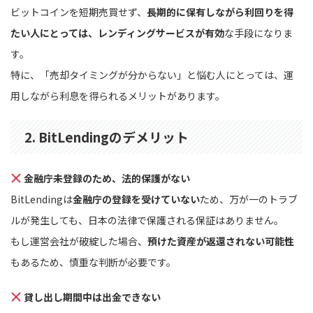
ビットコインを短期売買せず、
長期的に保有しながら利回りを得
たい人にとっては、レンディングサービスが有効
な手段になりま
す。
特に、「売却タイミングが分からない」と悩む人にとっては、運
用しながら利息を得られるメリットがあります。
2. BitLendingのデメリット
金融庁未登録のため、法的保護がない
BitLendingは
金融庁の登録を受けていない
ため、万が一のトラブ
ルが発生しても、日本の法律で保護される保証はありません。
もし運営会社が破綻した場合、
預けた資産が返還されない可能性
もあるため、慎重な判断が必要です。
貸し出し期間中は出金できない