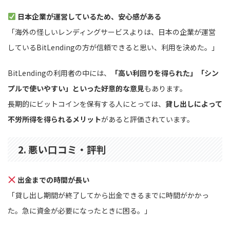
日本企業が運営しているため、安心感がある
「海外の怪しいレンディングサービスよりは、日本の企業が運営
しているBitLendingの方が信頼できると思い、利用を決めた。」
BitLendingの利用者の中には、
「高い利回りを得られた」「シン
プルで使いやすい」といった好意的な意見
もあります。
長期的にビットコインを保有する人にとっては、
貸し出しによって
不労所得を得られるメリット
があると評価されています。
2. 悪い口コミ・評判
出金までの時間が長い
「貸し出し期間が終了してから出金できるまでに時間がかかっ
た。急に資金が必要になったときに困る。」