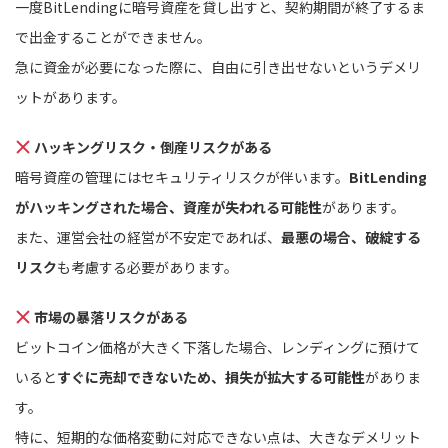
一度BitLendingに暗号資産を貸し出すと、契約期間が終了するま
で出金することができません。
急に資金が必要になった際に、自由に引き出せないというデメリ
ットがあります。
ハッキングリスク・倒産リスクがある
暗号資産の管理にはセキュリティリスクが伴います。
BitLending
がハッキングされた場合、資産が失われる可能性
があります。
また、運営会社の経営が不安定であれば、
最悪の場合、破綻する
リスク
も考慮する必要があります。
市場の暴落リスクがある
ビットコイン価格が大きく下落した場合、レンディングに預けて
いると
すぐに売却できないため、損失が拡大する可能性
がありま
す。
特に、短期的な価格変動に対応できない点は、大きなデメリット