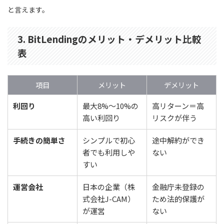
と言えます。
3. BitLendingのメリット・デメリット比較
表
項目
メリット
デメリット
利回り
最大8%〜10%の
高リターン＝高
高い利回り
リスクが伴う
手続きの簡単さ
シンプルで初心
途中解約ができ
者でも利用しや
ない
すい
運営会社
日本の企業（株
金融庁未登録の
式会社J-CAM）
ため法的保護が
が運営
ない