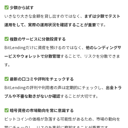
少額から試す
いきなり大きな金額を貸し出すのではなく、
まずは少額でテスト
運用をして、実際の運用状況を確認することが重要
です。
複数のサービスに分散投資する
BitLendingだけに資産を預けるのではなく、
他のレンディングサ
ービスやウォレットで分散管理
することで、リスクを分散できま
す。
最新の口コミや評判をチェックする
BitLendingの評判や利用者の声は定期的にチェックし、
出金トラ
ブルや不審な動きがないか確認
することが大切です。
暗号資産の市場動向を常に意識する
ビットコインの価格が急落する可能性があるため、市場の動向を
常にチェックし、リスクを事前に察知することが重要です。