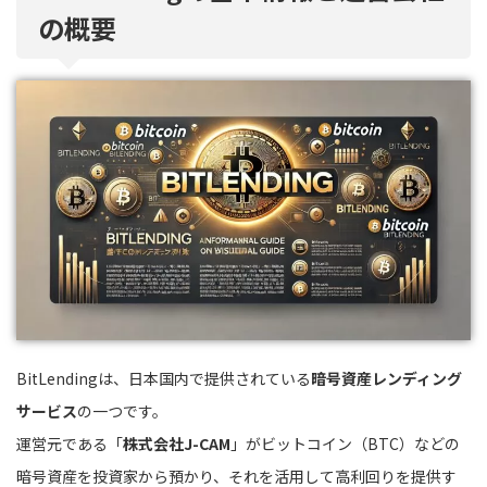
の概要
BitLendingは、日本国内で提供されている
暗号資産レンディング
サービス
の一つです。
運営元である「
株式会社J-CAM
」がビットコイン（BTC）などの
暗号資産を投資家から預かり、それを活用して高利回りを提供す