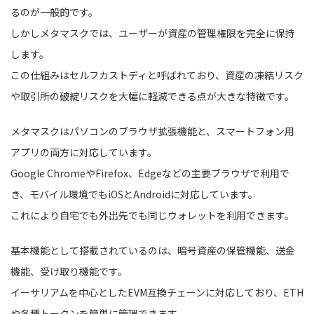
るのが一般的です。
しかしメタマスクでは、ユーザーが資産の管理権限を完全に保持
します。
この仕組みはセルフカストディと呼ばれており、資産の凍結リスク
や取引所の破綻リスクを大幅に軽減できる点が大きな特徴です。
メタマスクはパソコンのブラウザ拡張機能と、スマートフォン用
アプリの両方に対応しています。
Google ChromeやFirefox、Edgeなどの主要ブラウザで利用で
き、モバイル環境でもiOSとAndroidに対応しています。
これにより自宅でも外出先でも同じウォレットを利用できます。
基本機能として搭載されているのは、暗号資産の保管機能、送金
機能、受け取り機能です。
イーサリアムを中心としたEVM互換チェーンに対応しており、ETH
や各種トークンを簡単に管理できます。