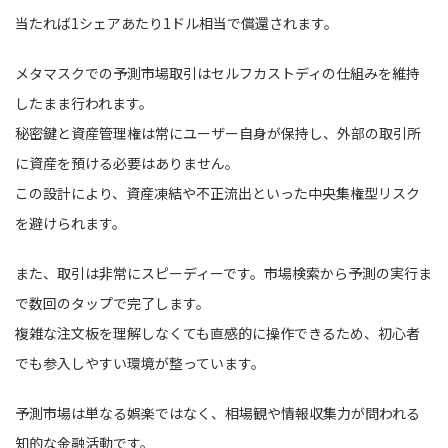
当たれば1シェアあたり1ドル相当で償還されます。
メタマスクでの予測市場取引はセルフカストディの仕組みを維持
したまま行われます。
秘密鍵と資産管理権は常にユーザー自身が保持し、外部の取引所
に資産を預ける必要はありません。
この設計により、資産凍結や不正流出といった中央集権型リスク
を避けられます。
また、取引は非常にスピーディーです。市場検索から予測の実行ま
で数回のタップで完了します。
複雑な注文板を理解しなくても直感的に操作できるため、初心者
でも参入しやすい環境が整っています。
予測市場は単なる娯楽ではなく、相場観や情報収集力が問われる
知的な金融活動です。