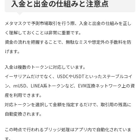
入金と出金の仕組みと注意点
メタマスクで予測市場取引を行う際、入金と出金の仕組みを正し
く理解しておくことは非常に重要です。
資金の流れを把握することで、無駄なミスや想定外の手数料を防
げます。
入金は複数のトークンに対応しています。
イーサリアムだけでなく、USDCやUSDTといったステーブルコイ
ン、mUSD、LINEA系トークンなど、EVM互換ネットワーク上の資
産を利用できます。
対応トークンを選択して金額を指定するだけで、取引用の残高に
自動変換されます。
この時点で行われるブリッジ処理はアプリ内で自動化されていま
す。