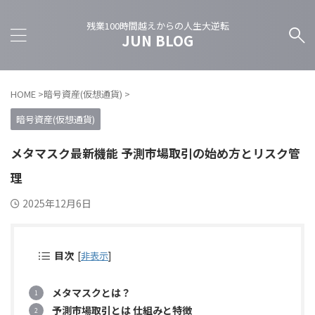
残業100時間越えからの人生大逆転
JUN BLOG
HOME
>
暗号資産(仮想通貨)
>
暗号資産(仮想通貨)
メタマスク最新機能 予測市場取引の始め方とリスク管
理
2025年12月6日
目次
[
非表示
]
メタマスクとは？
予測市場取引とは 仕組みと特徴