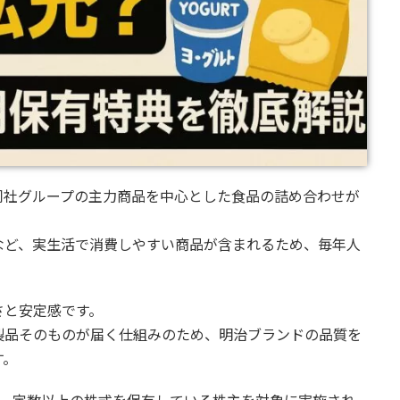
同社グループの主力商品を中心とした食品の詰め合わせが
など、実生活で消費しやすい商品が含まれるため、毎年人
さと安定感です。
製品そのものが届く仕組みのため、明治ブランドの品質を
す。
、一定数以上の株式を保有している株主を対象に実施され