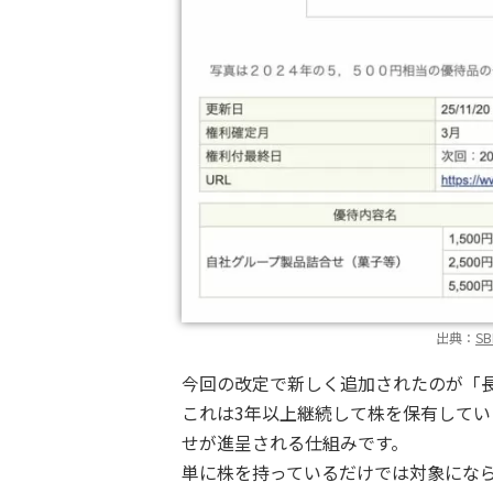
出典：
S
今回の改定で新しく追加されたのが「長
これは3年以上継続して株を保有して
せが進呈される仕組みです。
単に株を持っているだけでは対象にな