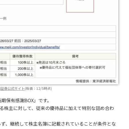
BI証券公式サイト
(株価：12/5時点)
期保有感謝BOX」です。
いる株主に対して、従来の優待品に加えて特別な詰め合わ
らず、継続して株主名簿に記載されていることが条件とな