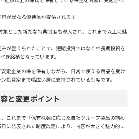
内容が異なる優待品が提供されます。
を対象とした新たな特典制度も導入され、これまで以上に魅
組みが整えられたことで、短期投資ではなく中長期投資を
すべき銘柄となっています。
「安定企業の株を保有しながら、日常で使える商品を受け
ラン投資家まで幅広い層に支持されている制度です。
内容と変更ポイント
は、これまで「保有株数に応じた自社グループ製品の詰め
2月5日に発表された制度改定により、内容が大きく魅力的に