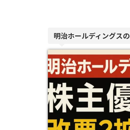
明治ホールディングスの