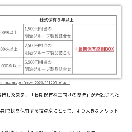
.meiji.com/pdf/news/2025/251205_01.pdf
維持したまま、「長期保有株主向けの優待」が新設された
長期で株を保有する投資家にとって、より大きなメリット