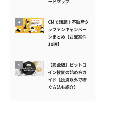
ードマップ
CMで話題！不動産ク
4
ラファンキャンペー
ンまとめ【お宝案件
10選】
【完全版】ビットコ
5
イン投資の始め方ガ
イド【投資以外で稼
ぐ方法も紹介】