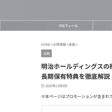
プロフィール
HOME
>
お得情報
>
金融
>
金融
明治ホールディングスの
長期保有特典を徹底解説
2025年12月6日
※本ページはプロモーションが含まれ