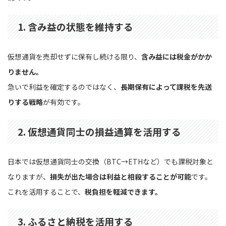
1. 含み益の状態を維持する
仮想通貨を売却せずに保有し続ける限り、
含み益には税金がかか
りません。
急いで利益を確定するのではなく、
長期保有によって課税を先送
りする戦略
が有効です。
2. 仮想通貨同士の損益通算を活用する
日本では仮想通貨同士の交換（BTC→ETHなど）でも課税対象と
なりますが、
損失が出た場合は利益と相殺することが可能
です。
これを活用することで、
税負担を軽減できます。
3. ふるさと納税を活用する