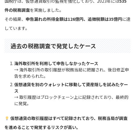
国税庁は、仮想通貨取引の監視を強化しており、2023年には
535
件の税務調査
を実施しました。
その結果、
申告漏れの所得金額は126億円、追徴税額は35億円
に達
しています。
過去の税務調査で発覚したケース
海外取引所を利用して申告しなかったケース
→ 海外取引所の取引履歴が税務当局に把握され、後日修正申
告を求められた。
仮想通貨を別のウォレットに移動して資産隠しを試みたケー
ス
→ 取引履歴はブロックチェーン上に記録されており、最終的
に発覚。
仮想通貨の取引履歴はすべて記録されており、税務当局が調査
を進めることで発覚するリスクが高い。