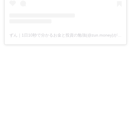
ずん｜1日10秒で分かるお金と投資の勉強(@zun.money)がシェアした投稿