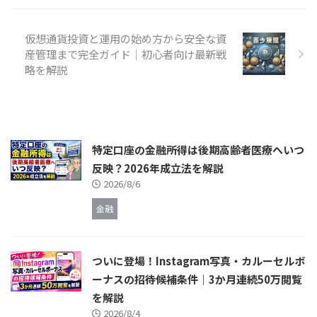
仮想通貨投資と運用の始め方から安全な資
産管理まで完全ガイド｜初心者向け最新戦
略を解説
特定口座の金融所得は後期高齢者医療へいつ
反映？2026年成立法を解説
2026/8/6
金融
ついに登場！Instagram写真・カルーセルボ
ーナスの招待候補条件｜3か月連続50万閲覧
を解説
2026/8/4