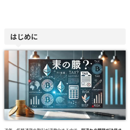
はじめに
近年、仮想通貨の取引が活発化する中で、
税逃れの問題が注目さ