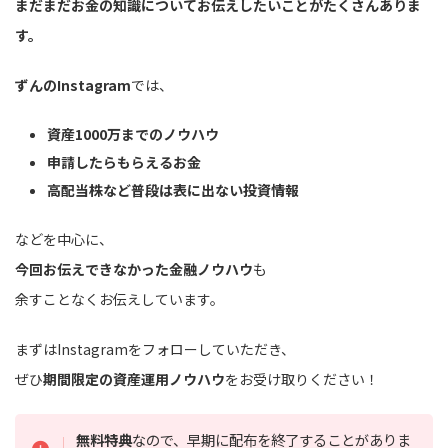
まだまだお金の知識についてお伝えしたいことがたくさんありま
す。
ずんのInstagram
では、
資産1000万までのノウハウ
申請したらもらえるお金
高配当株など普段は表に出ない投資情報
などを中心に、
今回お伝えできなかった金融ノウハウ
も
余すことなくお伝えしています。
まずはInstagramをフォローしていただき、
ぜひ
期間限定の資産運用ノウハウ
をお受け取りください！
無料特典
なので、早期に配布を終了することがありま