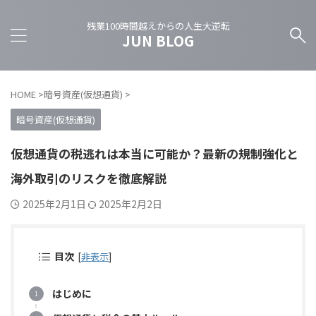
残業100時間越えからの人生大逆転
JUN BLOG
HOME
>
暗号資産(仮想通貨)
>
暗号資産(仮想通貨)
仮想通貨の税逃れは本当に可能か？最新の規制強化と
海外取引のリスクを徹底解説
2025年2月1日
2025年2月2日
目次
[
非表示
]
はじめに