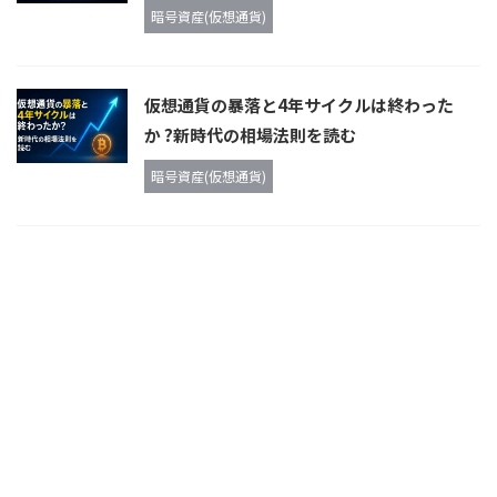
暗号資産(仮想通貨)
仮想通貨の暴落と4年サイクルは終わった
か ?新時代の相場法則を読む
暗号資産(仮想通貨)