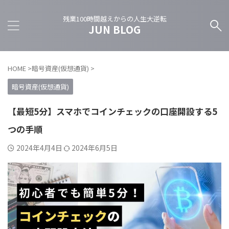
残業100時間越えからの人生大逆転
JUN BLOG
HOME
>
暗号資産(仮想通貨)
>
暗号資産(仮想通貨)
【最短5分】スマホでコインチェックの口座開設する5
つの手順
2024年4月4日
2024年6月5日