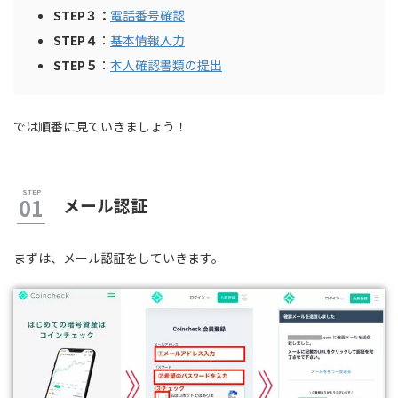
STEP３：
電話番号確認
STEP４
：
基本情報入力
STEP５
：
本人確認書類の提出
では順番に見ていきましょう！
メール認証
まずは、メール認証をしていきます。