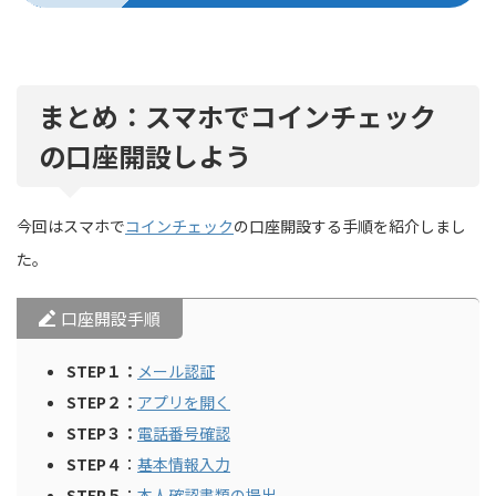
まとめ：スマホでコインチェック
の口座開設しよう
今回はスマホで
コインチェック
の口座開設する手順を紹介しまし
た。
口座開設手順
STEP１：
メール認証
STEP２：
アプリを開く
STEP３：
電話番号確認
STEP４
：
基本情報入力
STEP５
：
本人確認書類の提出