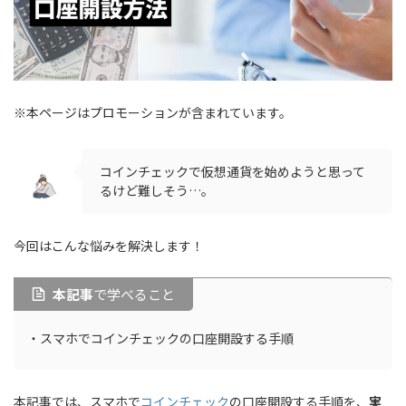
※本ページはプロモーションが含まれています。
コインチェックで仮想通貨を始めようと思って
るけど難しそう…。
今回はこんな悩みを解決します！
本記事
で学べること
・スマホでコインチェックの口座開設する手順
本記事では、スマホで
コインチェック
の口座開設する手順を、
実