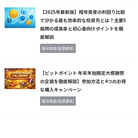
【2025年最新版】暗号資産の利回り比較
で分かる最も効率的な投資先とは？主要5
銘柄の成長率と初心者向けポイントを徹
底解説
暗号資産(仮想通貨)
【ビットポイント 年末年始限定大感謝祭
の全貌を徹底解説】参加方法と4つのお得
な購入キャンペーン
暗号資産(仮想通貨)