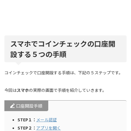
スマホでコインチェックの口座開
設する５つの手順
コインチェックで口座開設する手順は、下記の５ステップです。
今回は
スマホ
の実際の画面で手順を紹介していきます。
口座開設手順
STEP１：
メール認証
STEP２：
アプリを開く