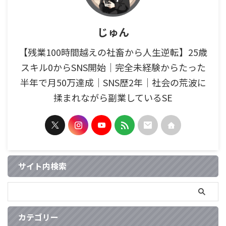
じゅん
【残業100時間越えの社畜から人生逆転】25歳
スキル0からSNS開始｜完全未経験からたった
半年で月50万達成｜SNS歴2年｜社会の荒波に
揉まれながら副業しているSE
サイト内検索
カテゴリー