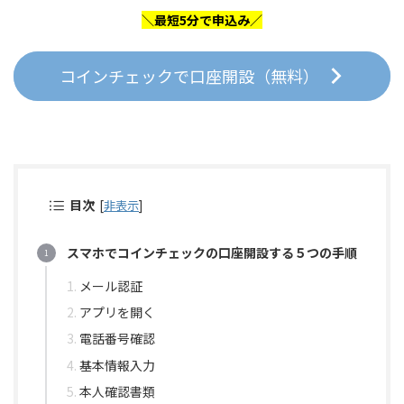
＼最短5分で申込み／
コインチェックで口座開設（無料）
目次
[
非表示
]
スマホでコインチェックの口座開設する５つの手順
メール認証
アプリを開く
電話番号確認
基本情報入力
本人確認書類