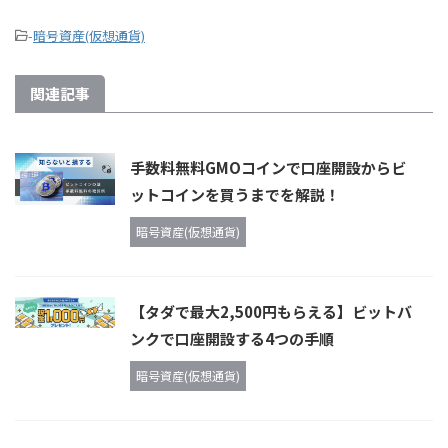
-
暗号資産(仮想通貨)
関連記事
手数料無料GMOコインで口座開設からビ
ットコインを買うまでを解説！
暗号資産(仮想通貨)
【タダで最大2,500円もらえる】ビットバ
ンクで口座開設する4つの手順
暗号資産(仮想通貨)