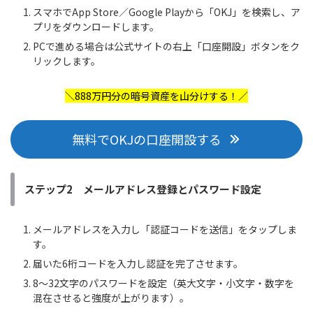
スマホでApp Store／Google Playから「OKJ」を検索し、ア
プリをダウンロードします。
PCで進める場合は公式サイトの右上「口座開設」ボタンをク
リックします。
＼888万円分の暗号資産を山分けす
る！／
無料でOKJの口座開設する
ステップ2 メールアドレス登録とパスワード設定
メールアドレスを入力し「認証コードを送信」をタップしま
す。
届いた6桁コードを入力し認証を完了させます。
8〜32文字のパスワードを設定（英大文字・小文字・数字を
混在させると強度が上がります）。