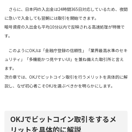
さらに、日本円の入出金は24時間365日対応しているため、夜間
に急いで入金しても翌朝には取引を開始できます。
暗号資産の入出金も平均10分以内で反映される高速処理が特徴で
す。
このようにOKJは「金融庁登録の信頼性」「業界最高水準のセキ
ュリティ」「多機能かつ見やすいUI」を兼ね備えた取引所と言え
ます。
次の章では、OKJでビットコイン取引を行うメリットを具体的に解
説し、なぜ初心者こそOKJを選ぶべきかを明らかにします。
OKJでビットコイン取引をするメ
リットを具体的に解説