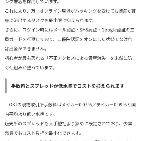
シグ署名を採用しています。
これにより、万一オンライン環境がハッキングを受けても資産が即
座に流出するリスクを最小限に抑えられます。
さらに、ログイン時にはメール認証・SMS認証・Google認証の三
重ガードを推奨しており、二段階認証をオンにした状態でなけれ
ば出金ができません。
初心者が最も恐れる「不正アクセスによる資産消失」を未然に防
ぐ仕組みが整っています。
手数料とスプレッドが低水準でコストを抑えられます
OKJの現物取引所手数料はメイカー0.07％／テイカー0.09％と国
内平均より低い水準です。
販売所のスプレッドも大手他社より狭めに設定されており、少額
売買でもコスト負担を最小化できます。