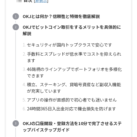
目次
[
非表示
]
OKJとは何か？信頼性と特徴を徹底解説
OKJでビットコイン取引をするメリットを具体的に
解説
セキュリティが国内トップクラスで安心です
手数料とスプレッドが低水準でコストを抑えられ
ます
46銘柄のラインアップでポートフォリオを多様化
できます
積立、ステーキング、貸暗号資産など副収入機能
が充実しています
アプリの操作が直感的で初心者でも迷いません
24時間365日入出金対応で機会損失を防げます
OKJの口座開設・登録方法を10分で完了させるステ
ップバイステップガイド