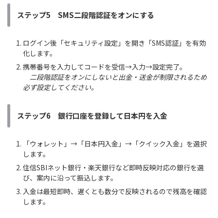
ステップ5 SMS二段階認証をオンにする
ログイン後「セキュリティ設定」を開き「SMS認証」を有効
化します。
携帯番号を入力してコードを受信→入力→設定完了。
二段階認証をオンにしないと出金・送金が制限されるため
必ず設定してください。
ステップ6 銀行口座を登録して日本円を入金
「ウォレット」→「日本円入金」→「クイック入金」を選択
します。
住信SBIネット銀行・楽天銀行など即時反映対応の銀行を選
び、案内に沿って振込します。
入金は最短即時、遅くとも数分で反映されるので残高を確認
します。