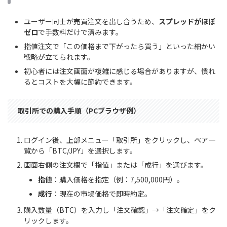
ユーザー同士が売買注文を出し合うため、
スプレッドがほぼ
ゼロ
で手数料だけで済みます。
指値注文で「この価格まで下がったら買う」といった細かい
戦略が立てられます。
初心者には注文画面が複雑に感じる場合がありますが、慣れ
るとコストを大幅に節約できます。
取引所での購入手順（PCブラウザ例）
ログイン後、上部メニュー「取引所」をクリックし、ペア一
覧から「BTC/JPY」を選択します。
画面右側の注文欄で「指値」または「成行」を選びます。
指値
：購入価格を指定（例：7,500,000円）。
成行
：現在の市場価格で即時約定。
購入数量（BTC）を入力し「注文確認」→「注文確定」をク
リックします。