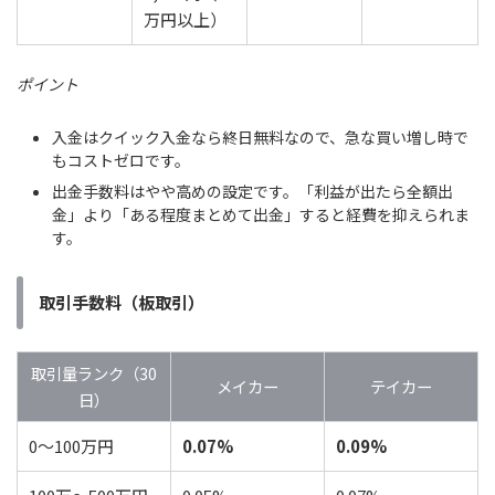
万円以上）
ポイント
入金はクイック入金なら終日無料なので、急な買い増し時で
もコストゼロです。
出金手数料はやや高めの設定です。「利益が出たら全額出
金」より「ある程度まとめて出金」すると経費を抑えられま
す。
取引手数料（板取引）
取引量ランク（30
メイカー
テイカー
日）
0〜100万円
0.07%
0.09%