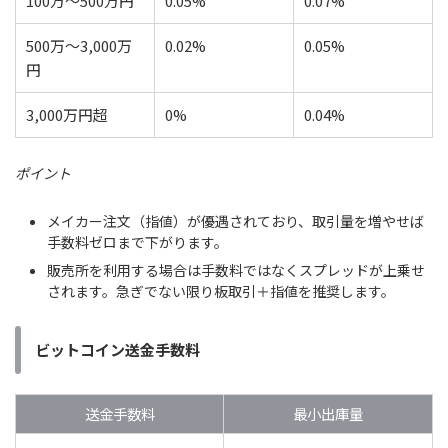
100万〜500万円
0.05%
0.07%
500万〜3,000万
0.02%
0.05%
円
3,000万円超
0%
0.04%
ポイント
メイカー注文（指値）が優遇されており、取引量を増やせば
手数料ゼロまで下がります。
販売所を利用する場合は手数料ではなくスプレッドが上乗せ
されます。急ぎでない限り板取引＋指値を推奨します。
ビットコイン送金手数料
送金手数料
最小出庫量