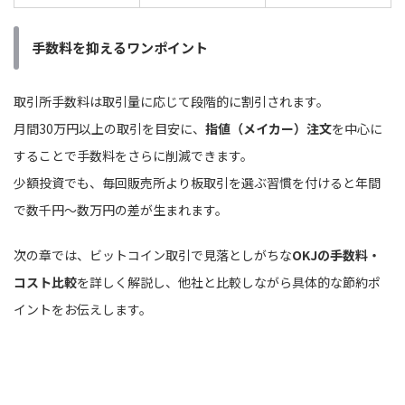
手数料を抑えるワンポイント
取引所手数料は取引量に応じて段階的に割引されます。
月間30万円以上の取引を目安に、
指値（メイカー）注文
を中心に
することで手数料をさらに削減できます。
少額投資でも、毎回販売所より板取引を選ぶ習慣を付けると年間
で数千円〜数万円の差が生まれます。
次の章では、ビットコイン取引で見落としがちな
OKJの手数料・
コスト比較
を詳しく解説し、他社と比較しながら具体的な節約ポ
イントをお伝えします。