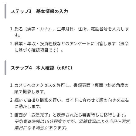
ステップ3 基本情報の入力
氏名（漢字・カナ）、生年月日、住所、電話番号を入力しま
す。
職業・年収・投資経験などのアンケートに回答します（法令
に基づく確認項目です）。
ステップ4 本人確認（eKYC）
カメラへのアクセスを許可し、書類表面→裏面→斜め角度の
順で撮影します。
続いて自撮り撮影を行い、ガイドに合わせて顔の向きを左右
に動かします。
画面が「送信完了」と表示されたら審査待ちに移行します。
平均審査時間は15分程度ですが、混雑状況により当日〜翌営
業日になる場合があります。