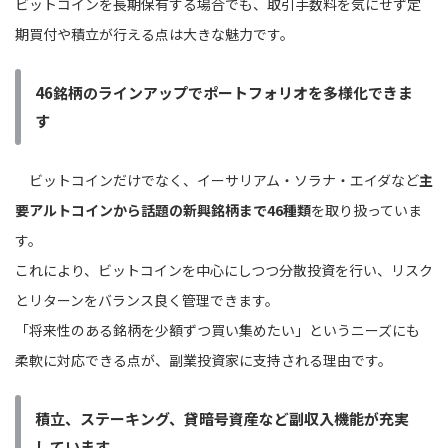
ビットコインを長期保有する場合でも、取引手数料を気にせず定
期買付や積立が行える点は大きな魅力です。
46銘柄のラインアップでポートフォリオを多様化できま
す
ビットコインだけでなく、イーサリアム・ソラナ・エイダなど
主
要アルトコインから話題の新興銘柄まで46種類
を取り扱っていま
す。
これにより、ビットコインを中心にしつつ分散投資を行い、リスク
とリターンをバランス良く管理できます。
「将来性のある銘柄を少額ずつ買い集めたい」というニーズにも
柔軟に対応できる点が、副業投資家に支持される理由です。
積立、ステーキング、貸暗号資産など副収入機能が充実
しています