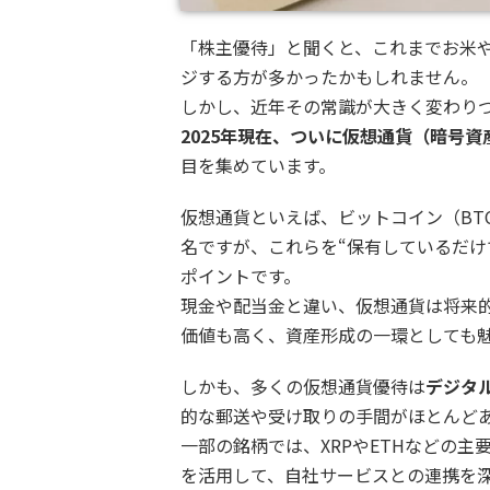
「株主優待」と聞くと、これまでお米や
ジする方が多かったかもしれません。
しかし、近年その常識が大きく変わり
2025年現在、ついに仮想通貨（暗号
目を集めています。
仮想通貨といえば、ビットコイン（BTC
名ですが、これらを“保有しているだけ
ポイントです。
現金や配当金と違い、仮想通貨は将来的
価値も高く、資産形成の一環としても
しかも、多くの仮想通貨優待は
デジタ
的な郵送や受け取りの手間がほとんど
一部の銘柄では、XRPやETHなどの主
を活用して、自社サービスとの連携を