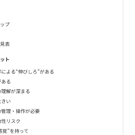
ップ
見表
ット
昇による“伸びしろ”がある
がある
の理解が深まる
大きい
の管理・操作が必要
動性リスク
感覚”を持って