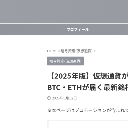
プロフィール
HOME
>
暗号資産(仮想通貨)
>
暗号資産(仮想通貨)
【2025年版】仮想通貨
BTC・ETHが届く最新
2025年5月12日
※本ページはプロモーションが含まれ