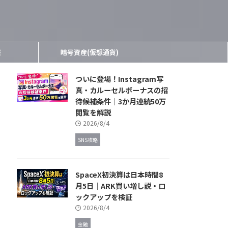
報
暗号資産(仮想通貨)
ついに登場！Instagram写
真・カルーセルボーナスの招
待候補条件｜3か月連続50万
閲覧を解説
2026/8/4
SNS攻略
SpaceX初決算は日本時間8
月5日｜ARK買い増し説・ロ
ックアップを検証
2026/8/4
金融