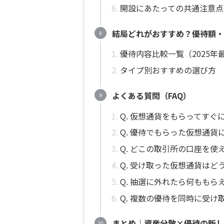
開設にあたっての共通注意点
結局どれがおすすめ？優待額・
優待内容比較一覧（2025年
タイプ別おすすめの選び方
よくある質問（FAQ）
Q. 仮想通貨をもらってすぐ
Q. 優待でもらった仮想通
Q. どこの取引所の口座を使
Q. 受け取った仮想通貨はど
Q. 抽選に外れたら何ももら
Q. 複数の優待を同時に受け
まとめ｜資産分散×優待の新し