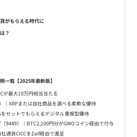
貨がもらえる時代に
は？
柄一覧【2025年最新版】
BTCが最大10万円相当当たる
73）｜XRPまたは自社商品を選べる柔軟な優待
ZPGをセットでもらえるデジタル重視型優待
9449）｜BTC2,100円分がGMOコイン経由で付与
社通貨CICCをZaif経由で進呈