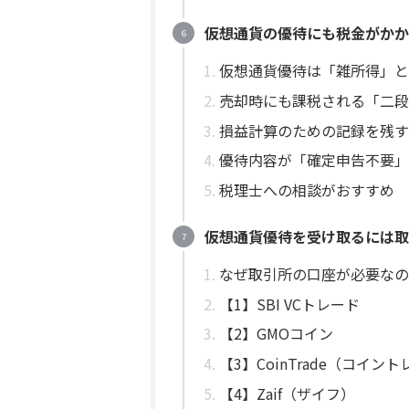
仮想通貨の優待にも税金がかか
仮想通貨優待は「雑所得」と
売却時にも課税される「二段
損益計算のための記録を残す
優待内容が「確定申告不要」
税理士への相談がおすすめ
仮想通貨優待を受け取るには取
なぜ取引所の口座が必要なの
【1】SBI VCトレード
【2】GMOコイン
【3】CoinTrade（コイン
【4】Zaif（ザイフ）