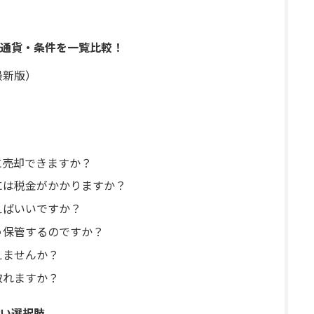
通貨・条件を一覧比較！
最新版）
に売却できますか？
貨には税金がかかりますか？
えばいいですか？
う保管するのですか？
えませんか？
取れますか？
い選択肢