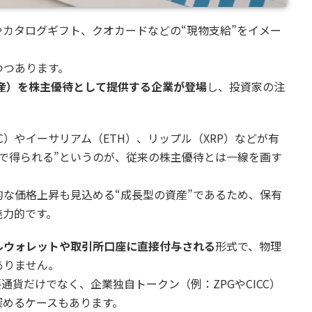
カタログギフト、クオカードなどの“現物支給”をイメー
つつあります。
資産）を株主優待として提供する企業が登場
し、投資家の注
）やイーサリアム（ETH）、リップル（XRP）などが有
で得られる”というのが、従来の株主優待とは一線を画す
な価格上昇も見込める“成長型の資産”であるため、保有
魅力的です。
ルウォレットや取引所口座に直接付与される
形式で、物理
ありません。
要通貨だけでなく、企業独自トークン（例：ZPGやCICC）
深めるケースもあります。