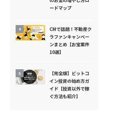
のお金の増やし方ロ
ードマップ
CMで話題！不動産ク
4
ラファンキャンペー
ンまとめ【お宝案件
10選】
【完全版】ビットコ
5
イン投資の始め方ガ
イド【投資以外で稼
ぐ方法も紹介】