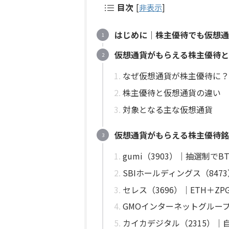
目次
[
非表示
]
はじめに｜株主優待でも仮想通
仮想通貨がもらえる株主優待と
なぜ仮想通貨が株主優待に？
株主優待と仮想通貨の違い
対象となる主な仮想通貨
仮想通貨がもらえる株主優待銘
gumi（3903）｜抽選制で
SBIホールディングス（84
セレス（3696）｜ETH＋
GMOインターネットグループ（
カイカデジタル（2315）｜自