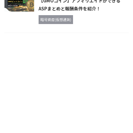
【GMOコイン】アフィリエイトができる
ASPまとめと報酬条件を紹介！
暗号資産(仮想通貨)