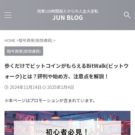
残業100時間越えからの人生大逆転
JUN BLOG
HOME
>
暗号資産(仮想通貨)
>
暗号資産(仮想通貨)
歩くだけでビットコインがもらえるBitWalk(ビットウ
ォーク)とは？評判や始め方、注意点を解説！
2024年11月14日
2025年1月4日
※本ページはプロモーションが含まれています。