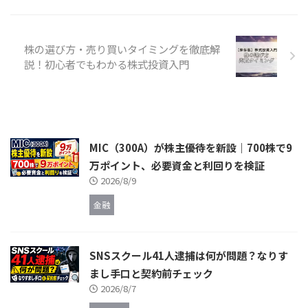
株の選び方・売り買いタイミングを徹底解
説！初心者でもわかる株式投資入門
MIC（300A）が株主優待を新設｜700株で9
万ポイント、必要資金と利回りを検証
2026/8/9
金融
SNSスクール41人逮捕は何が問題？なりす
まし手口と契約前チェック
2026/8/7