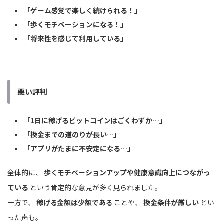
「ゲーム感覚で楽しく続けられる！」
「歩くモチベーションになる！」
「将来性を感じて利用している」
悪い評判
「1日に稼げるビットコインはごくわずか…」
「換金までの道のりが長い…」
「アプリがたまに不安定になる…」
全体的に、
歩くモチベーションアップや健康意識向上につながっ
ている
という肯定的な意見が多く見られました。
一方で、
稼げる金額は少額である
ことや、
換金条件が厳しい
とい
った声も。