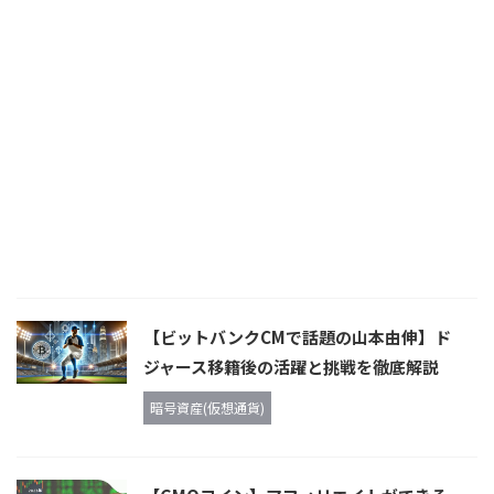
【ビットバンクCMで話題の山本由伸】ド
ジャース移籍後の活躍と挑戦を徹底解説
暗号資産(仮想通貨)