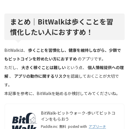
まとめ｜BitWalkは歩くことを習
慣化したい人におすすめ！
BitWalkは、
歩くことを習慣化し、健康を維持しながら、少額で
もビットコインを貯めたい方におすすめ
のアプリです。
ただし、
大きく稼ぐことは難しい
という点、
個人情報提供への理
解
、
アプリの動作に関するリスク
を認識しておくことが大切で
す。
本記事を参考に、BitWalkを始めるか検討してみてくださいね。
BitWalk-ビットウォーク-歩いてビットコ
インをもらおう
Paddle.inc
無料
posted with
アプリーチ