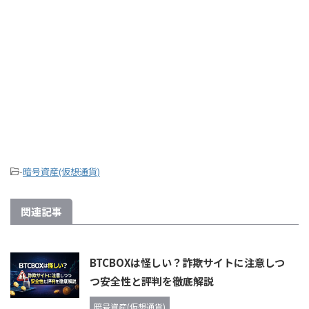
-
暗号資産(仮想通貨)
関連記事
BTCBOXは怪しい？詐欺サイトに注意しつ
つ安全性と評判を徹底解説
暗号資産(仮想通貨)