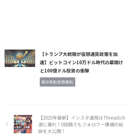
【トランプ大統領が仮想通貨政策を加
速】ビットコイン10万ドル時代の幕開け
と100億ドル投資の衝撃
暗号資産(仮想通貨)
【2025年最新】インスタ運用はThreadsの
波に乗れ！0投稿でもフォロワー爆増の秘
訣を大公開！