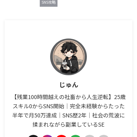
SNS攻略
じゅん
【残業100時間越えの社畜から人生逆転】25歳
スキル0からSNS開始｜完全未経験からたった
半年で月50万達成｜SNS歴2年｜社会の荒波に
揉まれながら副業しているSE