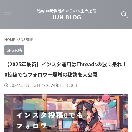
残業100時間越えからの人生大逆転
JUN BLOG
HOME
>
SNS攻略
>
SNS攻略
【2025年最新】インスタ運用はThreadsの波に乗れ！
0投稿でもフォロワー爆増の秘訣を大公開！
2024年11月13日
2024年11月20日