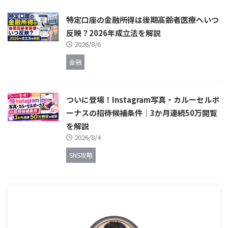
特定口座の金融所得は後期高齢者医療へいつ
反映？2026年成立法を解説
2026/8/6
金融
ついに登場！Instagram写真・カルーセルボ
ーナスの招待候補条件｜3か月連続50万閲覧
を解説
2026/8/4
SNS攻略