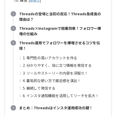
[
非表示
]
Threadsの登場と当初の反応！Threads急成長の
理由は？
Threads×Instagramで相乗効果！フォロワー爆
増の仕組み
Threads運用でフォロワーを爆増させるコツを伝
授！
1. 専門性の高いアカウントを作る
2. 分かりやすく、役に立つ情報を発信する
3. リールやストーリーの内容を深掘り！
4. 裏垢的な使い方で親近感を演出！
5. 継続して発信する
6. インスタ通知機能を活用してリーチを拡大！
まとめ：Threadsはインスタ運用成功の鍵！