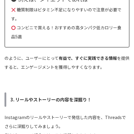
糖質制限はビタミン不足になりやすいので注意が必要で
す。
コンビニで買える！おすすめの高タンパク低カロリー食
品5選
のように、ユーザーにとって
有益で、すぐに実践できる情報
を提供
すると、エンゲージメントを獲得しやすくなります。
3. リールやストーリーの内容を深掘り！
Instagramのリールやストーリーで発信した内容を、Threadsで
さらに深掘りしてみましょう。