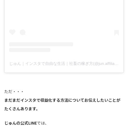
じゅん｜インスタで自由な生活｜社畜の稼ぎ方(@jun.affiliate.fukugyo)がシェアした投稿
ただ・・・
まだまだインスタで収益化する方法についてお伝えしたいことが
たくさんあります。
じゅんの公式LINE
では、