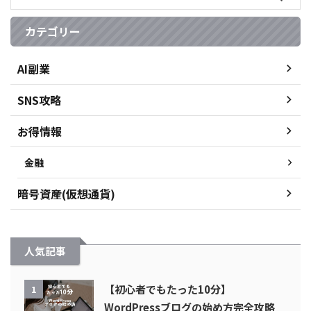
カテゴリー
AI副業
SNS攻略
お得情報
金融
暗号資産(仮想通貨)
人気記事
【初心者でもたった10分】
1
WordPressブログの始め方完全攻略