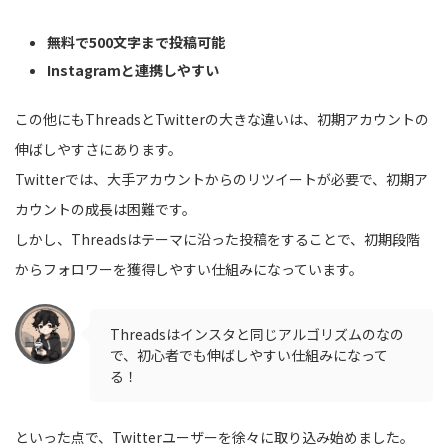
無料で500文字まで投稿可能
Instagramと連携しやすい
この他にもThreadsとTwitterの大きな違いは、初期アカウントの
伸ばしやすさにあります。
Twitterでは、大手アカウントからのリツイートが必要で、初期ア
カウントの成長は困難です。
しかし、Threadsはテーマに沿った投稿をすることで、初期段階
からフォロワーを獲得しやすい仕組みになっています。
Threadsはインスタと同じアルゴリズムのなの
で、初心者でも伸ばしやすい仕組みになって
る！
といった点で、Twitterユーザーを徐々に取り込み始めました。