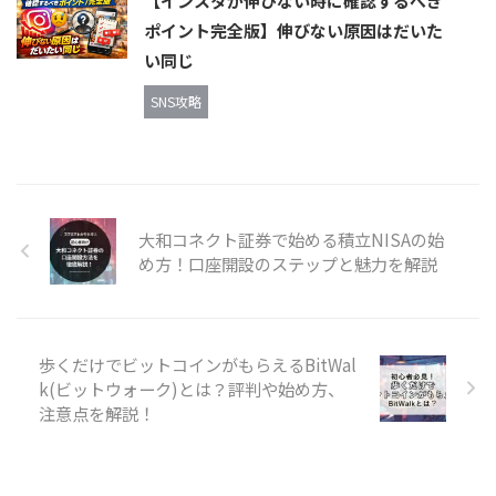
【インスタが伸びない時に確認するべき
ポイント完全版】伸びない原因はだいた
い同じ
SNS攻略
大和コネクト証券で始める積立NISAの始
め方！口座開設のステップと魅力を解説
歩くだけでビットコインがもらえるBitWal
k(ビットウォーク)とは？評判や始め方、
注意点を解説！