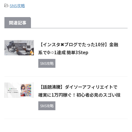
-
SNS攻略
関連記事
【インスタ✖︎ブログでたった10分】金融
系で0⇨1達成 簡単3Step
SNS攻略
【話題沸騰】ダイソーアフィリエイトで
確実に1万円稼ぐ！初心者必見のスゴい技
SNS攻略