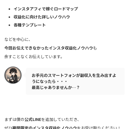
インスタアフィで稼ぐロードマップ
収益化に向けた詳しいノウハウ
各種テンプレート
などを中心に、
今回お伝えできなかったインスタ収益化ノウハウ
も
余すことなくお伝えしています。
お手元のスマートフォンが副収入を生み出すよ
うになったら・・・
最高じゃありませんか…？
まずは僕の
公式LINE
を追加していただき、
ぜひ
期間限定のインスタ収益化ノウハウ
をお受け取りください！