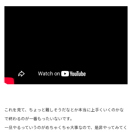
これを見て、ちょっと難しそうだなとか本当に上手くいくのかな
で終わるのが一番もったいないです。
一旦やるっていうのがめちゃくちゃ大事なので、是非やってみてく