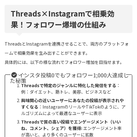
Threads×Instagramで相乗効
果！フォロワー爆増の仕組み
ThreadsとInstagramを連携させることで、両方のプラットフォ
ームで相乗効果を生み出すことができます。
具体的には、以下の様な流れでフォロワー増加を目指せます。
インスタ投稿0でもフォロワー1,000人達成し
た秘策
Threadsで特定のジャンルに特化した発信をする
：
例：ダイエット、筋トレ、美容、ビジネスなど
興味関心の近いユーザーにあなたの投稿が表示されや
すくなる
：InstagramのリールやTikTokのように、ア
ルゴリズムによって最適なユーザーに表示
Threadsで質の高い投稿でエンゲージメント（いい
ね、コメント、シェア）を獲得:
エンゲージメント率
が高いと、より多くのユーザーに拡散