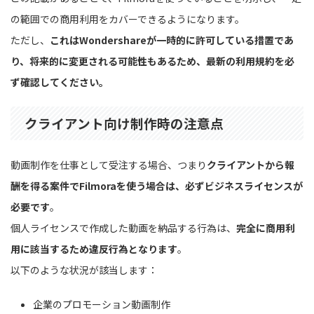
の範囲での商用利用をカバーできるようになります。
ただし、
これはWondershareが一時的に許可している措置であ
り、将来的に変更される可能性もあるため、最新の利用規約を必
ず確認してください。
クライアント向け制作時の注意点
動画制作を仕事として受注する場合、つまり
クライアントから報
酬を得る案件でFilmoraを使う場合は、必ずビジネスライセンスが
必要です
。
個人ライセンスで作成した動画を納品する行為は、
完全に商用利
用に該当するため違反行為となります
。
以下のような状況が該当します：
企業のプロモーション動画制作