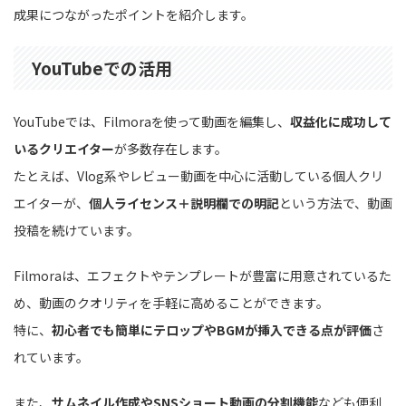
成果につながったポイントを紹介します。
YouTubeでの活用
YouTubeでは、Filmoraを使って動画を編集し、
収益化に成功して
いるクリエイター
が多数存在します。
たとえば、Vlog系やレビュー動画を中心に活動している個人クリ
エイターが、
個人ライセンス＋説明欄での明記
という方法で、動画
投稿を続けています。
Filmoraは、エフェクトやテンプレートが豊富に用意されているた
め、動画のクオリティを手軽に高めることができます。
特に、
初心者でも簡単にテロップやBGMが挿入できる点が評価
さ
れています。
また、
サムネイル作成やSNSショート動画の分割機能
なども便利