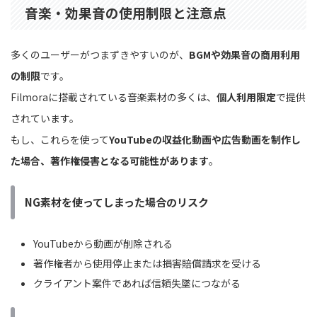
音楽・効果音の使用制限と注意点
多くのユーザーがつまずきやすいのが、
BGMや効果音の商用利用
の制限
です。
Filmoraに搭載されている音楽素材の多くは、
個人利用限定
で提供
されています。
もし、これらを使って
YouTubeの収益化動画や広告動画を制作し
た場合、著作権侵害となる可能性があります
。
NG素材を使ってしまった場合のリスク
YouTubeから動画が削除される
著作権者から使用停止または損害賠償請求を受ける
クライアント案件であれば信頼失墜につながる