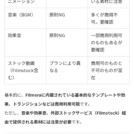
ニメーション
いる素材に注意
音楽（BGM）
原則NG
多くが商用不
可。要確認
効果音
原則NG
一部商用利用可
のものもあるが
要確認
ストック動画
プランにより異
商用可のものと
（Filmstock含
なる
不可のものが混
む）
在
基本的に、
Filmoraに内蔵されている基本的なテンプレートや効
果、トランジションなどは商用利用可能
です。
ただし、
音楽や効果音、外部ストックサービス（Filmstock）経
由で提供される素材には注意が必要
です。