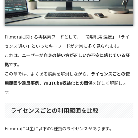
Filmoraに関する再検索ワードとして、「商用利用 違反」「ライ
センス 違い」といったキーワードが非常に多く見られます。
これは、ユーザーが
自身の使い方が正しいか不安に感じている証
拠
です。
この章では、よくある誤解を解消しながら、
ライセンスごとの使
用範囲や違反事例、YouTube収益化との関係
を詳しく解説しま
す。
ライセンスごとの利用範囲を比較
Filmoraには主に以下の2種類のライセンスがあります。