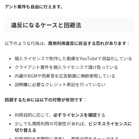
アント案件も自由に行えます。
違反になるケースと回避法
以下のような行為は、
商用利用違反に該当する恐れがあります
：
個人ライセンスで制作した動画をYouTubeで収益化している
クライアント案件を個人ライセンスで請け負っている
内蔵のBGMや効果音を広告動画に無断使用している
説明欄に必要なクレジット表記を行っていない
回避するためには以下の対策が有効です
：
利用目的に応じて、
必ずライセンスを確認
する
少しでも商用利用の可能性があれば、
ビジネスライセンスに
切り替える
利用規約を定期的に見直し、更新内容をチェックする