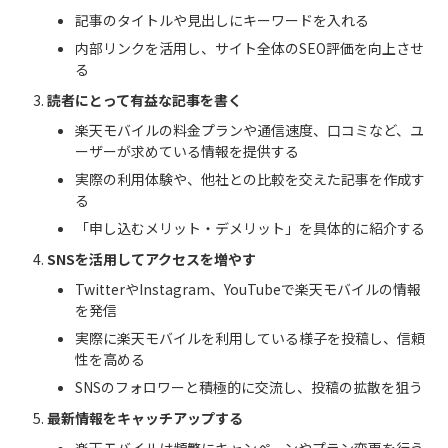
記事のタイトルや見出しにキーワードを入れる
内部リンクを活用し、サイト全体のSEO評価を向上させ
る
読者にとって有益な記事を書く
楽天モバイルの料金プランや通信速度、口コミなど、ユ
ーザーが求めている情報を提供する
実際の利用体験や、他社との比較を交えた記事を作成す
る
「申し込むメリット・デメリット」を具体的に紹介する
SNSを活用してアクセスを増やす
TwitterやInstagram、YouTubeで楽天モバイルの情報
を発信
実際に楽天モバイルを利用している様子を投稿し、信頼
性を高める
SNSのフォロワーと積極的に交流し、投稿の拡散を狙う
最新情報をキャッチアップする
楽天モバイルは頻繁にキャンペーンやプラン変更を行う