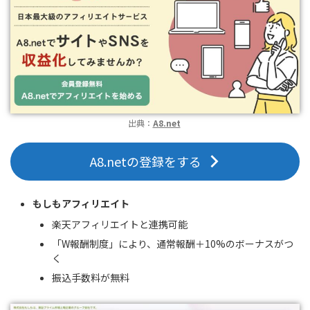
出典：
A8.net
A8.netの登録をする
もしもアフィリエイト
楽天アフィリエイトと連携可能
「W報酬制度」により、通常報酬＋10%のボーナスがつ
く
振込手数料が無料