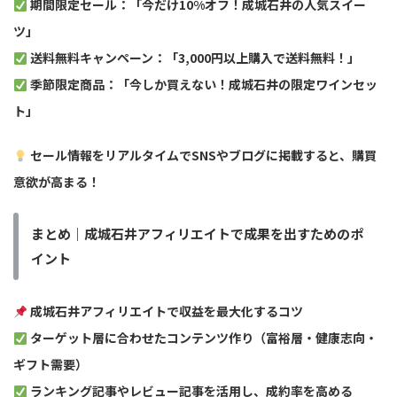
期間限定セール：「今だけ10%オフ！成城石井の人気スイー
ツ」
送料無料キャンペーン：「3,000円以上購入で送料無料！」
季節限定商品：「今しか買えない！成城石井の限定ワインセッ
ト」
セール情報をリアルタイムでSNSやブログに掲載すると、購買
意欲が高まる！
まとめ｜成城石井アフィリエイトで成果を出すためのポ
イント
成城石井アフィリエイトで収益を最大化するコツ
ターゲット層に合わせたコンテンツ作り（富裕層・健康志向・
ギフト需要）
ランキング記事やレビュー記事を活用し、成約率を高める