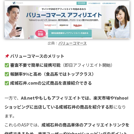
出典：
バリューコマース
バリューコマースのメリット
審査不要で簡単に提携可能
（即日アフィリエイト開始）
報酬率9%と高め（食品系ではトップクラス）
成城石井.comの公式商品を直接紹介できる
一方で、
A8.netやもしもアフィリエイトでは、楽天市場やYahoo!
ショッピングに出店している成城石井の商品を紹介する形
になり
ます。
これらのASPでは、
成城石井の商品単体のアフィリエイトリンクを
作成できるため、楽天ユーザーやYahoo!ショッピングのポイント