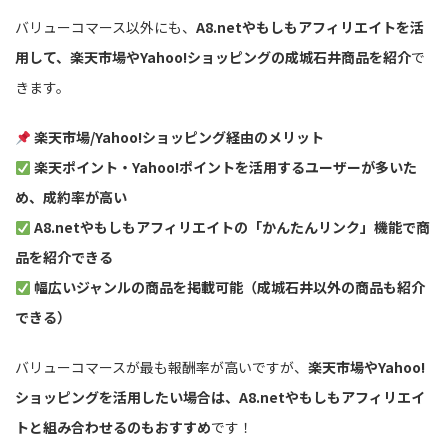
バリューコマース以外にも、
A8.netやもしもアフィリエイトを活
用して、楽天市場やYahoo!ショッピングの成城石井商品を紹介
で
きます。
楽天市場/Yahoo!ショッピング経由のメリット
楽天ポイント・Yahoo!ポイントを活用するユーザーが多いた
め、成約率が高い
A8.netやもしもアフィリエイトの「かんたんリンク」機能で商
品を紹介できる
幅広いジャンルの商品を掲載可能（成城石井以外の商品も紹介
できる）
バリューコマースが最も報酬率が高いですが、
楽天市場やYahoo!
ショッピングを活用したい場合は、A8.netやもしもアフィリエイ
トと組み合わせるのもおすすめ
です！