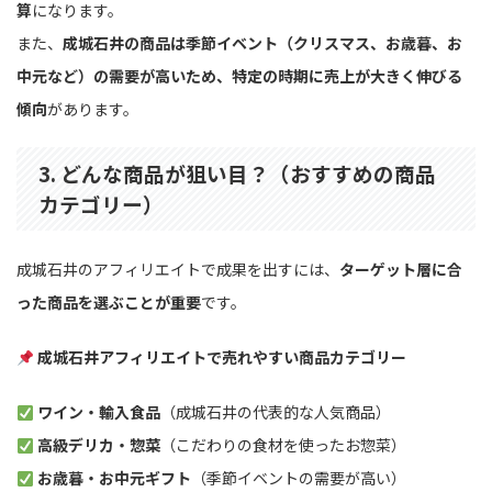
算
になります。
また、
成城石井の商品は季節イベント（クリスマス、お歳暮、お
中元など）の需要が高いため、特定の時期に売上が大きく伸びる
傾向
があります。
3. どんな商品が狙い目？（おすすめの商品
カテゴリー）
成城石井のアフィリエイトで成果を出すには、
ターゲット層に合
った商品を選ぶことが重要
です。
成城石井アフィリエイトで売れやすい商品カテゴリー
ワイン・輸入食品
（成城石井の代表的な人気商品）
高級デリカ・惣菜
（こだわりの食材を使ったお惣菜）
お歳暮・お中元ギフト
（季節イベントの需要が高い）