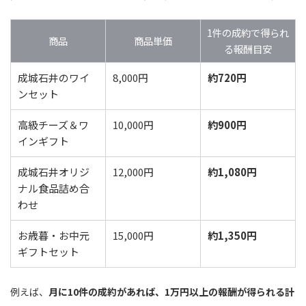
1件の成約で得られ
商品
商品単価
る報酬目安
成城石井のワイ
8,000円
約720円
ンセット
高級チーズ＆ワ
10,000円
約900円
インギフト
成城石井オリジ
12,000円
約1,080円
ナル食品詰め合
わせ
お歳暮・お中元
15,000円
約1,350円
ギフトセット
例えば、
月に10件の成約があれば、1万円以上の報酬が得られる計