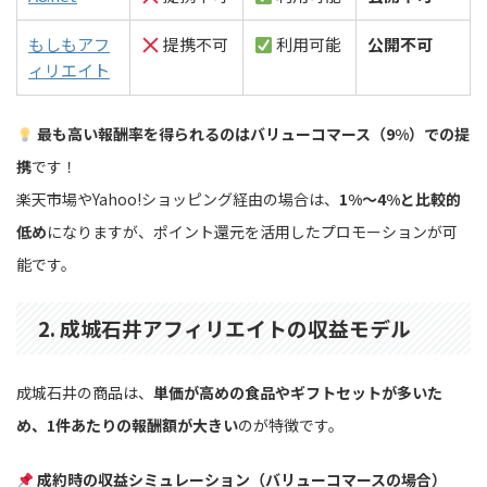
もしもアフ
提携不可
利用可能
公開不可
ィリエイト
最も高い報酬率を得られるのはバリューコマース（9%）での提
携
です！
楽天市場やYahoo!ショッピング経由の場合は、
1%〜4%と比較的
低め
になりますが、ポイント還元を活用したプロモーションが可
能です。
2. 成城石井アフィリエイトの収益モデル
成城石井の商品は、
単価が高めの食品やギフトセットが多いた
め、1件あたりの報酬額が大きい
のが特徴です。
成約時の収益シミュレーション（バリューコマースの場合）