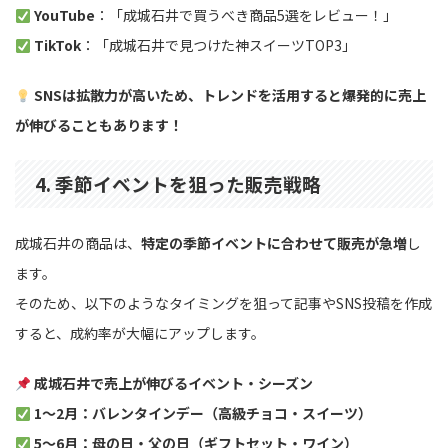
YouTube
：「成城石井で買うべき商品5選をレビュー！」
TikTok
：「成城石井で見つけた神スイーツTOP3」
SNSは拡散力が高いため、トレンドを活用すると爆発的に売上
が伸びることもあります！
4. 季節イベントを狙った販売戦略
成城石井の商品は、
特定の季節イベントに合わせて販売が急増
し
ます。
そのため、以下のようなタイミングを狙って記事やSNS投稿を作成
すると、成約率が大幅にアップします。
成城石井で売上が伸びるイベント・シーズン
1〜2月：バレンタインデー（高級チョコ・スイーツ）
5〜6月：母の日・父の日（ギフトセット・ワイン）