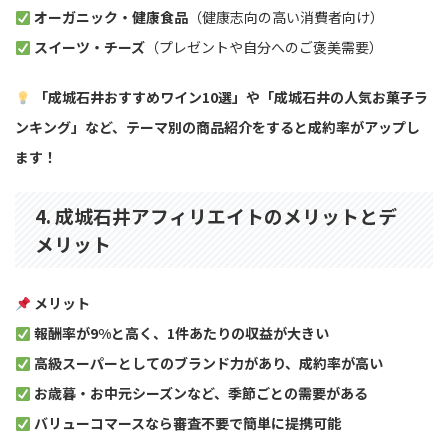
オーガニック・健康食品
（健康志向の高い消費者向け）
スイーツ・チーズ
（プレゼントや自分へのご褒美需要）
「成城石井おすすめワイン10選」や「成城石井の人気お菓子ラ
ンキング」など、テーマ別の商品紹介をすると成約率がアップし
ます！
4. 成城石井アフィリエイトのメリットとデ
メリット
メリット
報酬率が9%と高く、1件あたりの収益が大きい
高級スーパーとしてのブランド力があり、成約率が高い
お歳暮・お中元シーズンなど、季節ごとの需要がある
バリューコマースなら審査不要で簡単に提携可能