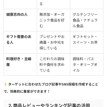
る
健康志向の人
無添加・オーガ
グルテンフリー
ニック食品を好
食品・ナチュラ
む
ル食品
ギフト需要のあ
プレゼントやお
ギフトセット・
る人
歳暮・お中元を
スイーツ・お茶
探している
料理好き・主婦
こだわりの調味
調味料・パス
層
料や食材を求め
タ・オリーブオ
ている
イル
ターゲットに合わせたブログ記事やSNS投稿を作成すること
で、効果的に集客ができます！
2. 商品レビューやランキング記事の活用