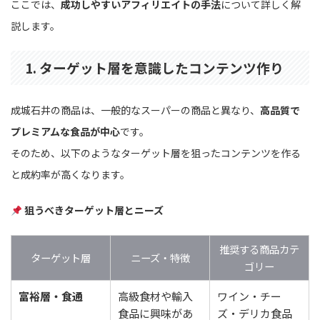
ここでは、
成功しやすいアフィリエイトの手法
について詳しく解
説します。
1. ターゲット層を意識したコンテンツ作り
成城石井の商品は、一般的なスーパーの商品と異なり、
高品質で
プレミアムな食品が中心
です。
そのため、以下のようなターゲット層を狙ったコンテンツを作る
と成約率が高くなります。
狙うべきターゲット層とニーズ
推奨する商品カテ
ターゲット層
ニーズ・特徴
ゴリー
富裕層・食通
高級食材や輸入
ワイン・チー
食品に興味があ
ズ・デリカ食品