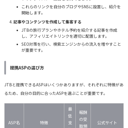
これらのリンクを自分のブログやSNSに設置し、紹介を
開始します。
記事やコンテンツを作成して集客する
JTBの旅行プランやホテル予約を紹介する記事を作成
し、アフィリエイトリンクを適切に配置します。
SEO対策を行い、検索エンジンからの流入を増やすこと
が重要です。
提携ASPの選び方
JTBと提携できるASPはいくつかありますが、それぞれに特徴があ
るため、自分の目的に合ったASPを選ぶことが重要です。
最
報酬
低
の受
ASP名
特徴
支
公式サイト
取頻