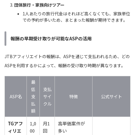
団体旅行・家族向けツアー
1人あたりの旅行代金はそれほど高くなくても、家族単位
での予約が多いため、まとまった報酬が期待できます。
報酬の早期受け取りが可能なASPの活用
JTBアフィリエイトの報酬は、ASPを通じて支払われるため、どの
ASPを利用するかによって、報酬の受け取り時期が異なります。
最
低
支払
ASP名
支
サイ
特徴
公式サイト
払
クル
額
TGアフ
1,0
月1
高単価案件が
ィリエ
00
回
多い