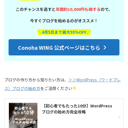
このチャンスを逃すと
年間約10,000円も損する
ので、
今すぐブログを始めるのがオススメ！
＼4月5日まで最大55％OFF／
Conoha WING 公式ページはこちら
ブログの作り方から知りたい方は、
＞＞WordPress（ワードプレ
ス）ブログの始め方
をご活用ください
【初心者でもたった10分】WordPress
ブログの始め方完全攻略