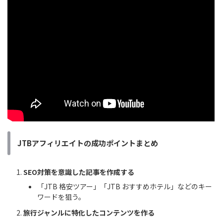
JTBアフィリエイトの成功ポイントまとめ
SEO対策を意識した記事を作成する
「JTB 格安ツアー」「JTB おすすめホテル」などのキー
ワードを狙う。
旅行ジャンルに特化したコンテンツを作る