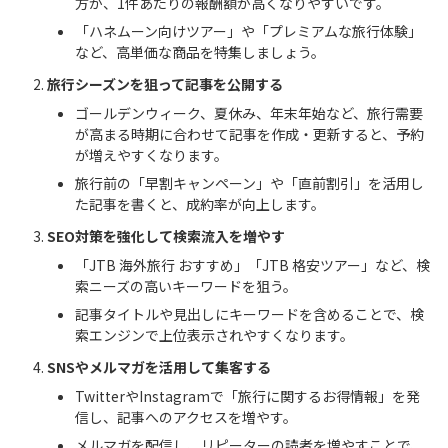
方が、1件あたりの報酬額が高くなりやすいです。
「ハネムーン向けツアー」や「プレミアムな旅行体験」
など、高単価な商品を特集しましょう。
旅行シーズンを狙って記事を公開する
ゴールデンウィーク、夏休み、年末年始など、旅行需要
が高まる時期に合わせて記事を作成・更新すると、予約
が増えやすくなります。
旅行前の「早割キャンペーン」や「直前割引」を活用し
た記事を書くと、成約率が向上します。
SEO対策を強化して検索流入を増やす
「JTB 海外旅行 おすすめ」「JTB 格安ツアー」など、検
索ニーズの高いキーワードを狙う。
記事タイトルや見出しにキーワードを含めることで、検
索エンジンで上位表示されやすくなります。
SNSやメルマガを活用して集客する
TwitterやInstagramで「旅行に関するお得情報」を発
信し、記事へのアクセスを増やす。
メルマガを配信し、リピーターの読者を増やすことで、