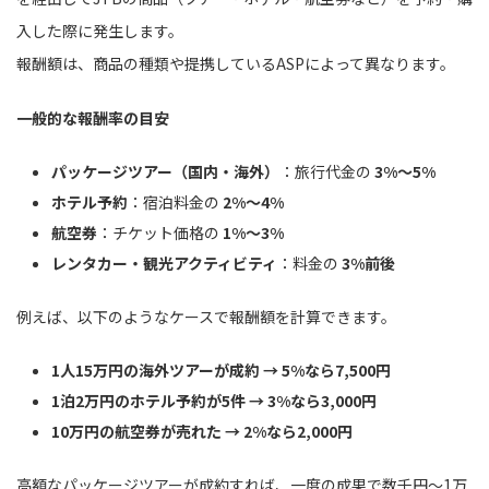
入した際に発生します。
報酬額は、商品の種類や提携しているASPによって異なります。
一般的な報酬率の目安
パッケージツアー（国内・海外）
：旅行代金の
3%～5%
ホテル予約
：宿泊料金の
2%～4%
航空券
：チケット価格の
1%～3%
レンタカー・観光アクティビティ
：料金の
3%前後
例えば、以下のようなケースで報酬額を計算できます。
1人15万円の海外ツアーが成約 → 5%なら7,500円
1泊2万円のホテル予約が5件 → 3%なら3,000円
10万円の航空券が売れた → 2%なら2,000円
高額なパッケージツアーが成約すれば、一度の成果で数千円～1万