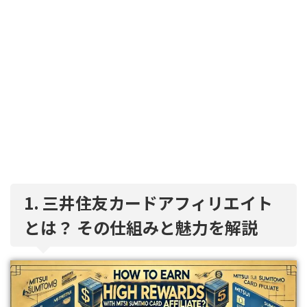
1. 三井住友カードアフィリエイト
とは？ その仕組みと魅力を解説