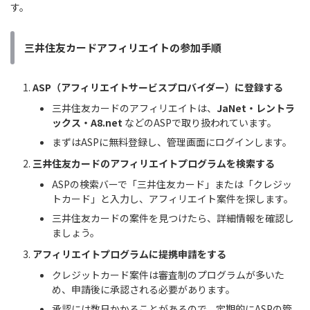
す。
三井住友カードアフィリエイトの参加手順
ASP（アフィリエイトサービスプロバイダー）に登録する
三井住友カードのアフィリエイトは、
JaNet・レントラ
ックス・A8.net
などのASPで取り扱われています。
まずはASPに無料登録し、管理画面にログインします。
三井住友カードのアフィリエイトプログラムを検索する
ASPの検索バーで「三井住友カード」または「クレジッ
トカード」と入力し、アフィリエイト案件を探します。
三井住友カードの案件を見つけたら、詳細情報を確認し
ましょう。
アフィリエイトプログラムに提携申請をする
クレジットカード案件は審査制のプログラムが多いた
め、申請後に承認される必要があります。
承認には数日かかることがあるので、定期的にASPの管