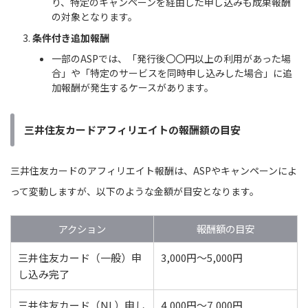
り、特定のキャンペーンを経由した申し込みも成果報酬
の対象となります。
条件付き追加報酬
一部のASPでは、「発行後〇〇円以上の利用があった場
合」や「特定のサービスを同時申し込みした場合」に追
加報酬が発生するケースがあります。
三井住友カードアフィリエイトの報酬額の目安
三井住友カードのアフィリエイト報酬は、ASPやキャンペーンによ
って変動しますが、以下のような金額が目安となります。
アクション
報酬額の目安
三井住友カード（一般）申
3,000円〜5,000円
し込み完了
三井住友カード（NL）申し
4,000円〜7,000円