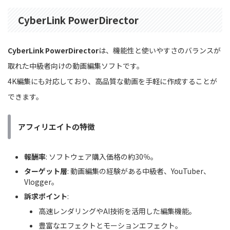
CyberLink PowerDirector
CyberLink PowerDirector
は、機能性と使いやすさのバランスが
取れた中級者向けの動画編集ソフトです。
4K編集にも対応しており、高品質な動画を手軽に作成することが
できます。
アフィリエイトの特徴
報酬率
: ソフトウェア購入価格の約30％。
ターゲット層
: 動画編集の経験がある中級者、YouTuber、
Vlogger。
訴求ポイント
:
高速レンダリングやAI技術を活用した編集機能。
豊富なエフェクトとモーションエフェクト。