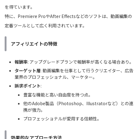
を得ています。
特に、Premiere ProやAfter Effectsなどのソフトは、動画編集の
定番ツールとして広く利用されています。
アフィリエイトの特徴
報酬率
: アップグレードプランで報酬率が高くなる場合あり。
ターゲット層
: 動画編集を仕事として行うクリエイター、広告
業界のプロフェッショナル、マーケター。
訴求ポイント
:
豊富な機能と高い自由度を持つ点。
他のAdobe製品（Photoshop、Illustratorなど）との連
携が強力。
プロフェッショナルが愛用する信頼性。
効果的なアプローチ方法