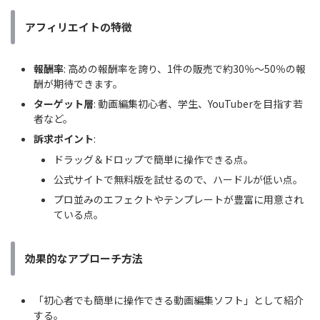
アフィリエイトの特徴
報酬率
: 高めの報酬率を誇り、1件の販売で約30％〜50％の報
酬が期待できます。
ターゲット層
: 動画編集初心者、学生、YouTuberを目指す若
者など。
訴求ポイント
:
ドラッグ＆ドロップで簡単に操作できる点。
公式サイトで無料版を試せるので、ハードルが低い点。
プロ並みのエフェクトやテンプレートが豊富に用意され
ている点。
効果的なアプローチ方法
「初心者でも簡単に操作できる動画編集ソフト」として紹介
する。