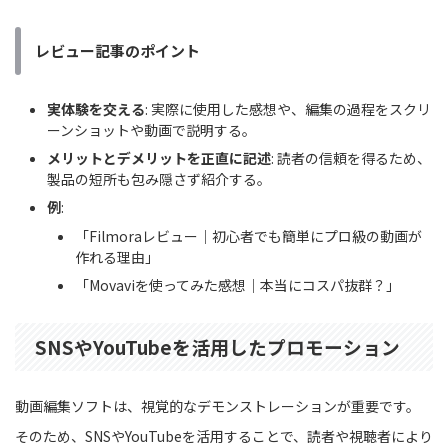
レビュー記事のポイント
実体験を交える
: 実際に使用した感想や、編集の過程をスクリ
ーンショットや動画で説明する。
メリットとデメリットを正直に記述
: 読者の信頼を得るため、
製品の短所も包み隠さず紹介する。
例
:
「Filmoraレビュー｜初心者でも簡単にプロ級の動画が
作れる理由」
「Movaviを使ってみた感想｜本当にコスパ抜群？」
SNSやYouTubeを活用したプロモーション
動画編集ソフトは、視覚的なデモンストレーションが重要です。
そのため、SNSやYouTubeを活用することで、読者や視聴者により