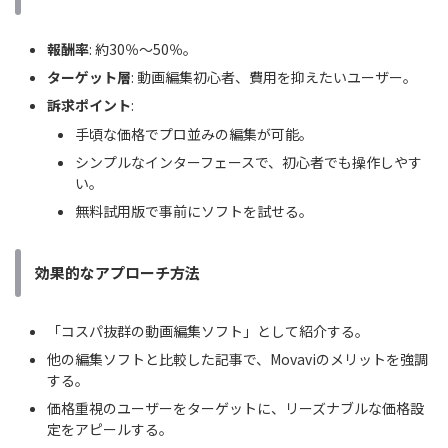
報酬率
: 約30％〜50％。
ターゲット層
: 動画編集初心者、費用を抑えたいユーザー。
訴求ポイント
:
手頃な価格でプロ並みの編集が可能。
シンプルなインターフェースで、初心者でも操作しやす
い。
無料試用版で事前にソフトを試せる。
効果的なアプローチ方法
「コスパ抜群の動画編集ソフト」として紹介する。
他の編集ソフトと比較した記事で、Movaviのメリットを強調
する。
価格重視のユーザーをターゲットに、リーズナブルな価格設
定をアピールする。