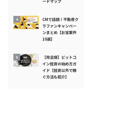
ードマップ
CMで話題！不動産ク
4
ラファンキャンペー
ンまとめ【お宝案件
10選】
【完全版】ビットコ
5
イン投資の始め方ガ
イド【投資以外で稼
ぐ方法も紹介】