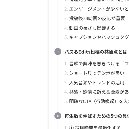
エンゲージメントが少ないと
投稿後24時間の反応が重要
動画の長さも影響する
キャプションやハッシュタグ
バズるEdits投稿の共通点とは
冒頭で興味を惹きつける「フ
ショート尺でテンポが良い
人気音源やトレンドの活用
共感・感情に訴える要素があ
明確なCTA（行動喚起）を
再生数を伸ばすための5つの具
① 投稿時間を最適化する