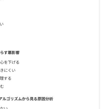
い
らす悪影響
心を下げる
きにくい
理する
生む
？アルゴリズムから見る原因分析
ない