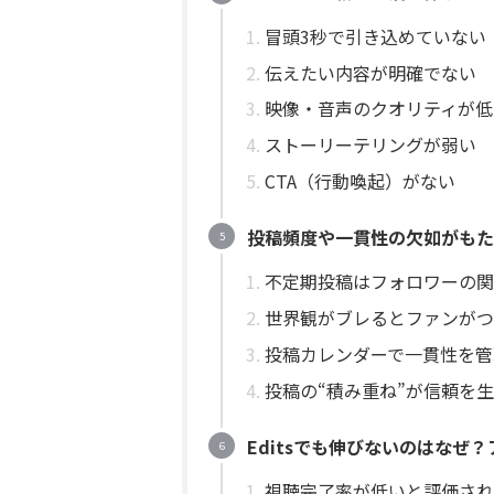
冒頭3秒で引き込めていない
伝えたい内容が明確でない
映像・音声のクオリティが低
ストーリーテリングが弱い
CTA（行動喚起）がない
投稿頻度や一貫性の欠如がもた
不定期投稿はフォロワーの関
世界観がブレるとファンがつ
投稿カレンダーで一貫性を管
投稿の“積み重ね”が信頼を
Editsでも伸びないのはなぜ
視聴完了率が低いと評価され