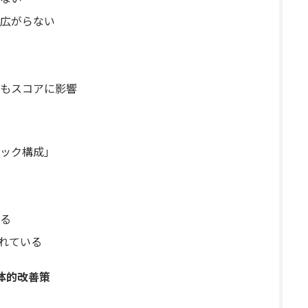
広がらない
もスコアに影響
ック構成」
る
入れている
体的改善策