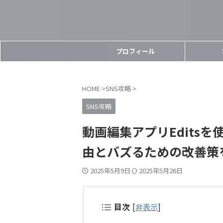
プロフィール
HOME
>
SNS攻略
>
SNS攻略
動画編集アプリEdits
由とバズるための改善策
2025年5月9日
2025年5月26日
目次
[
非表示
]