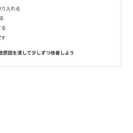
取り入れる
る
する
促す
失敗原因を潰して少しずつ改善しよう