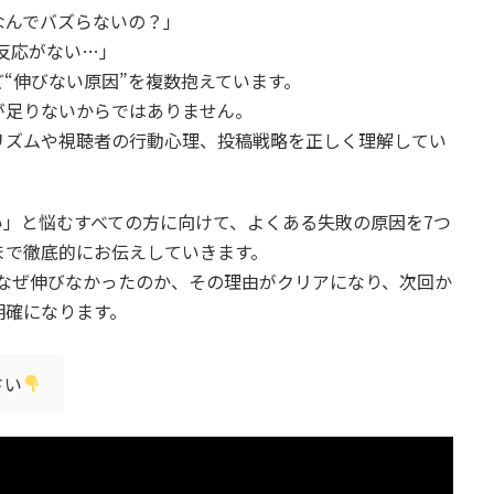
なんでバズらないの？」
然反応がない…」
“伸びない原因”を複数抱えています。
が足りないからではありません。
リズムや視聴者の行動心理、投稿戦略を正しく理解してい
びない」と悩むすべての方に向けて、よくある失敗の原因を7つ
まで徹底的にお伝えしていきます。
稿がなぜ伸びなかったのか、その理由がクリアになり、次回か
明確になります。
さい