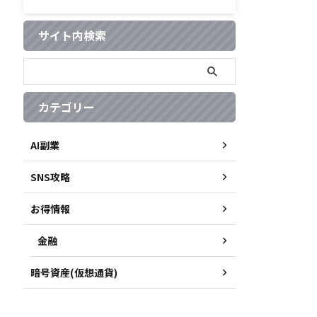
サイト内検索
カテゴリー
AI副業
SNS攻略
お得情報
金融
暗号資産(仮想通貨)