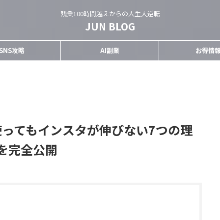
残業100時間越えからの人生大逆転
JUN BLOG
SNS攻略
AI副業
お得情
を使ってもインスタが伸びない7つの理
を完全公開