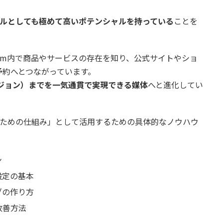
ルとしても極めて高いポテンシャルを持っている
ことを
gram内で商品やサービスの存在を知り、公式サイトやショ
予約へとつながっています。
ジョン）までを一気通貫で実現できる媒体
へと進化してい
集客のための仕組み」として活用するための具体的なノウハウ
：
ン
設定の基本
ブの作り方
改善方法