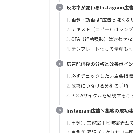
反応率が変わるInstagram
画像・動画は“広告っぽくな
テキスト（コピー）はシンプ
CTA（行動喚起）は迷わせ
テンプレート化して量産も可
広告配信後の分析と改善ポイン
必ずチェックしたい主要指標（
改善につなげる分析の手順
PDCAサイクルを継続する
Instagram広告×集客の成功
事例① 美容室｜地域密着型
事例② 通販（アクセサリー