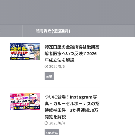
報
暗号資産(仮想通貨)
特定口座の金融所得は後期高
齢者医療へいつ反映？2026
年成立法を解説
2026/8/6
金融
ついに登場！Instagram写
真・カルーセルボーナスの招
待候補条件｜3か月連続50万
閲覧を解説
2026/8/4
SNS攻略