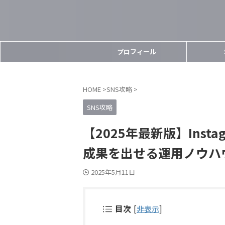
プロフィール
HOME
>
SNS攻略
>
SNS攻略
【2025年最新版】Ins
成果を出せる運用ノウハ
2025年5月11日
目次
[
非表示
]