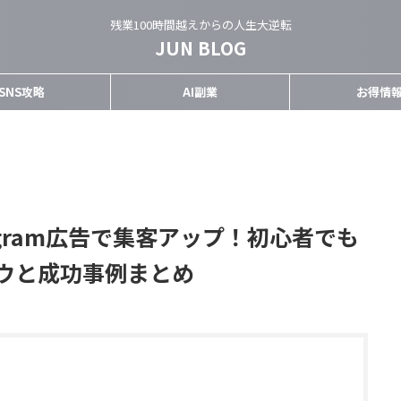
残業100時間越えからの人生大逆転
JUN BLOG
SNS攻略
AI副業
お得情
tagram広告で集客アップ！初心者でも
ウと成功事例まとめ