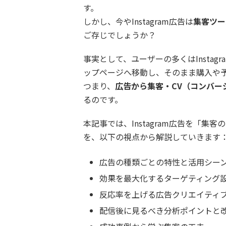
す。
しかし、今やInstagram広告は
集客ツー
ご存じでしょうか？
事実として、ユーザーの多くはInsta
ップページへ移動し、そのまま購入や
つまり、
広告から集客・CV（コンバー
るのです。
本記事では、Instagram広告を「
を、以下の視点から解説していきます
広告の種類ごとの特性と活用シー
効果を最大化するターゲティング
反応率を上げる広告クリエイティ
配信後に見るべき分析ポイントと