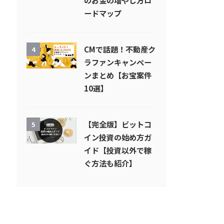
のお金の増やし方ロ
ードマップ
CMで話題！不動産ク
4
ラファンキャンペー
ンまとめ【お宝案件
10選】
【完全版】ビットコ
5
イン投資の始め方ガ
イド【投資以外で稼
ぐ方法も紹介】