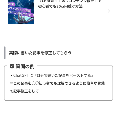
『ChatGPT』✖︎『コンテンツ販売』で
初心者でも30万円稼ぐ方法
実際に書いた記事を修正してもらう
質問の例
・ChatGPTに『自分で書いた記事をペーストする』
⇨この記事を○○初心者でも理解できるように簡単な言葉
で記事修正をして