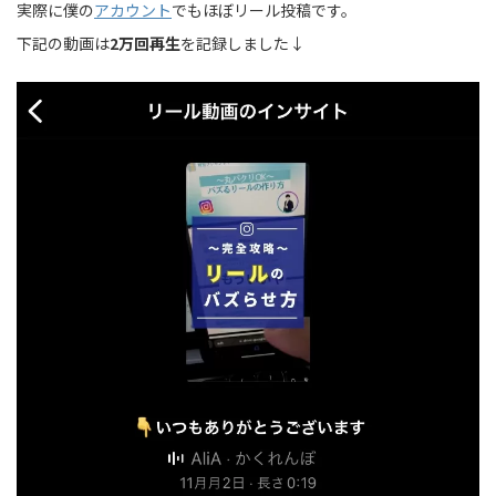
実際に僕の
アカウント
でもほぼリール投稿です。
下記の動画は
2万回再生
を記録しました↓