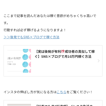
ここまで記事を読んだあなたは稼ぐ意欲がめちゃくちゃ高いで
す。
行動すれば必ず稼げるようになりますよ！
＞
＞後発でもSNS×ブログで稼ぐ方法
【実は後発が有利
成功者の真似して稼
ぐ】SNS×ブログで月10万円稼ぐ方法
インスタの伸ばし方が気になる方は
こちら
をご覧ください！