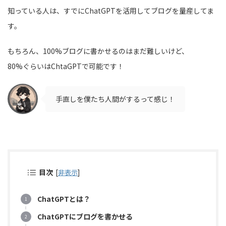
知っている人は、すでにChatGPTを活用してブログを量産してま
す。
もちろん、100%ブログに書かせるのはまだ難しいけど、
80%ぐらいはChtaGPTで可能です！
手直しを僕たち人間がするって感じ！
目次
[
非表示
]
ChatGPTとは？
ChatGPTにブログを書かせる