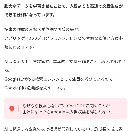
膨大なデータを学習させたことで、人間よりも高速で文章生成が
できる仕様になっています。
記事の作成のみならず作詞や面接の練習、
アプリやゲームのプログラミング、レシピの考案など使い方は多
岐にわたります。
AIは指示の出し方次第で、基本的に文章を作ることはなんでもでき
る。
Googleに代わる検索エンジンとして注目を浴びているので
Google側は危機感を覚えている。
なぜなら検索しないで、ChatGPTに聞くことが
主流になったらgoogleは広告収益を得られない。
AIに関連する企業の株は相場が低迷している中、急成長を成し遂