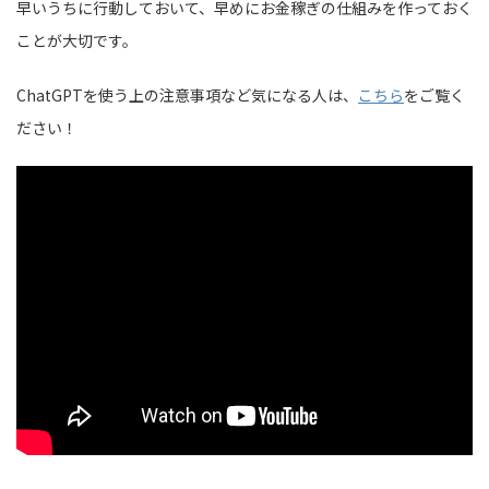
早いうちに行動しておいて、早めにお金稼ぎの仕組みを作っておく
ことが大切です。
ChatGPTを使う上の注意事項など気になる人は、
こちら
をご覧く
ださい！