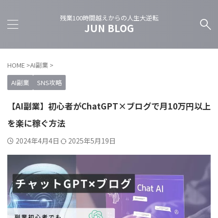
残業100時間越えからの人生大逆転
JUN BLOG
HOME
>
AI副業
>
AI副業
SNS攻略
【AI副業】初心者がChatGPT×ブログで月10万円以上
を楽に稼ぐ方法
2024年4月4日
2025年5月19日