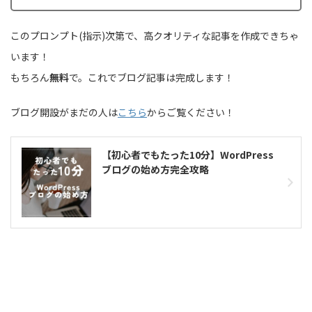
このプロンプト(指示)次第で、高クオリティな記事を作成できちゃ
います！
もちろん
無料
で。これでブログ記事は完成します！
ブログ開設がまだの人は
こちら
からご覧ください！
【初心者でもたった10分】WordPress
ブログの始め方完全攻略