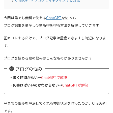
ChatGPT×ブログでマネタイズする方法
今回は誰でも無料で使える
ChatGPT
を使って、
ブログ記事を量産し少労所得を得る方法を解説していきます。
正直コレやるだけで、ブログ記事は量産できますし時短になりま
す。
ブログを始める際の悩みはこんなものがありませんか？
ブログの悩み
・書く時間がない→
ChatGPTで解決
・
何書けばいいのかわからない→
ChatGPTが解決
今までの悩みを解決してくれる神的状況を作ったのが、ChatGPT
です。