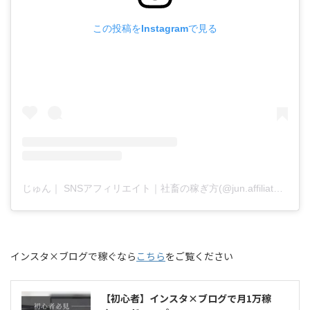
この投稿をInstagramで見る
じゅん｜ SNSアフィリエイト｜社畜の稼ぎ方(@jun.affiliate.fukugyo)がシェアした投稿
インスタ×ブログで稼ぐなら
こちら
をご覧ください
【初心者】インスタ×ブログで月1万稼