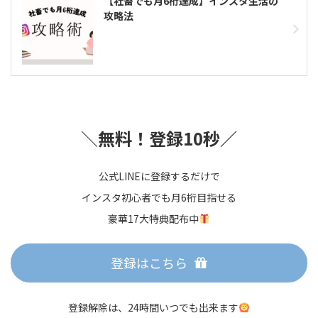
【社畜でも月6桁達成】インスタ生活の
攻略法
＼
無料！登録10秒／
公式LINEに登録するだけで
インスタ初心者でも月6桁目指せる
豪華17大特典配布中
登録はこちら
登録解除は、24時間いつでも出来ます