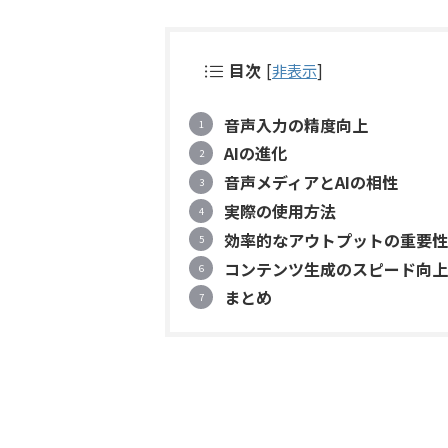
目次
[
非表示
]
音声入力の精度向上
AIの進化
音声メディアとAIの相性
実際の使用方法
効率的なアウトプットの重要性
コンテンツ生成のスピード向上
まとめ