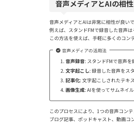
音声メディアとAIの相性
音声メディアとAIは非常に相性が良い
例えば、スタンドFMで録音した音声は
この方法を使えば、手軽に多くのコン
音声メディアの活用法
音声録音
: スタンドFMで音声
文字起こし
: 録音した音声をス
記事化
: 文字起こしされたテ
画像生成
: AIを使ってサムネ
このプロセスにより、1つの音声コンテ
ブログ記事、ポッドキャスト、動画コ