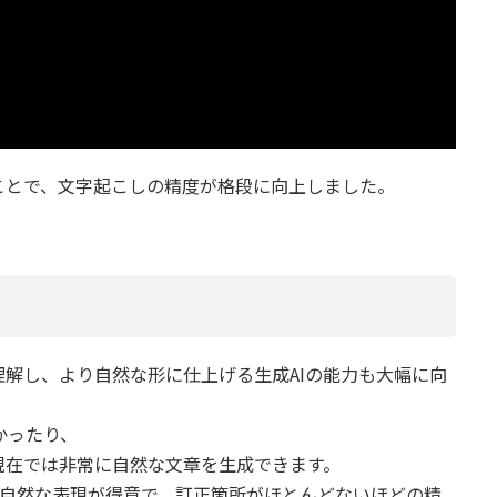
ことで、文字起こしの精度が格段に向上しました。
解し、より自然な形に仕上げる生成AIの能力も大幅に向
かったり、
現在では非常に自然な文章を生成できます。
日本語の自然な表現が得意で、訂正箇所がほとんどないほどの精