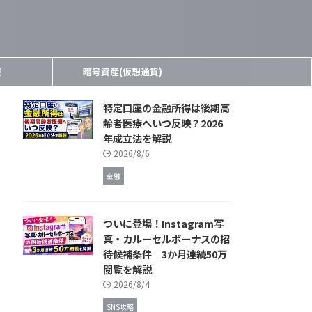
報
暗号資産(仮想通貨)
特定口座の金融所得は後期高
齢者医療へいつ反映？2026
年成立法を解説
2026/8/6
金融
ついに登場！Instagram写
真・カルーセルボーナスの招
待候補条件｜3か月連続50万
閲覧を解説
2026/8/4
SNS攻略