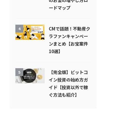
のお金の増やし方ロ
ードマップ
CMで話題！不動産ク
4
ラファンキャンペー
ンまとめ【お宝案件
10選】
【完全版】ビットコ
5
イン投資の始め方ガ
イド【投資以外で稼
ぐ方法も紹介】