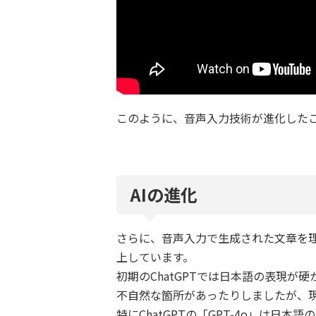
このように、音声入力技術が進化した
AIの進化
さらに、音声入力で生成された文章を理
上しています。
初期のChatGPTでは日本語の表現が硬
不自然な箇所があったりしましたが、
特にChatGPTの「GPT-4o」は