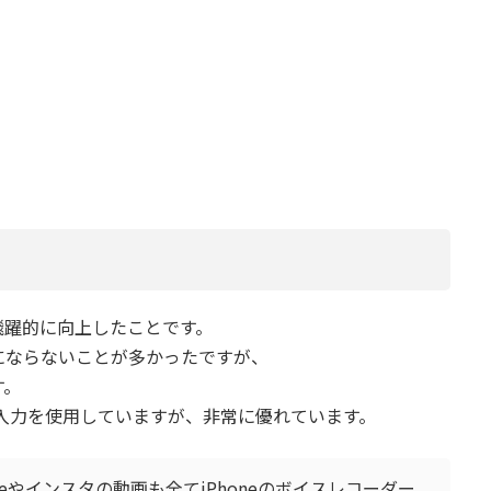
飛躍的に向上したことです。
にならないことが多かったですが、
す。
音声入力を使用していますが、非常に優れています。
beやインスタの動画も全てiPhoneのボイスレコーダー