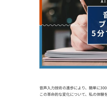
音声入力技術の進歩により、簡単に30
この革命的な変化について、私の体験