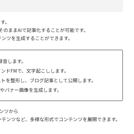
です。
そのままAIで記事化することが可能です。
テンツを生成することができます。
を録音します。
タンドFMで、文字起こしします。
キストを整形し、ブログ記事として公開します。
イルやバナー画像を生成します。
ンツから
ンテンツなど、多様な形式でコンテンツを展開できます。