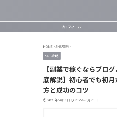
プロフィール
HOME
>
SNS攻略
>
SNS攻略
【副業で稼ぐならブログよ
底解説】初心者でも初月か
方と成功のコツ
2025年5月11日
2025年6月29日