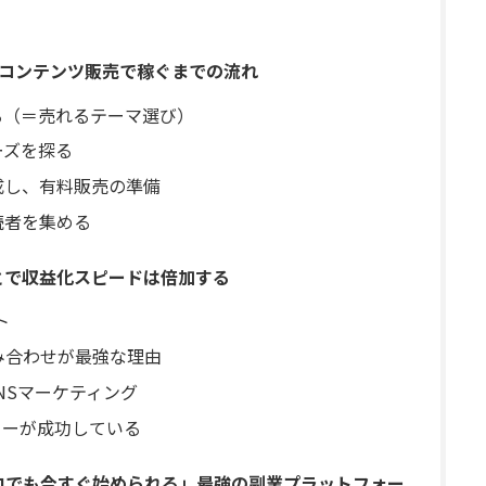
｜コンテンツ販売で稼ぐまでの流れ
る（＝売れるテーマ選び）
ーズを探る
成し、有料販売の準備
読者を集める
ことで収益化スピードは倍加する
ト
の組み合わせが最強な理由
NSマーケティング
ターが成功している
ゼロでも今すぐ始められる」最強の副業プラットフォー