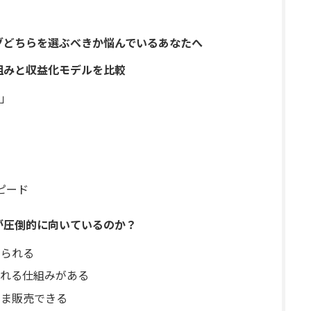
ログどちらを選ぶべきか悩んでいるあなたへ
仕組みと収益化モデルを比較
」
ピード
方が圧倒的に向いているのか？
められる
まれる仕組みがある
まま販売できる