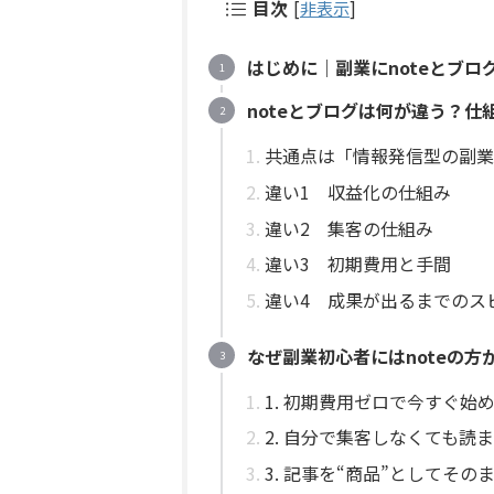
目次
[
非表示
]
はじめに｜副業にnoteとブ
noteとブログは何が違う？
共通点は「情報発信型の副業
違い1 収益化の仕組み
違い2 集客の仕組み
違い3 初期費用と手間
違い4 成果が出るまでのス
なぜ副業初心者にはnoteの
1. 初期費用ゼロで今すぐ始
2. 自分で集客しなくても読
3. 記事を“商品”としてその