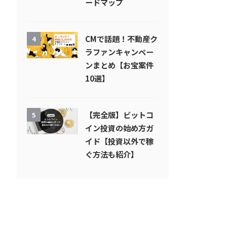
ードマップ
CMで話題！不動産ク
4
ラファンキャンペー
ンまとめ【お宝案件
10選】
【完全版】ビットコ
5
イン投資の始め方ガ
イド【投資以外で稼
ぐ方法も紹介】