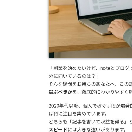
「副業を始めたいけど、noteとブロ
分に向いているのは？」
そんな疑問をお持ちのあなたへ、この
選ぶべきか
を、徹底的にわかりやすく
2020年代以降、個人で稼ぐ手段が爆発
は特に注目を集めています。
どちらも「記事を書いて収益を得る」
スピード
には大きな違いがあります。