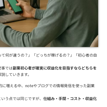
グって何が違うの？」「どっちが稼げるの？」「初心者の自
記事では
副業初心者が確実に収益化を目指すならどちらを
解説していきます。
的に増える中、noteやブログでの情報発信を使った副業
という点では同じですが、
仕組み・手間・コスト・収益化