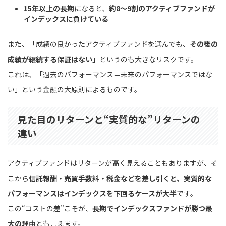
15年以上の長期
になると、
約8〜9割のアクティブファンドが
インデックスに負けている
また、「成績の良かったアクティブファンドを選んでも、
その後の
成績が継続する保証はない
」というのも大きなリスクです。
これは、「過去のパフォーマンス＝未来のパフォーマンスではな
い」という金融の大原則によるものです。
見た目のリターンと“実質的な”リターンの
違い
アクティブファンドはリターンが高く見えることもありますが、そ
こから
信託報酬・売買手数料・税金などを差し引くと、実質的な
パフォーマンスはインデックスを下回るケースが大半
です。
この“コストの差”こそが、
長期でインデックスファンドが勝つ最
大の理由
とも言えます。