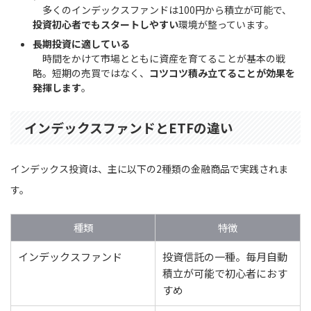
多くのインデックスファンドは100円から積立が可能で、
投資初心者でもスタートしやすい
環境が整っています。
長期投資に適している
時間をかけて市場とともに資産を育てることが基本の戦
略。短期の売買ではなく、
コツコツ積み立てることが効果を
発揮します
。
インデックスファンドとETFの違い
インデックス投資は、主に以下の2種類の金融商品で実践されま
す。
種類
特徴
インデックスファンド
投資信託の一種。毎月自動
積立が可能で初心者におす
すめ