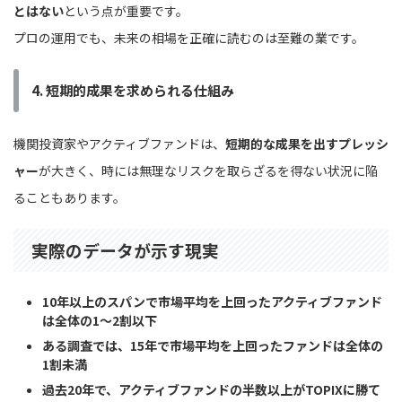
とはない
という点が重要です。
プロの運用でも、未来の相場を正確に読むのは至難の業です。
4.
短期的成果を求められる仕組み
機関投資家やアクティブファンドは、
短期的な成果を出すプレッシ
ャー
が大きく、時には無理なリスクを取らざるを得ない状況に陥
ることもあります。
実際のデータが示す現実
10年以上のスパンで市場平均を上回ったアクティブファンド
は全体の1〜2割以下
ある調査では、15年で市場平均を上回ったファンドは全体の
1割未満
過去20年で、アクティブファンドの半数以上がTOPIXに勝て