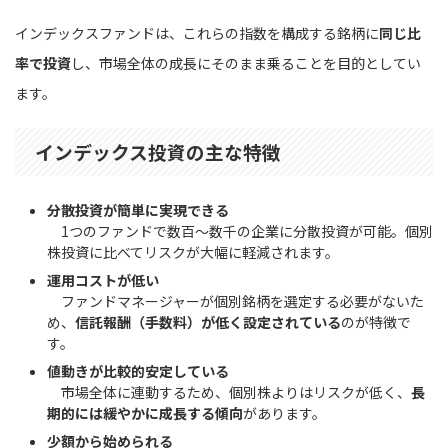
インデックスファンドは、これらの指数を構成する銘柄に
同じ比
率で投資
し、市場全体の成長にそのまま乗ることを目的としてい
ます。
インデックス投資の主な特徴
分散投資が簡単に実現できる
1つのファンドで数百〜数千の企業に分散投資が可能。個別
株投資に比べてリスクが大幅に軽減されます。
運用コストが低い
ファンドマネージャーが個別銘柄を選定する必要がないた
め、
信託報酬（手数料）が低く設定されている
のが特徴で
す。
値動きが比較的安定している
市場全体に連動するため、個別株よりはリスクが低く、
長
期的には緩やかに成長する傾向
があります。
少額から始められる