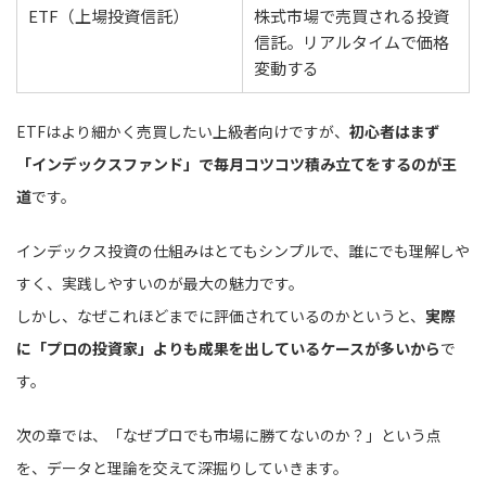
ETF（上場投資信託）
株式市場で売買される投資
信託。リアルタイムで価格
変動する
ETFはより細かく売買したい上級者向けですが、
初心者はまず
「インデックスファンド」で毎月コツコツ積み立てをするのが王
道
です。
インデックス投資の仕組みはとてもシンプルで、誰にでも理解しや
すく、実践しやすいのが最大の魅力です。
しかし、なぜこれほどまでに評価されているのかというと、
実際
に「プロの投資家」よりも成果を出しているケースが多いから
で
す。
次の章では、「なぜプロでも市場に勝てないのか？」という点
を、データと理論を交えて深掘りしていきます。