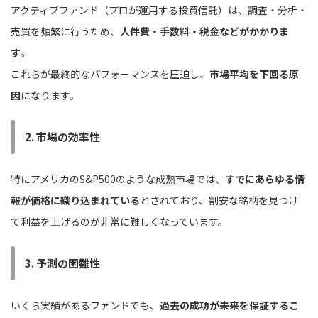
アクティブファンド（プロが運用する投資信託）は、調査・分析・
売買を頻繁に行うため、
人件費・手数料・税金などがかかりま
す
。
これらが最終的なパフォーマンスを圧迫し、
市場平均を下回る原
因
になります。
2.
市場の効率性
特にアメリカのS&P500のような成熟市場では、
すでにあらゆる情
報が価格に織り込まれている
とされており、割安な銘柄を見つけ
て利益を上げるのが非常に難しくなっています。
3.
予測の困難性
いくら実績があるファンドでも、
過去の成功が未来を保証するこ