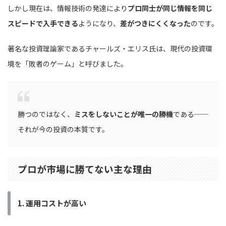
しかし現在は、情報技術の発達により
プロ同士が同じ情報を同じ
スピードで入手できる
ようになり、
差がつきにくくなった
のです。
著名な投資理論家であるチャールズ・エリス氏は、現代の投資環
境を「敗者のゲーム」と呼びました。
勝つのではなく、
ミスをしないことが唯一の勝機
である──
それが今の投資の本質です。
プロが市場に勝てない主な理由
1.
運用コストが高い