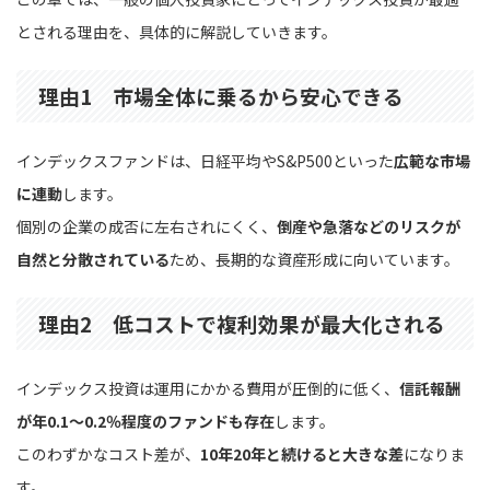
とされる理由を、具体的に解説していきます。
理由1 市場全体に乗るから安心できる
インデックスファンドは、日経平均やS&P500といった
広範な市場
に連動
します。
個別の企業の成否に左右されにくく、
倒産や急落などのリスクが
自然と分散されている
ため、長期的な資産形成に向いています。
理由2 低コストで複利効果が最大化される
インデックス投資は運用にかかる費用が圧倒的に低く、
信託報酬
が年0.1〜0.2％程度のファンドも存在
します。
このわずかなコスト差が、
10年20年と続けると大きな差
になりま
す。