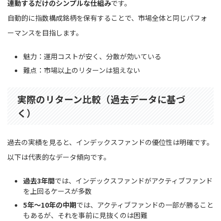
連動するだけのシンプルな仕組み
です。
自動的に指数構成銘柄を保有することで、市場全体と同じパフォ
ーマンスを目指します。
魅力：運用コストが安く、分散が効いている
難点：市場以上のリターンは狙えない
実際のリターン比較（過去データに基づ
く）
過去の実績を見ると、インデックスファンドの優位性は明確です。
以下は代表的なデータ傾向です。
過去3年間
では、インデックスファンドがアクティブファンド
を上回るケースが多数
5年〜10年の中期
では、アクティブファンドの一部が勝ること
もあるが、それを事前に見抜くのは困難