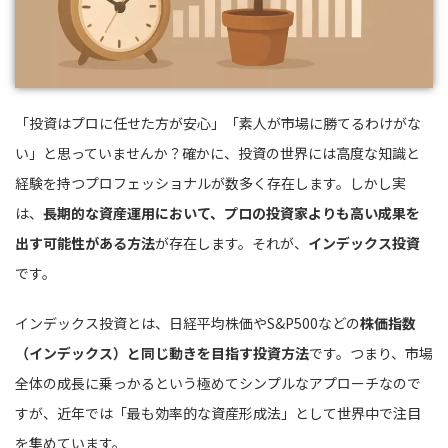
「投資はプロに任せた方が安心」「素人が市場に勝てるわけがな
い」と思っていませんか？確かに、投資の世界には高度な知識と
経験を持つプロフェッショナルが数多く存在します。しかし実
は、
長期的な資産運用において、プロの投資家よりも高い成果を
出す可能性がある方法
が存在します。それが、
インデックス投資
です。
インデックス投資とは、日経平均株価やS&P500などの
株価指数
（インデックス）と同じ動きを目指す投資方法
です。つまり、市場
全体の成長に乗っかるという極めてシンプルなアプローチなので
すが、近年では「最も効率的な資産形成法」として世界中で注目
を集めています。