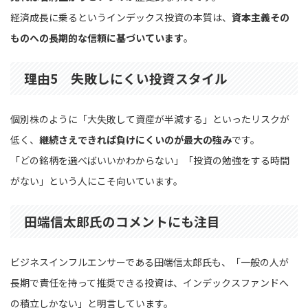
経済成長に乗るというインデックス投資の本質は、
資本主義その
ものへの長期的な信頼に基づいています
。
理由5 失敗しにくい投資スタイル
個別株のように「大失敗して資産が半減する」といったリスクが
低く、
継続さえできれば負けにくいのが最大の強み
です。
「どの銘柄を選べばいいかわからない」「投資の勉強をする時間
がない」という人にこそ向いています。
田端信太郎氏のコメントにも注目
ビジネスインフルエンサーである田端信太郎氏も、「一般の人が
長期で責任を持って推奨できる投資は、インデックスファンドへ
の積立しかない」と明言しています。