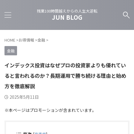
残業100時間越えからの人生大逆転
JUN BLOG
HOME
>
お得情報
>
金融
>
金融
インデックス投資はなぜプロの投資家よりも優れてい
ると言われるのか？長期運用で勝ち続ける理由と始め
方を徹底解説
2025年5月11日
※本ページはプロモーションが含まれています。