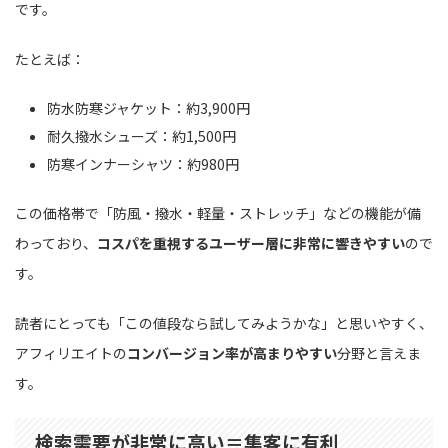
です。
たとえば：
防水防寒ジャケット：約3,900円
耐久撥水シューズ：約1,500円
防寒インナーシャツ：約980円
この価格帯で「防風・撥水・軽量・ストレッチ」などの機能が備
わっており、
コスパを重視するユーザー層に非常に響きやすい
ので
す。
読者にとっても「この値段なら試してみようかな」と思いやすく、
アフィリエイトの
コンバージョン率が高まりやすい
分野と言えま
す。
検索需要が非常に高い＝集客に有利