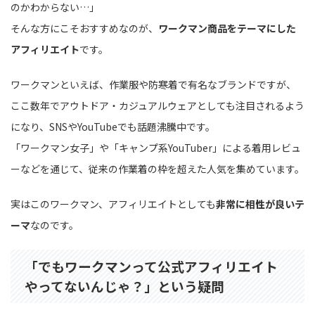
のかわからない…」
そんな方にこそおすすめなのが、
ワークマン商品をテーマにした
アフィリエイト
です。
ワークマンといえば、作業服や防寒着で有名なブランドですが、
ここ数年でアウトドア・カジュアルウェアとしても注目されるよう
になり、SNSやYouTubeでも話題沸騰中です。
「ワークマン女子」や「キャンプ系YouTuber」による着用レビュ
ーなどを通じて、従来の作業着の枠を超えた人気を集めています。
実はこのワークマン、アフィリエイトとしても
非常に相性が良いテ
ーマ
なのです。
「でもワークマンって公式アフィリエイト
やってないんじゃ？」という疑問