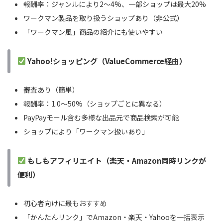
報酬率：ジャンルにより2〜4%、一部ショップは最大20%
ワークマン製品を取り扱うショップあり（非公式）
「ワークマン風」商品の紹介にも使いやすい
Yahoo!ショッピング（ValueCommerce経由）
審査あり（簡単）
報酬率：1.0〜50%（ショップごとに異なる）
PayPayモール含む多様な出品元で商品検索が可能
ショップにより「ワークマン扱いあり」
もしもアフィリエイト（楽天・Amazon同時リンクが
便利）
初心者向けに最もおすすめ
「かんたんリンク」でAmazon・楽天・Yahooを一括表示