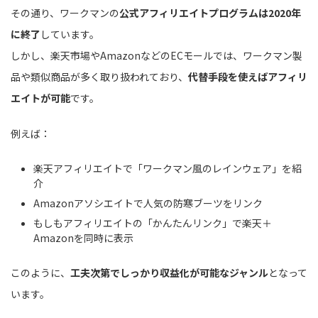
その通り、ワークマンの
公式アフィリエイトプログラムは2020年
に終了
しています。
しかし、楽天市場やAmazonなどのECモールでは、ワークマン製
品や類似商品が多く取り扱われており、
代替手段を使えばアフィリ
エイトが可能
です。
例えば：
楽天アフィリエイトで「ワークマン風のレインウェア」を紹
介
Amazonアソシエイトで人気の防寒ブーツをリンク
もしもアフィリエイトの「かんたんリンク」で楽天＋
Amazonを同時に表示
このように、
工夫次第でしっかり収益化が可能なジャンル
となって
います。