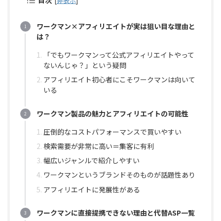
目次
[
非表示
]
ワークマン×アフィリエイトが実は狙い目な理由と
は？
「でもワークマンって公式アフィリエイトやって
ないんじゃ？」という疑問
アフィリエイト初心者にこそワークマンは向いて
いる
ワークマン製品の魅力とアフィリエイトの可能性
圧倒的なコストパフォーマンスで買いやすい
検索需要が非常に高い＝集客に有利
幅広いジャンルで紹介しやすい
ワークマンというブランドそのものが話題性あり
アフィリエイトに発展性がある
ワークマンに直接提携できない理由と代替ASP一覧