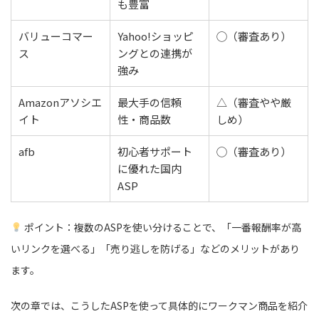
も豊富
バリューコマー
Yahoo!ショッピ
◯（審査あり）
ス
ングとの連携が
強み
Amazonアソシエ
最大手の信頼
△（審査やや厳
イト
性・商品数
しめ）
afb
初心者サポート
◯（審査あり）
に優れた国内
ASP
ポイント：複数のASPを使い分けることで、「一番報酬率が高
いリンクを選べる」「売り逃しを防げる」などのメリットがあり
ます。
次の章では、こうしたASPを使って具体的にワークマン商品を紹介