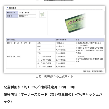
出典：
楽天証券の公式サイト
配当利回り：約1.6% ／ 権利確定月：2月・8月
優待内容：オーナーズカード（買い物金額の3～7%キャッシュバ
ック）