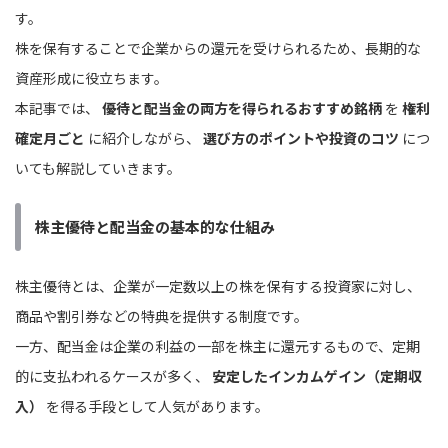
す。
株を保有することで企業からの還元を受けられるため、長期的な
資産形成に役立ちます。
本記事では、
優待と配当金の両方を得られるおすすめ銘柄
を
権利
確定月ごと
に紹介しながら、
選び方のポイントや投資のコツ
につ
いても解説していきます。
株主優待と配当金の基本的な仕組み
株主優待とは、企業が一定数以上の株を保有する投資家に対し、
商品や割引券などの特典を提供する制度です。
一方、配当金は企業の利益の一部を株主に還元するもので、定期
的に支払われるケースが多く、
安定したインカムゲイン（定期収
入）
を得る手段として人気があります。