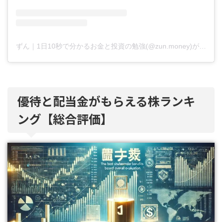
ずん｜1日10秒で分かるお金と投資の勉強(@zun.money)がシェアした投稿
優待と配当金がもらえる株ランキ
ング【総合評価】