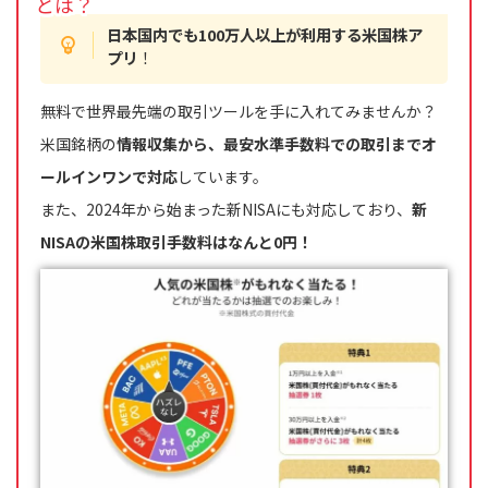
とは？
日本国内でも100万人以上が利用する米国株ア
プリ
！
無料で世界最先端の取引ツールを手に入れてみませんか？
米国銘柄の
情報収集から、最安水準手数料での取引までオ
ールインワンで対応
しています。
また、2024年から始まった新NISAにも対応しており、
新
NISAの米国株取引手数料はなんと0円！