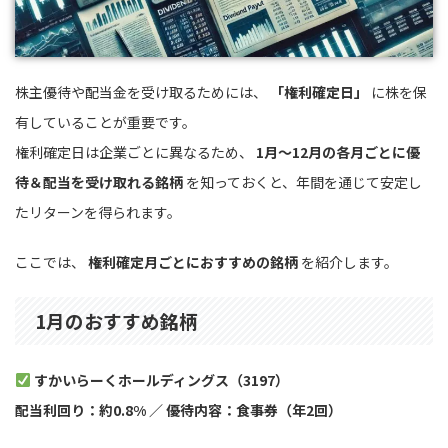
株主優待や配当金を受け取るためには、
「権利確定日」
に株を保
有していることが重要です。
権利確定日は企業ごとに異なるため、
1月〜12月の各月ごとに優
待＆配当を受け取れる銘柄
を知っておくと、年間を通じて安定し
たリターンを得られます。
ここでは、
権利確定月ごとにおすすめの銘柄
を紹介します。
1月のおすすめ銘柄
すかいらーくホールディングス（3197）
配当利回り：約0.8% ／ 優待内容：食事券（年2回）