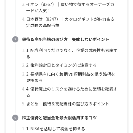
イオン（8267）｜買い物で得するオーナーズカ
ードが人気！
日本管財（9347）｜カタログギフトが魅力＆安
定成長の高配当株
優待＆高配当株の選び方｜失敗しないポイント
1. 配当利回りだけでなく、企業の成長性も考慮す
る
2. 権利確定日とタイミングに注意する
3. 長期保有に向く銘柄 vs 短期利益を狙う銘柄を
見極める
4. 優待廃止のリスクを避けるために業績を確認す
る
まとめ｜優待＆高配当株の選び方のポイント
株主優待と配当金を最大限活用するコツ
1. NISAを活用して税金を抑える