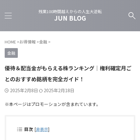
残業100時間越えからの人生大逆転
JUN BLOG
HOME
>
お得情報
>
金融
>
金融
優待＆配当金がもらえる株ランキング｜権利確定月ご
とのおすすめ銘柄を完全ガイド！
2025年2月8日
2025年2月18日
※本ページはプロモーションが含まれています。
目次
[
非表示
]