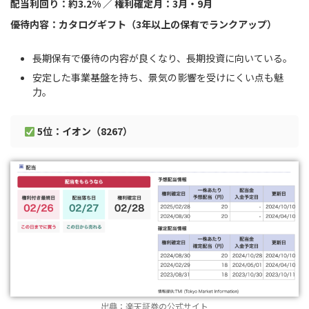
配当利回り：約3.2% ／ 権利確定月：3月・9月
優待内容：カタログギフト（3年以上の保有でランクアップ）
長期保有で優待の内容が良くなり、長期投資に向いている。
安定した事業基盤を持ち、景気の影響を受けにくい点も魅
力。
5位：イオン（8267）
出典：
楽天証券の公式サイト