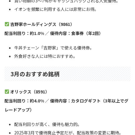
買い物額の3〜7%がキャッシュバックされる人気優待。
イオンを頻繁に利用する人には非常にお得。
吉野家ホールディングス（9861）
配当利回り：約1.0% ／ 優待内容：食事券（年2回）
牛丼チェーン「吉野家」で使える優待券。
外食好きな人には特におすすめ。
3月のおすすめ銘柄
オリックス（8591）
配当利回り：約4.0% ／ 優待内容：カタログギフト（3年以上でグ
レードアップ）
配当利回りが高く、優待も魅力的。
2025年3月で優待廃止予定だが、配当政策の変更に期待。