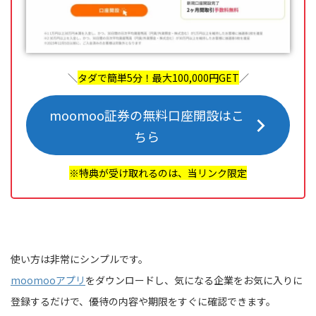
＼
タダで簡単5分！最大100,000円GET
／
moomoo証券の無料口座開設はこ
ちら
※特典が受け取れるのは、当リンク限定
使い方は非常にシンプルです。
moomooアプリ
をダウンロードし、気になる企業をお気に入りに
登録するだけで、優待の内容や期限をすぐに確認できます。