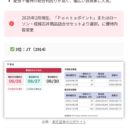
配当＋優待の総合利回りが高く、幅広い投資家に人気。
2025年2月現在、「Ｐｏｎｔａポイント」またはロー
ソン・成城石井商品詰合せセットより選択。に優待内
容変更
3位：JT（2914）
出典：
楽天証券の公式サイト