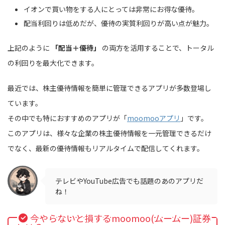
イオンで買い物をする人にとっては非常にお得な優待。
配当利回りは低めだが、優待の実質利回りが高い点が魅力。
上記のように
「配当＋優待」
の両方を活用することで、トータル
の利回りを最大化できます。
最近では、株主優待情報を簡単に管理できるアプリが多数登場し
ています。
その中でも特におすすめのアプリが「
moomooアプリ
」です。
このアプリは、様々な企業の株主優待情報を一元管理できるだけ
でなく、最新の優待情報もリアルタイムで配信してくれます。
テレビやYouTube広告でも話題のあのアプリだ
ね！
今やらないと損するmoomoo(ムームー)証券