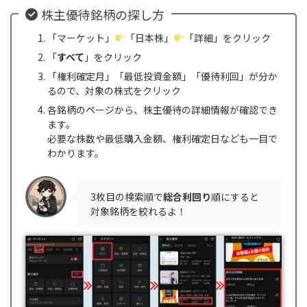
株主優待銘柄の探し方
「マーケット」
「日本株」
「詳細」をクリック
「
すべて
」をクリック
「権利確定月」「最低投資金額」「優待利回」が分か
るので、対象の株式をクリック
各銘柄のページから、株主優待の詳細情報が確認でき
ます。
必要な株数や最低購入金額、権利確定日なども一目で
わかります。
3枚目の検索順で
総合利回り
順にすると
対象銘柄を絞れるよ！