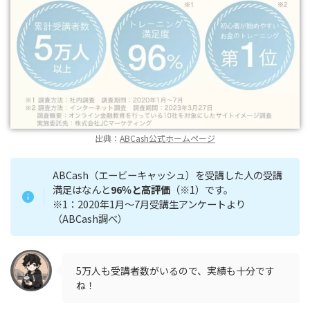
出典：
ABCash公式ホームページ
ABCash（エービーキャッシュ）を受講した人の受講
満足はなんと
96％と高評価
（※1）です。
※1：2020年1月～7月受講生アンケートより
（ABCash調べ）
5万人も受講者数がいるので、実績も十分です
ね！