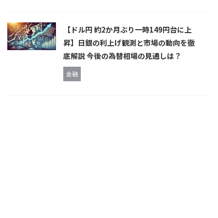
【ドル円 約2か月ぶり一時149円台に上
昇】日銀の利上げ観測と市場の動向を徹
底解説 今後の為替相場の見通しは？
金融