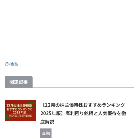
-
金融
関連記事
【12月の株主優待株おすすめランキング
2025年版】高利回り銘柄と人気優待を徹
底解説
金融