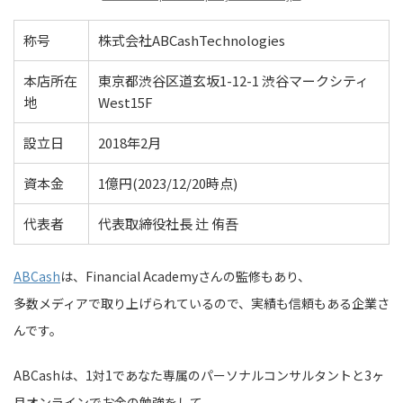
称号
株式会社ABCashTechnologies
本店所在
東京都渋谷区道玄坂1-12-1 渋谷マークシティ
地
West15F
設立日
2018年2月
資本金
1億円(2023/12/20時点)
代表者
代表取締役社長 辻 侑吾
ABCash
は、Financial Academyさんの監修もあり、
多数メディアで取り上げられているので、実績も信頼もある企業さ
んです。
ABCashは、1対1であなた専属のパーソナルコンサルタントと3ヶ
月オンラインでお金の勉強をして、