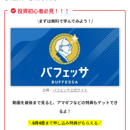
投資初心者必見！！！
\
まずは無料で学んでみよう！/
出典：
バフェッサ公式サイト
動画を最後まで見ると、アマギフなどの特典もゲットでき
るよ！
＼
8月4日
まで申し込み特典がもらえる／