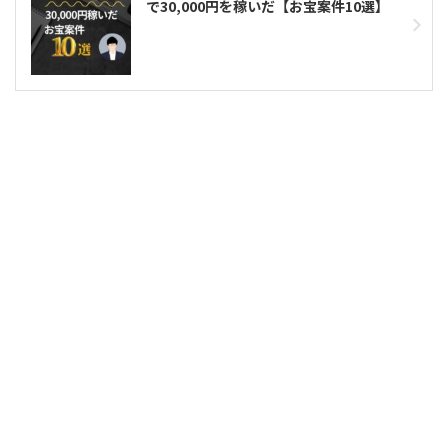
で30,000円を稼いだ【お宝案件10選】