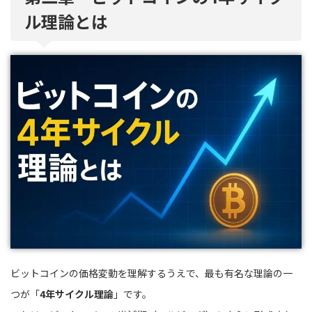
ル理論とは
ビットコインの価格変動を理解するうえで、最も有名な理論の一
つが「
4年サイクル理論
」です。