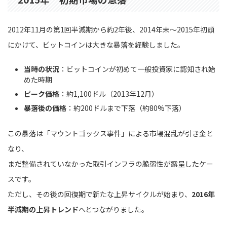
2012年11月の第1回半減期から約2年後、2014年末〜2015年初頭
にかけて、ビットコインは大きな暴落を経験しました。
当時の状況
：ビットコインが初めて一般投資家に認知され始
めた時期
ピーク価格
：約1,100ドル（2013年12月）
暴落後の価格
：約200ドルまで下落（約80%下落）
この暴落は「マウントゴックス事件」による市場混乱が引き金と
なり、
まだ整備されていなかった取引インフラの脆弱性が露呈したケー
スです。
ただし、その後の回復期で新たな上昇サイクルが始まり、
2016年
半減期の上昇トレンド
へとつながりました。