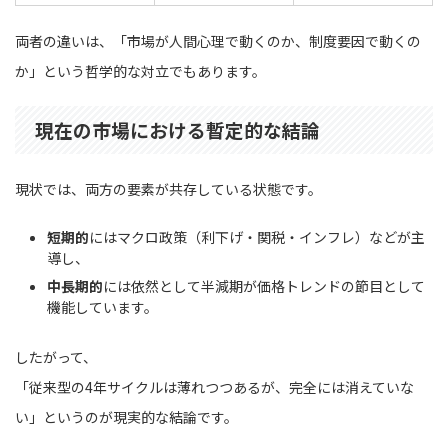
両者の違いは、「市場が人間心理で動くのか、制度要因で動くの
か」という哲学的な対立でもあります。
現在の市場における暫定的な結論
現状では、両方の要素が共存している状態です。
短期的
にはマクロ政策（利下げ・関税・インフレ）などが主
導し、
中長期的
には依然として半減期が価格トレンドの節目として
機能しています。
したがって、
「従来型の4年サイクルは薄れつつあるが、完全には消えていな
い」というのが現実的な結論です。