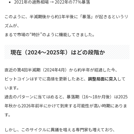
2021年の過熱相場 → 2022年の77％暴落
このように、半減期後から約1年半後に「暴落」が起きるというリ
ズムが、
まるで市場の“時計”のように機能してきました。
現在（2024〜2025年）はどの段階か
直近の第4回半減期（2024年4月）から約半年が経過した今、
ビットコインはすでに高値を更新したあと、
調整局面に突入
して
います。
過去のパターンに当てはめると、暴落期（16〜18か月後）は2025
年秋から2026年前半にかけて到来する可能性が高い時期にありま
す。
しかし、このサイクルに異議を唱える専門家も増えており、