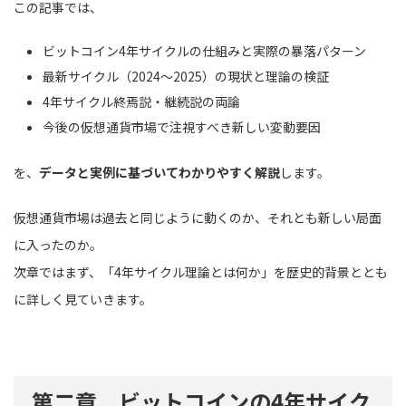
この記事では、
ビットコイン4年サイクルの仕組みと実際の暴落パターン
最新サイクル（2024〜2025）の現状と理論の検証
4年サイクル終焉説・継続説の両論
今後の仮想通貨市場で注視すべき新しい変動要因
を、
データと実例に基づいてわかりやすく解説
します。
仮想通貨市場は過去と同じように動くのか、それとも新しい局面
に入ったのか。
次章ではまず、「4年サイクル理論とは何か」を歴史的背景ととも
に詳しく見ていきます。
第二章 ビットコインの4年サイク