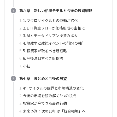
第六章 新しい相場モデルと今後の投資戦略
1. マクロサイクルとの連動が強化
2. ETF資金フローが価格形成の主軸に
3. AIとデータドリブン投資の拡大
4. 地政学と政策イベントの“第4の軸”
5. 投資家が取るべき新戦略
6. 今後注目すべき新指標
小結
第七章 まとめと今後の展望
4年サイクルの限界と市場構造の変化
今後の市場を読み解く3つの視点
投資家が今できる最適行動
未来予測：次の10年は「統合相場」へ