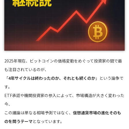
2025年現在、ビットコインの価格変動をめぐって投資家の間で最
も注目されているのが、
「
4年サイクルは終わったのか、それとも続くのか
」という論争で
す。
ETF承認や機関投資家の参入によって、市場構造が大きく変わった
今、
この議論は単なる相場予測ではなく、
仮想通貨市場の進化そのも
のを問うテーマ
となっています。