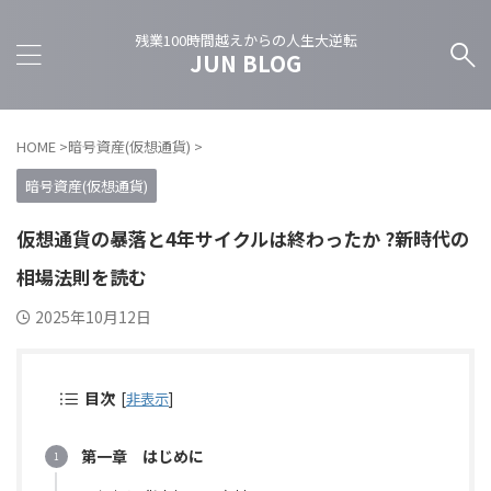
残業100時間越えからの人生大逆転
JUN BLOG
HOME
>
暗号資産(仮想通貨)
>
暗号資産(仮想通貨)
仮想通貨の暴落と4年サイクルは終わったか ?新時代の
相場法則を読む
2025年10月12日
目次
[
非表示
]
第一章 はじめに