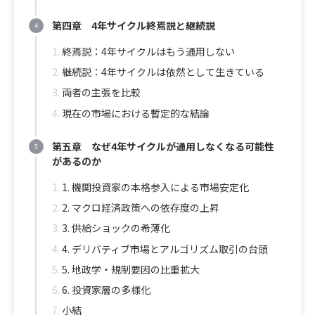
第四章 4年サイクル終焉説と継続説
終焉説：4年サイクルはもう通用しない
継続説：4年サイクルは依然として生きている
両者の主張を比較
現在の市場における暫定的な結論
第五章 なぜ4年サイクルが通用しなくなる可能性
があるのか
1. 機関投資家の本格参入による市場安定化
2. マクロ経済政策への依存度の上昇
3. 供給ショックの希薄化
4. デリバティブ市場とアルゴリズム取引の台頭
5. 地政学・規制要因の比重拡大
6. 投資家層の多様化
小結