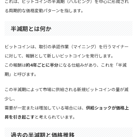
これは、ビットコインの半減期（ハルビング）を中心に形成され
る周期的な価格変動パターンを指します。
半減期とは何か
ビットコインは、取引の承認作業（マイニング）を行うマイナー
に対して、報酬として新しいビットコインを発行します。
この報酬は
約4年ごとに半分
になる仕組みがあり、これを「半減
期」と呼びます。
この半減期によって市場に供給される新規ビットコインの量が減
少し、
需要が一定または増加している場合には、
供給ショックが価格上
昇を引き起こす
と考えられています。
過去の半減期と価格推移