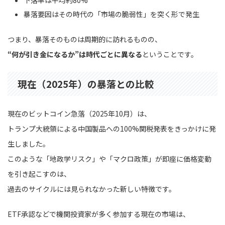
下落率は平均約80%
暴落要因はその時代の「市場の脆弱性」を突く形で発生
つまり、暴落そのものは周期的に訪れるものの、
“何が引き金になるか”は時代ごとに異なる
ということです。
現在（2025年）の暴落との比較
現在のビットコイン急落（2025年10月）は、
トランプ大統領による中国製品への100%関税発表をきっかけに発
生しました。
このような「地政学リスク」や「マクロ政策」が即座に価格変動
を引き起こすのは、
過去のサイクルには見られなかった新しい特徴です。
ETF承認などで機関投資家が多く参加する現在の市場は、