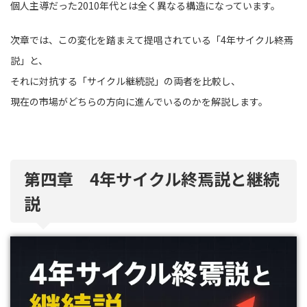
個人主導だった2010年代とは全く異なる構造になっています。
次章では、この変化を踏まえて提唱されている「4年サイクル終焉
説」と、
それに対抗する「サイクル継続説」の両者を比較し、
現在の市場がどちらの方向に進んでいるのかを解説します。
第四章 4年サイクル終焉説と継続
説