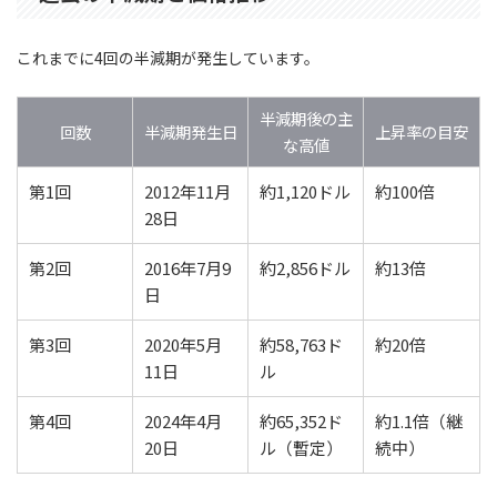
これまでに4回の半減期が発生しています。
半減期後の主
回数
半減期発生日
上昇率の目安
な高値
第1回
2012年11月
約1,120ドル
約100倍
28日
第2回
2016年7月9
約2,856ドル
約13倍
日
第3回
2020年5月
約58,763ド
約20倍
11日
ル
第4回
2024年4月
約65,352ド
約1.1倍（継
20日
ル（暫定）
続中）