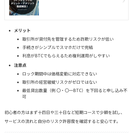
メリット
取引所が貸付先を管理するため詐欺リスクが低い
手続きがシンプルでスマホだけで完結
利息がBTCでもらえるため複利運用がしやすい
注意点
ロック期間中は価格変動に対応できない
取引所の経営破綻リスクがゼロではない
最低貸出数量（例 〇・〇一BTC）を下回ると申し込み不
可
初心者の方はまず十四日や三十日など短期コースで少額を試し、
サービスの流れと自分のリスク許容度を確認すると安心です。