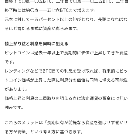
目終了で〇点一〇五BTC、二年目で〇点一一〇二五BTC、三年目
終了時には約〇点一一五七六BTCまで増えます。
元本に対して一五パーセント以上の伸びとなり、長期になればな
るほど雪だるま式に資産が膨らみます。
値上がり益と利息を同時に狙える
ビットコインは過去十年以上で長期的に価値が上昇してきた資産
です。
レンディングなどでBTC建ての利息を受け取れば、将来的にビッ
トコイン価格が上昇した際に利息分の価値も同時に増える可能性
があります。
価格上昇と利息の二重取りを狙える点は法定通貨の預金には無い
強みです。
これらのメリットは「長期保有が前提なら資産を遊ばせず働かせ
る方が得策」という考え方に基づきます。