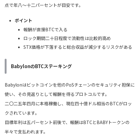
点で年八～十二パーセントが目安です。
ポイント
報酬が直接BTCで入る
ロック期間二十日程度で流動性は比較的高め
STX価格が下落すると総合収益が減少するリスクがある
BabylonのBTCステーキング
Babylonはビットコインを他のPoSチェーンのセキュリティ担保に
使い、その見返りとして報酬を得るプロトコルです。
二〇二五年四月に本格稼働し、現在四十億ドル相当のBTCがロッ
クされています。
目標年利は五パーセント前後で、報酬はBTCとBABYトークンの
半々で支払われます。