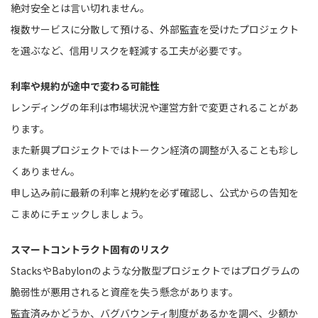
絶対安全とは言い切れません。
複数サービスに分散して預ける、外部監査を受けたプロジェクト
を選ぶなど、信用リスクを軽減する工夫が必要です。
利率や規約が途中で変わる可能性
レンディングの年利は市場状況や運営方針で変更されることがあ
ります。
また新興プロジェクトではトークン経済の調整が入ることも珍し
くありません。
申し込み前に最新の利率と規約を必ず確認し、公式からの告知を
こまめにチェックしましょう。
スマートコントラクト固有のリスク
StacksやBabylonのような分散型プロジェクトではプログラムの
脆弱性が悪用されると資産を失う懸念があります。
監査済みかどうか、バグバウンティ制度があるかを調べ、少額か