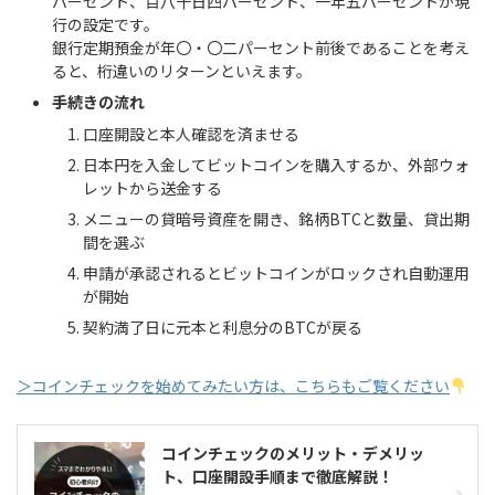
パーセント、百八十日四パーセント、一年五パーセントが現
行の設定です。
銀行定期預金が年〇・〇二パーセント前後であることを考え
ると、桁違いのリターンといえます。
手続きの流れ
口座開設と本人確認を済ませる
日本円を入金してビットコインを購入するか、外部ウォ
レットから送金する
メニューの貸暗号資産を開き、銘柄BTCと数量、貸出期
間を選ぶ
申請が承認されるとビットコインがロックされ自動運用
が開始
契約満了日に元本と利息分のBTCが戻る
＞コインチェックを始めてみたい方は、こちらもご覧ください
コインチェックのメリット・デメリッ
ト、口座開設手順まで徹底解説！