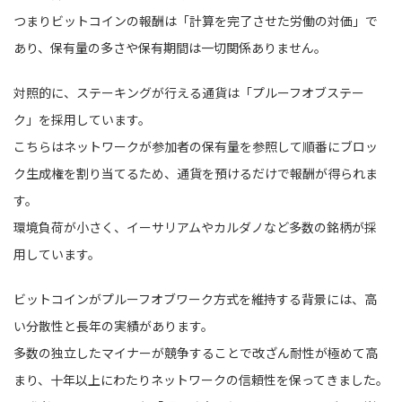
つまりビットコインの報酬は「計算を完了させた労働の対価」で
あり、保有量の多さや保有期間は一切関係ありません。
対照的に、ステーキングが行える通貨は「プルーフオブステー
ク」を採用しています。
こちらはネットワークが参加者の保有量を参照して順番にブロッ
ク生成権を割り当てるため、通貨を預けるだけで報酬が得られま
す。
環境負荷が小さく、イーサリアムやカルダノなど多数の銘柄が採
用しています。
ビットコインがプルーフオブワーク方式を維持する背景には、高
い分散性と長年の実績があります。
多数の独立したマイナーが競争することで改ざん耐性が極めて高
まり、十年以上にわたりネットワークの信頼性を保ってきました。