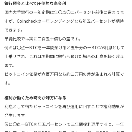
銀行預金と比べて圧倒的な高金利
国内大手銀行の一年定期は年〇点〇二パーセント前後に留まりま
すが、Coincheckの一年レンディングなら年五パーセントが期待
できます。
単純比較では実に二百五十倍もの差です。
例えば〇点一BTCを一年間預けると五千分の一BTCが利息として
上乗せされ、これは同期間に銀行へ預けた場合の利息を軽く超え
ます。
ビットコイン価格が六百万円なら約三万円の差が生まれる計算で
す。
複利が働くため時間が味方になる
利息として得たビットコインを再び運用に回すことで複利効果が
発生します。
仮に〇点一BTCを年五パーセントで三年間複利運用すると、一年