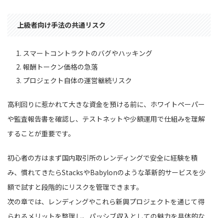
上級者向け手法の共通リスク
スマートコントラクトのバグやハッキング
報酬トークン価格の急落
プロジェクト自体の運営継続リスク
高利回りに惹かれて大きな資金を預ける前に、ホワイトペーパー
や監査報告書を確認し、テストネットや少額運用で仕組みを理解
することが重要です。
初心者の方はまず国内取引所のレンディングで安全に経験を積
み、慣れてきたらStacksやBabylonのような革新的サービスを少
額で試すと段階的にリスクを管理できます。
次の章では、レンディングやこれら新興プロジェクトを通じて得
られるメリットを整理し、パッシブ収入としての魅力を具体的な