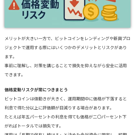
メリットが大きい一方で、ビットコインをレンディングや新興プロ
ジェクトで運用する際にはいくつかのデメリットとリスクがあり
ます。
事前に理解し、対策を講じることで損失を抑えながら安全に活用
できます。
価格変動リスクが常につきまとう
ビットコインは値動きが大きく、運用期間中に価格が下落すると
利息で得た分以上に評価額が目減りする場合があります。
たとえば年五パーセントの利息を得ても価格が二〇パーセント下
がればトータルでは損失です。
運用は「長期で保有し続ける」と決めた余裕資金に限定し、短期