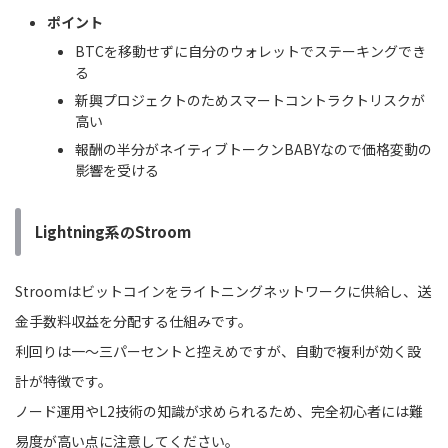
ポイント
BTCを移動せずに自分のウォレットでステーキングでき
る
新興プロジェクトのためスマートコントラクトリスクが
高い
報酬の半分がネイティブトークンBABYなので価格変動の
影響を受ける
Lightning系のStroom
Stroomはビットコインをライトニングネットワークに供給し、送
金手数料収益を分配する仕組みです。
利回りは一～三パーセントと控えめですが、自動で複利が効く設
計が特徴です。
ノード運用やL2技術の知識が求められるため、完全初心者には難
易度が高い点に注意してください。